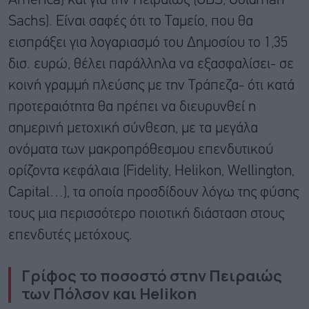
America) και για την Πειραιώς (UBS, Goldman
Sachs). Είναι σαφές ότι το Ταμείο, που θα
εισπράξει για λογαριασμό του Δημοσίου το 1,35
δισ. ευρώ, θέλει παράλληλα να εξασφαλίσει- σε
κοινή γραμμή πλεύσης με την Τράπεζα- ότι κατά
προτεραιότητα θα πρέπει να διευρυνθεί η
σημερινή μετοχική σύνθεση, με τα μεγάλα
ονόματα των μακροπρόθεσμου επενδυτικού
ορίζοντα κεφάλαια (Fidelity, Helikon, Wellington,
Capital…), τα οποία προσδίδουν λόγω της φύσης
τους μια περισσότερο ποιοτική διάσταση στους
επενδυτές μετόχους.
Γρίφος το ποσοστό στην Πειραιώς
των Πόλσον και Helikon