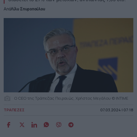
Από
Λίλυ Σπυροπούλου
O CEO της Τράπεζας Πειραιώς, Χρήστος Μεγάλου © INTIME
ΤΡΑΠΕΖΕΣ
07.03.2024 | 07:18