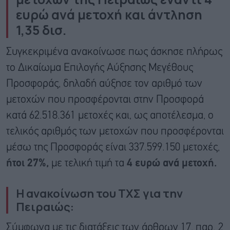
ευρώ ανά μετοχή και άντληση
1,35 δισ.
Συγκεκριμένα ανακοίνωσε πως άσκησε πλήρως
το Δικαίωμα Επιλογής Αύξησης Μεγέθους
Προσφοράς, δηλαδή αύξησε τον αριθμό των
μετοχών που προσφέρονται στην Προσφορά
κατά 62.518.361 μετοχές και, ως αποτέλεσμα, ο
τελικός αριθμός των μετοχών που προσφέρονται
μέσω της Προσφοράς είναι 337.599.150 μετοχές,
ήτοι 27%,
με τελική τιμή τα
4 ευρώ ανά μετοχή.
Η ανακοίνωση του ΤΧΣ για την
Πειραιώς:
Σύμφωνα με τις διατάξεις των άρθρων 17, παρ. 2