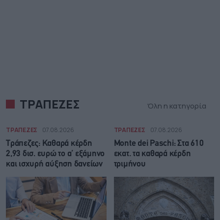
ΤΡΑΠΕΖΕΣ
Όλη η κατηγορία
ΤΡΑΠΕΖΕΣ
07.08.2026
ΤΡΑΠΕΖΕΣ
07.08.2026
Τράπεζες: Καθαρά κέρδη
Monte dei Paschi: Στα 610
2,93 δισ. ευρώ το α’ εξάμηνο
εκατ. τα καθαρά κέρδη
και ισχυρή αύξηση δανείων
τριμήνου