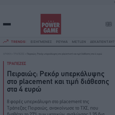
TRENDS:
ΕΙΣΗΓΜΕΝΕΣ
ΡΕΥΜΑ
METLEN
ΔΕΚΑΠΕΝΤΑΥ
ΑΡΧΙΚΗ
»
ΤΡΑΠΕΖΕΣ
»
Πειραιώς: Ρεκόρ υπερκάλυψης στο placement και τιμή διάθεσης στα 4 ευρώ
ΤΡΑΠΕΖΕΣ
Πειραιώς: Ρεκόρ υπερκάλυψης
στο placement και τιμή διάθεσης
στα 4 ευρώ
8 φορές υπερκάλυψη στο placement της
Τράπεζας Πειραιώς, ανακοίνωσε το ΤΧΣ, που
διαθέτει το 27% των μετοχών, αντλώντας 1,35 δισ.