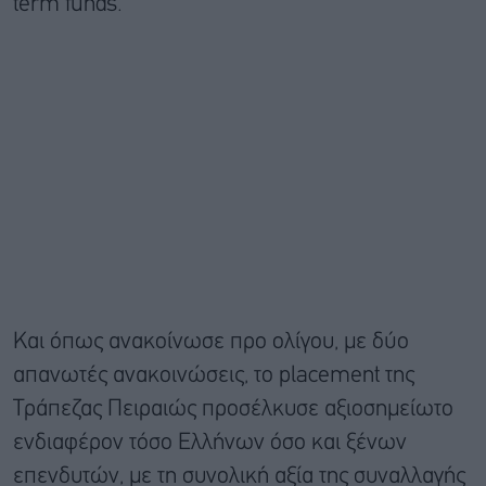
term funds.
Και όπως ανακοίνωσε προ ολίγου, με δύο
απανωτές ανακοινώσεις, το placement της
Τράπεζας Πειραιώς προσέλκυσε αξιοσημείωτο
ενδιαφέρον τόσο Ελλήνων όσο και ξένων
επενδυτών, με τη συνολική αξία της συναλλαγής