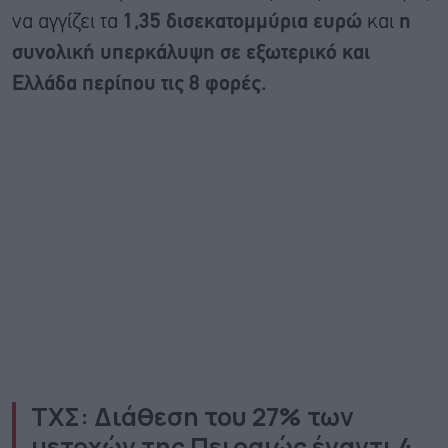
να αγγίζει τα
1,35 δισεκατομμύρια ευρώ
και
η
συνολική υπερκάλυψη σε εξωτερικό και
Ελλάδα περίπου τις 8 φορές.
ΤΧΣ: Διάθεση του 27% των
μετοχών της Πειραιώς έναντι 4