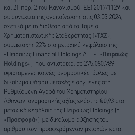
και 21 παρ. 2 του Κανονισμού (ΕΕ) 2017/1129 και
σε συνέχεια της ανακοίνωσης στις 03.03.2024,
σχετικά με τη διάθεση από το Ταμείο
Χρηματοπιστωτικής Σταθερότητας («
ΤΧΣ
»)
συμμετοχής 22% στο μετοχικό κεφάλαιο της
«Πειραιώς Financial Holdings Α.Ε.» («
Πειραιώς
Holdings
»), που αντιστοιχεί σε 275.080.789
υφιστάμενες κοινές, ονομαστικές, άυλες, με
δικαίωμα ψήφου μετοχές εισηγμένες στη
Ρυθμιζόμενη Αγορά του Χρηματιστηρίου
Αθηνών, ονομαστικής αξίας εκάστης €0,93 στο
μετοχικό κεφάλαιο της Πειραιώς Holdings (η
«
Προσφορά
»), με δικαίωμα αύξησης του
αριθμού των προσφερόμενων μετοχών κατά