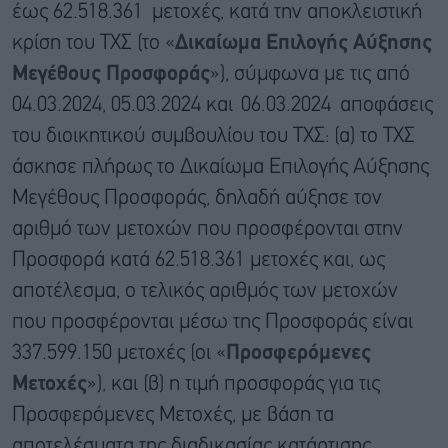
έως 62.518.361 μετοχές, κατά την αποκλειστική
κρίση του ΤΧΣ (το «
Δικαίωμα Επιλογής Αύξησης
Μεγέθους Προσφοράς
»), σύμφωνα με τις από
04.03.2024, 05.03.2024 και
06.03.2024 αποφάσεις
του διοικητικού συμβουλίου του ΤΧΣ: (α) το ΤΧΣ
άσκησε πλήρως το Δικαίωμα Επιλογής Αύξησης
Μεγέθους Προσφοράς, δηλαδή αύξησε τον
αριθμό των μετοχών που προσφέρονται στην
Προσφορά κατά 62.518.361 μετοχές και, ως
αποτέλεσμα, ο τελικός αριθμός των μετοχών
που προσφέρονται μέσω της Προσφοράς είναι
337.599.150 μετοχές (οι «
Προσφερόμενες
Μετοχές
»), και (β) η τιμή προσφοράς για τις
Προσφερόμενες Μετοχές, με βάση τα
αποτελέσματα της διαδικασίας κατάρτισης