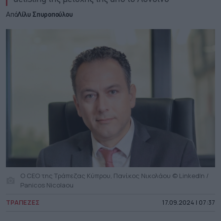
Από
Λίλυ Σπυροπούλου
Ο CEO της Τράπεζας Κύπρου, Πανίκος Νικολάου © LinkedIn /
Panicos Nicolaou
ΤΡΑΠΕΖΕΣ
17.09.2024 | 07:37