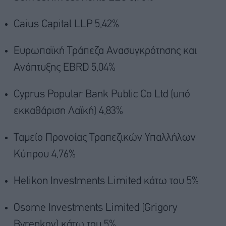
Caius
Capital
LLP
5,42%
Ευρωπαϊκή Τράπεζα Ανασυγκρότησης και
Ανάπτυξης
EBRD
5,04%
Cyprus Popular Bank Public Co Ltd (
υπό
εκκαθάριση Λαϊκή
) 4,83%
Ταμείο Προνοίας Τραπεζικών Υπαλλήλων
Κύπρου 4,76%
Helikon Investments Limited κάτω του 5%
Osome Investments Limited (Grigory
Byrenkov) κάτω του 5%