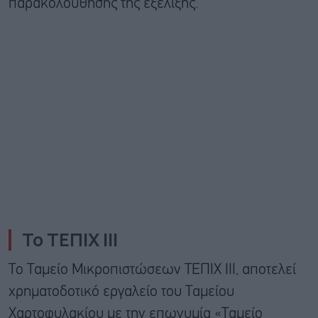
παρακολούθησης της εξέλιξης.
Το ΤΕΠΙΧ ΙΙΙ
Το Ταμείο Μικροπιστώσεων ΤΕΠΙΧ ΙΙΙ, αποτελεί
χρηματοδοτικό εργαλείο του Ταμείου
Χαρτοφυλακίου με την επωνυμία «Ταμείο