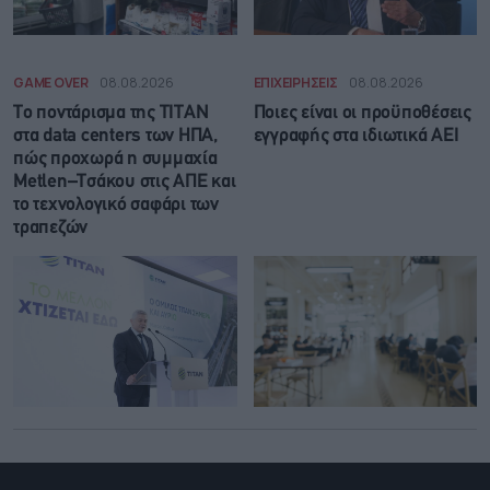
GAME OVER
08.08.2026
ΕΠΙΧΕΙΡΗΣΕΙΣ
08.08.2026
Το ποντάρισμα της ΤΙΤΑΝ
Ποιες είναι οι προϋποθέσεις
στα data centers των ΗΠΑ,
εγγραφής στα ιδιωτικά ΑΕΙ
πώς προχωρά η συμμαχία
Metlen–Τσάκου στις ΑΠΕ και
το τεχνολογικό σαφάρι των
τραπεζών