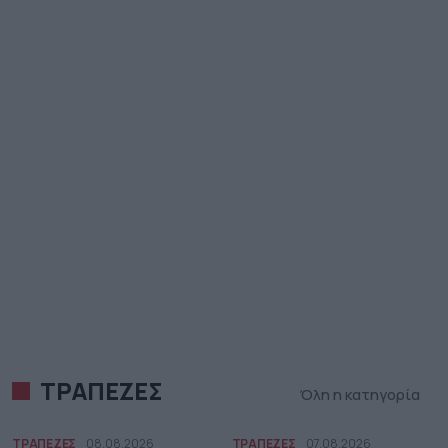
ΤΡΑΠΕΖΕΣ
Όλη η κατηγορία
ΤΡΑΠΕΖΕΣ
08.08.2026
ΤΡΑΠΕΖΕΣ
07.08.2026