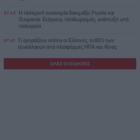
07:43
Η πολεμική οικονομία δοκιμάζει Ρωσία και
Ουκρανία: Ενέργεια, πληθωρισμός, ανάπτυξη υπό
πολιορκία
07:41
Τι αγοράζουν online οι Έλληνες, το 80% των
συναλλαγών από πλατφόρμες ΗΠΑ και Κίνας
ΟΛΕΣ ΟΙ ΕΙΔΗΣΕΙΣ