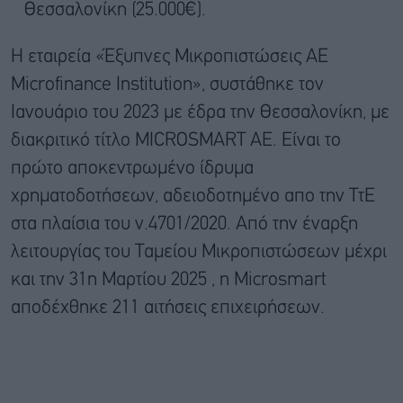
Θεσσαλονίκη (25.000€).
Η εταιρεία «Έξυπνες Μικροπιστώσεις ΑΕ
Microfinance Institution», συστάθηκε τον
Ιανουάριο του 2023 με έδρα την Θεσσαλονίκη, με
διακριτικό τίτλο MICROSMART AE. Είναι το
πρώτο αποκεντρωμένο ίδρυμα
χρηματοδοτήσεων, αδειοδοτημένο απο την ΤτΕ
στα πλαίσια του ν.4701/2020. Από την έναρξη
λειτουργίας του Ταμείου Μικροπιστώσεων μέχρι
και την 31η Μαρτίου 2025 , η Microsmart
αποδέχθηκε 211 αιτήσεις επιχειρήσεων.