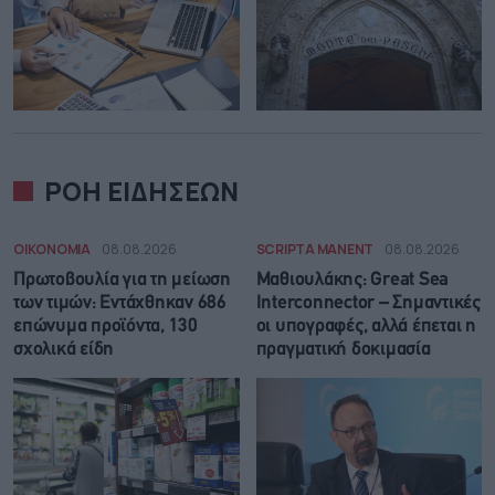
ΡΟΗ ΕΙΔΗΣΕΩΝ
ΟΙΚΟΝΟΜΙΑ
08.08.2026
SCRIPTA MANENT
08.08.2026
Πρωτοβουλία για τη μείωση
Μαθιουλάκης: Great Sea
των τιμών: Εντάχθηκαν 686
Interconnector – Σημαντικές
επώνυμα προϊόντα, 130
οι υπογραφές, αλλά έπεται η
σχολικά είδη
πραγματική δοκιμασία