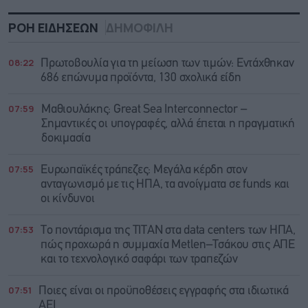
ΡΟΗ ΕΙΔΗΣΕΩΝ
ΔΗΜΟΦΙΛΗ
08:22
Πρωτοβουλία για τη μείωση των τιμών: Εντάχθηκαν
686 επώνυμα προϊόντα, 130 σχολικά είδη
07:59
Μαθιουλάκης: Great Sea Interconnector –
Σημαντικές οι υπογραφές, αλλά έπεται η πραγματική
δοκιμασία
07:55
Ευρωπαϊκές τράπεζες: Μεγάλα κέρδη στον
ανταγωνισμό με τις ΗΠΑ, τα ανοίγματα σε funds και
οι κίνδυνοι
07:53
Το ποντάρισμα της ΤΙΤΑΝ στα data centers των ΗΠΑ,
πώς προχωρά η συμμαχία Metlen–Τσάκου στις ΑΠΕ
και το τεχνολογικό σαφάρι των τραπεζών
07:51
Ποιες είναι οι προϋποθέσεις εγγραφής στα ιδιωτικά
ΑΕΙ