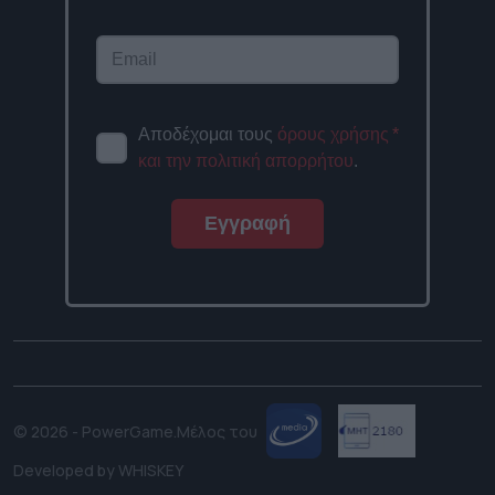
Αποδέχομαι τους
όρους χρήσης
*
και την πολιτική απορρήτου
.
Εγγραφή
© 2026 - PowerGame.
Μέλος του
Developed by
WHISKEY