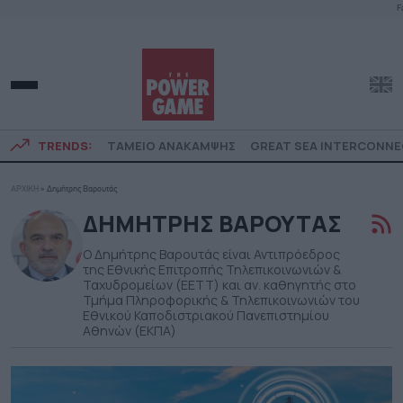
F
TRENDS:
ΤΑΜΕΙΟ ΑΝΑΚΑΜΨΗΣ
GREAT SEA INTERCONN
ΑΡΧΙΚΗ
»
Δημήτρης Βαρουτάς
ΔΗΜΗΤΡΗΣ ΒΑΡΟΥΤΑΣ
Ο Δημήτρης Βαρουτάς είναι Αντιπρόεδρος
της Εθνικής Επιτροπής Τηλεπικοινωνιών &
Ταχυδρομείων (ΕΕΤΤ) και αν. καθηγητής στο
Τμήμα Πληροφορικής & Τηλεπικοινωνιών του
Εθνικού Καποδιστριακού Πανεπιστημίου
Αθηνών (ΕΚΠΑ)