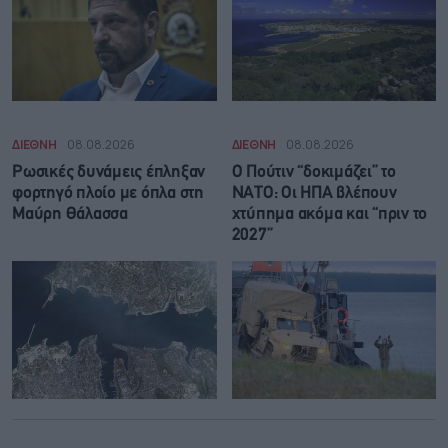
ΔΙΕΘΝΗ
08.08.2026
ΔΙΕΘΝΗ
08.08.2026
Ρωσικές δυνάμεις έπληξαν
Ο Πούτιν “δοκιμάζει” το
φορτηγό πλοίο με όπλα στη
ΝΑΤΟ: Οι ΗΠΑ βλέπουν
Μαύρη Θάλασσα
χτύπημα ακόμα και “πριν το
2027”