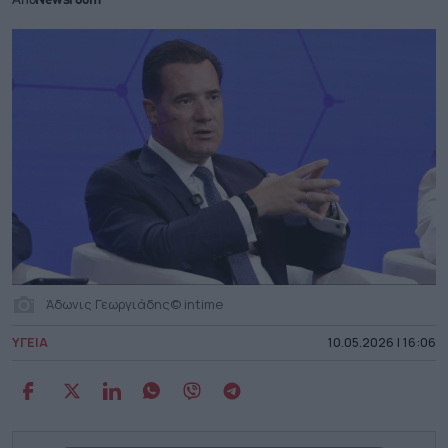
Από
Newsroom
Άδωνις Γεωργιάδης© intime
ΥΓΕΙΑ
10.05.2026 | 16:06