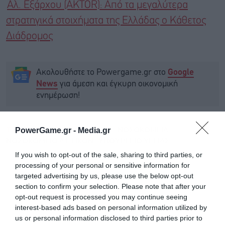
Αλ. Εξάρχου (AKTOR): Από τα μεγαλύτερα
στρατηγικά στοιχήματα της Ελλάδας ο Κάθετος
Διάδρομος
Ακολουθήστε το Powergame.gr στο
Google
για άμεση και έγκυρη οικονομική
News
ενημέρωση!
TAGS:
ΑΔΩΝΙΣ ΓΕΩΡΓΙΑΔΗΣ
ΝΟΣΟΚΟΜΕΙΑ
PowerGame.gr -
Media.gr
ΝΟΣΟΚΟΜΕΙΟ ΑΤΤΙΚΟΝ
ΥΠΟΥΡΓΕΙΟ ΥΓΕΙΑΣ
If you wish to opt-out of the sale, sharing to third parties, or
processing of your personal or sensitive information for
targeted advertising by us, please use the below opt-out
section to confirm your selection. Please note that after your
opt-out request is processed you may continue seeing
interest-based ads based on personal information utilized by
us or personal information disclosed to third parties prior to