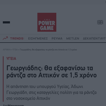
TRENDS:
ΕΙΣΗΓΜΕΝΕΣ
ΡΕΥΜΑ
METLEN
ΔΕΚΑΠΕΝΤΑΥ
ΑΡΧΙΚΗ
»
ΥΓΕΙΑ
»
Γεωργιάδης: Θα εξαφανίσω τα ράντζα στο Αττικόν σε 1,5 χρόνο
ΥΓΕΙΑ
Γεωργιάδης: Θα εξαφανίσω τα
ράντζα στο Αττικόν σε 1,5 χρόνο
Η απάντηση του υπουργού Υγείας, Άδωνι
Γεωργιάδη, στις καταγγελίες πολίτη για τα ράντζα
στο νοσοκομείο Αττικόν