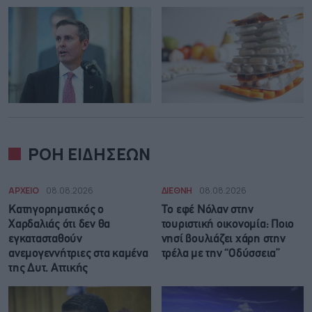
ΡΟΗ ΕΙΔΗΣΕΩΝ
ΑΡΧΕΙΟ
08.08.2026
ΔΙΕΘΝΗ
08.08.2026
Κατηγορηματικός ο
Το εφέ Νόλαν στην
Χαρδαλιάς ότι δεν θα
τουριστική οικονομία: Ποιο
εγκατασταθούν
νησί βουλιάζει χάρη στην
ανεμογεννήτριες στα καμένα
τρέλα με την “Οδύσσεια”
της Δυτ. Αττικής