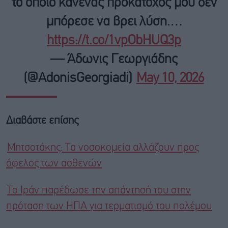
το οποίο κανένας προκάτοχος μου δεν
μπόρεσε να βρει λύση.…
https://t.co/1vpObHUQ3p
— Άδωνις Γεωργιάδης
(@AdonisGeorgiadi)
May 10, 2026
Διαβάστε επίσης
Μητσοτάκης: Tα νοσοκομεία αλλάζουν προς
όφελος των ασθενών
Το Ιράν παρέδωσε την απάντησή του στην
πρόταση των ΗΠΑ για τερματισμό του πολέμου