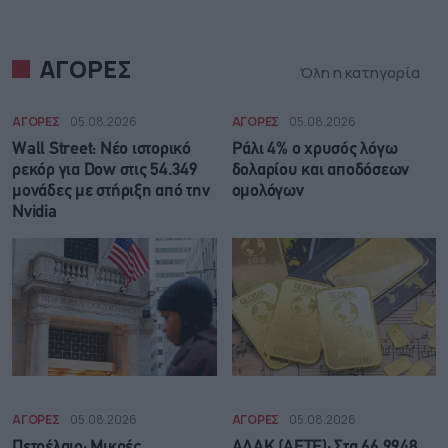
ΑΓΟΡΕΣ
Όλη η κατηγορία
ΑΓΟΡΕΣ
05.08.2026
ΑΓΟΡΕΣ
05.08.2026
Wall Street: Νέο ιστορικό
Ράλι 4% ο χρυσός λόγω
ρεκόρ για Dow στις 54.349
δολαρίου και αποδόσεων
μονάδες με στήριξη από την
ομολόγων
Nvidia
ΑΓΟΡΕΣ
05.08.2026
ΑΓΟΡΕΣ
05.08.2026
Πετρέλαιο: Μικρές
ΑΔΑΚ (AETF): Στα 66,9948