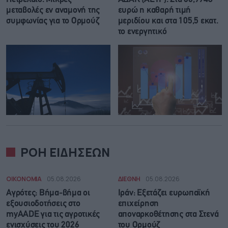
μεταβολές εν αναμονή της
ευρώ η καθαρή τιμή
συμφωνίας για το Ορμούζ
μεριδίου και στα 105,5 εκατ.
το ενεργητικό
ΡΟΗ ΕΙΔΗΣΕΩΝ
ΟΙΚΟΝΟΜΙΑ
05.08.2026
ΔΙΕΘΝΗ
05.08.2026
Αγρότες: Βήμα-βήμα οι
Ιράν: Eξετάζει ευρωπαϊκή
εξουσιοδοτήσεις στο
επιχείρηση
myAADE για τις αγροτικές
αποναρκοθέτησης στα Στενά
ενισχύσεις του 2026
του Ορμούζ