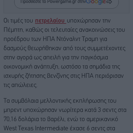
Προσθέστε το Powergame.gr στην
Οι τιμές του
πετρελαίου
υποχώρησαν την
Πέμπτη, καθώς οι τελευταίες ανακοινώσεις του
προέδρου των ΗΠΑ Ντόναλντ Τραμπ για
δασμούς θεωρήθηκαν από τους συμμετέχοντες
στην αγορά ως απειλή για την παγκόσμια
οικονομική ανάπτυξη, ωστόσο τα σημάδια της
ισχυρής ζήτησης βενζίνης στις ΗΠΑ περιόρισαν
τις απώλειες.
Τα συμβόλαια μελλοντικής εκπλήρωσης του
μπρεντ υποχώρησαν νωρίτερα κατά 3 σεντς στα
70,16 δολάρια το βαρέλι, ενώ το αμερικανικό
West Texas Intermediate έχασε 6 σεντς στα