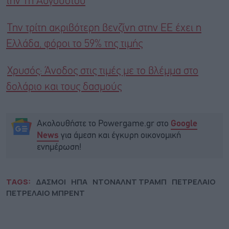
την 1η Αυγούστου
Την τρίτη ακριβότερη βενζίνη στην ΕΕ έχει η
Ελλάδα, φόροι το 59% της τιμής
Χρυσός: Άνοδος στις τιμές με το βλέμμα στο
δολάριο και τους δασμούς
Ακολουθήστε το Powergame.gr στο
Google
για άμεση και έγκυρη οικονομική
News
ενημέρωση!
TAGS:
ΔΑΣΜΟΙ
ΗΠΑ
ΝΤΟΝΑΛΝΤ ΤΡΑΜΠ
ΠΕΤΡΕΛΑΙΟ
ΠΕΤΡΕΛΑΙΟ ΜΠΡΕΝΤ