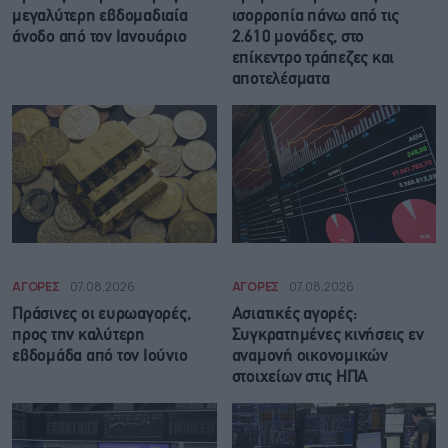
μεγαλύτερη εβδομαδιαία
ισορροπία πάνω από τις
άνοδο από τον Ιανουάριο
2.610 μονάδες, στο
επίκεντρο τράπεζες και
αποτελέσματα
ΑΓΟΡΕΣ
07.08.2026
ΑΓΟΡΕΣ
07.08.2026
Πράσινες οι ευρωαγορές,
Ασιατικές αγορές:
προς την καλύτερη
Συγκρατημένες κινήσεις εν
εβδομάδα από τον Ιούνιο
αναμονή οικονομικών
στοιχείων στις ΗΠΑ