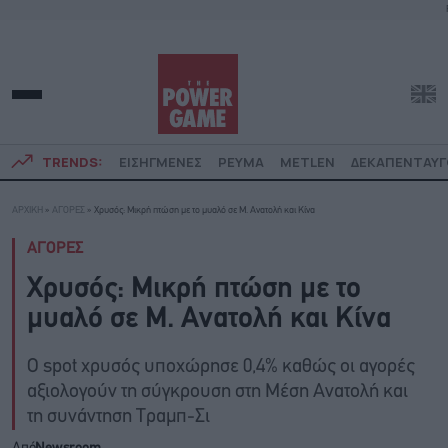
TRENDS:
ΕΙΣΗΓΜΕΝΕΣ
ΡΕΥΜΑ
METLEN
ΔΕΚΑΠΕΝΤΑΥ
ΑΡΧΙΚΗ
»
ΑΓΟΡΕΣ
»
Χρυσός: Μικρή πτώση με το μυαλό σε Μ. Ανατολή και Κίνα
ΑΓΟΡΕΣ
Χρυσός: Μικρή πτώση με το
μυαλό σε Μ. Ανατολή και Κίνα
Ο spot χρυσός υποχώρησε 0,4% καθώς οι αγορές
αξιολογούν τη σύγκρουση στη Μέση Ανατολή και
τη συνάντηση Τραμπ-Σι