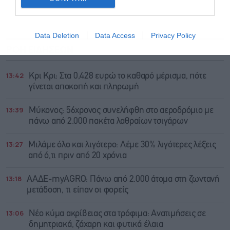
Data Deletion
Data Access
Privacy Policy
ΡΟΗ ΕΙΔΗΣΕΩΝ
ΔΗΜΟΦΙΛΗ
13:42
Κρι Κρι: Στα 0,428 ευρώ το καθαρό μέρισμα, πότε
γίνεται αποκοπή και πληρωμή
13:39
Μύκονος: 56χρονος συνελήφθη στο αεροδρόμιο με
πάνω από 2.000 πακέτα λαθραίων τσιγάρων
13:27
Μιλάμε όλο και λιγότερο: Λέμε 30% λιγότερες λέξεις
από ό,τι πριν από 20 χρόνια
13:18
ΑΑΔΕ-myAGRO: Πάνω από 2.000 άτομα στη ζωντανή
μετάδοση, τι είπαν οι φορείς
13:06
Νέο κύμα ακρίβειας στα τρόφιμα: Ανατιμήσεις σε
δημητριακά, ζάχαρη και φυτικά έλαια