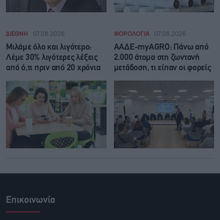
ΔΙΕΘΝΗ
07.08.2026
ΦΟΡΟΛΟΓΙΑ
07.08.2026
Μιλάμε όλο και λιγότερο:
ΑΑΔΕ-myAGRO: Πάνω από
Λέμε 30% λιγότερες λέξεις
2.000 άτομα στη ζωντανή
από ό,τι πριν από 20 χρόνια
μετάδοση, τι είπαν οι φορείς
Επικοινωνία