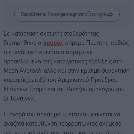
Προσθέστε το Powergame.gr στην
Σε κατάσταση σχετικής σταθερότητας
διατηρήθηκε ο
χρυσός
σήμερα Πέμπτης, καθώς
η επενδυτική κοινότητα παρέμεινε
προσηλωμένη στις καταιγιστικές εξελίξεις στη
Μέση Ανατολή, αλλά και στην κρίσιμη συνάντηση
κορυφής μεταξύ του Αμερικανού Προέδρου
Ντόναλντ Τραμπ και του Κινέζου ομολόγου του,
Σι Τζινπίνγκ.
Η αγορά του πολύτιμου μετάλλου φαίνεται να
αναζητά κατεύθυνση, ισορροπώντας ανάμεσα
στις γεωπολιτικές ανησυχίες και τις ευρύτερες