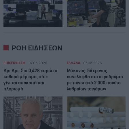
ΡΟΗ ΕΙΔΗΣΕΩΝ
ΕΠΙΧΕΙΡΗΣΕΙΣ
07.08.2026
ΕΛΛΑΔΑ
07.08.2026
Κρι Κρι: Στα 0,428 ευρώ το
Μύκονος: 56χρονος
καθαρό μέρισμα, πότε
συνελήφθη στο αεροδρόμιο
γίνεται αποκοπή και
με πάνω από 2.000 πακέτα
πληρωμή
λαθραίων τσιγάρων