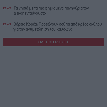
12:49
Τα νησιά με τα πιο φημισμένα πανηγύρια τον
Δεκαπενταύγουστο
12:43
Βόρεια Κορέα: Προτείνουν σούπα από κρέας σκύλου
για την αντιμετώπιση του καύσωνα
ΟΛΕΣ ΟΙ ΕΙΔΗΣΕΙΣ