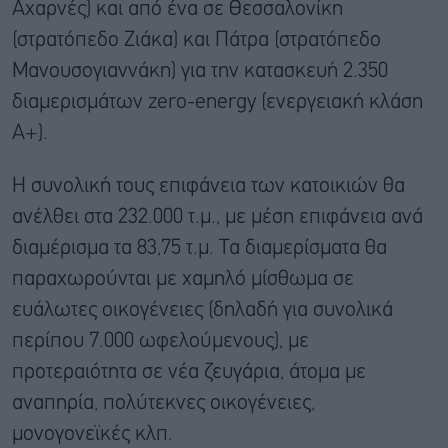
Αχαρνές) και από ένα σε Θεσσαλονίκη
(στρατόπεδο Ζιάκα) και Πάτρα (στρατόπεδο
Μανουσογιαννάκη) για την κατασκευή 2.350
διαμερισμάτων zero-energy (ενεργειακή κλάση
Α+).
Η συνολική τους επιφάνεια των κατοικιών θα
ανέλθει στα 232.000 τ.μ., με μέση επιφάνεια ανά
διαμέρισμα τα 83,75 τ.μ. Τα διαμερίσματα θα
παραχωρούνται με χαμηλό μίσθωμα σε
ευάλωτες οικογένειες (δηλαδή για συνολικά
περίπου 7.000 ωφελούμενους), με
προτεραιότητα σε νέα ζευγάρια, άτομα με
αναπηρία, πολύτεκνες οικογένειες,
μονογονεϊκές κλπ.