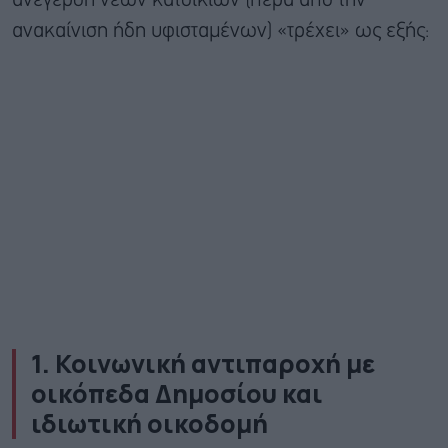
ανέγερση νέων κατοικιών (πέρα από την
ανακαίνιση ήδη υφισταμένων) «τρέχει» ως εξής:
1. Κοινωνική αντιπαροχή με
οικόπεδα Δημοσίου και
ιδιωτική οικοδομή