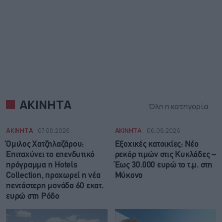
ΑΚΙΝΗΤΑ
Όλη η κατηγορία
ΑΚΙΝΗΤΑ
07.08.2026
ΑΚΙΝΗΤΑ
06.08.2026
Όμιλος Χατζηλαζάρου:
Εξοχικές κατοικίες: Νέο
Επιταχύνει το επενδυτικό
ρεκόρ τιμών στις Κυκλάδες –
πρόγραμμα η Hotels
Έως 30.000 ευρώ το τ.μ. στη
Collection, προχωρεί η νέα
Μύκονο
πεντάστερη μονάδα 60 εκατ.
ευρώ στη Ρόδο