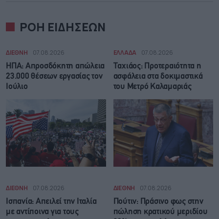
ΡΟΗ ΕΙΔΗΣΕΩΝ
ΔΙΕΘΝΗ
07.08.2026
ΕΛΛΑΔΑ
07.08.2026
ΗΠΑ: Απροσδόκητη απώλεια
Ταχιάος: Προτεραιότητα η
23.000 θέσεων εργασίας τον
ασφάλεια στα δοκιμαστικά
Ιούλιο
του Μετρό Καλαμαριάς
ΔΙΕΘΝΗ
07.08.2026
ΔΙΕΘΝΗ
07.08.2026
Ισπανία: Απειλεί την Ιταλία
Πούτιν: Πράσινο φως στην
με αντίποινα για τους
πώληση κρατικού μεριδίου