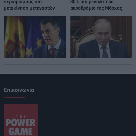
περιορισμούς στη
30% στο μεγαλύτερο
μετακίνηση μεταναστών
αεροδρόμιο της Μόσχας
Επικοινωνία