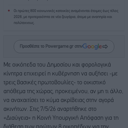
Οι πρώτες 800 κοινωνικές κατοικίες αναμένονται έτοιμες έως τέλος
2028, με προτεραιότητα σε νέα ζευγάρια, άτομα με αναπηρία και
πολύτεκνους.
Προσθέστε το Powergame.gr στην
Με οικόπεδα του Δημοσίου και φορολογικά
κίνητρα επιχειρεί η κυβέρνηση να αυξήσει -με
τρεις βασικές πρωτοβουλίες- το οικιστικό
απόθεμα της χώρας, προκειμένου, αν μη τι άλλο,
να αναχαιτίσει το κύμα ακρίβειας στην αγορά
ακινήτων. Στις 7/5/26 αναρτήθηκε στο
«Διαύγεια» η Κοινή Υπουργική Απόφαση για τη
διάθεση των πρώτων 8 οικοπέδων για την