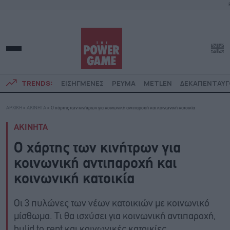
TRENDS:
ΕΙΣΗΓΜΕΝΕΣ
ΡΕΥΜΑ
METLEN
ΔΕΚΑΠΕΝΤΑΥ
ΑΡΧΙΚΗ
»
ΑΚΙΝΗΤΑ
»
Ο χάρτης των κινήτρων για κοινωνική αντιπαροχή και κοινωνική κατοικία
ΑΚΙΝΗΤΑ
Ο χάρτης των κινήτρων για
κοινωνική αντιπαροχή και
κοινωνική κατοικία
Οι 3 πυλώνες των νέων κατοικιών με κοινωνικό
μίσθωμα. Τι θα ισχύσει για κοινωνική αντιπαροχή,
bulid to rent και κοινωνικές κατοικίες