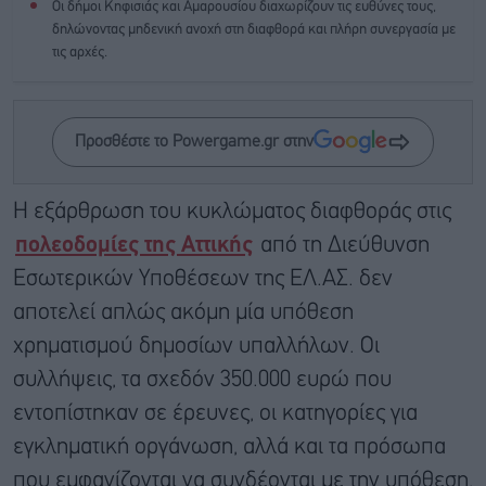
Οι δήμοι Κηφισιάς και Αμαρουσίου διαχωρίζουν τις ευθύνες τους,
δηλώνοντας μηδενική ανοχή στη διαφθορά και πλήρη συνεργασία με
τις αρχές.
Προσθέστε το Powergame.gr στην
Η εξάρθρωση του κυκλώματος διαφθοράς στις
πολεοδομίες της Αττικής
από τη Διεύθυνση
Εσωτερικών Υποθέσεων της ΕΛ.ΑΣ. δεν
αποτελεί απλώς ακόμη μία υπόθεση
χρηματισμού δημοσίων υπαλλήλων. Οι
συλλήψεις, τα σχεδόν 350.000 ευρώ που
εντοπίστηκαν σε έρευνες, οι κατηγορίες για
εγκληματική οργάνωση, αλλά και τα πρόσωπα
που εμφανίζονται να συνδέονται με την υπόθεση,