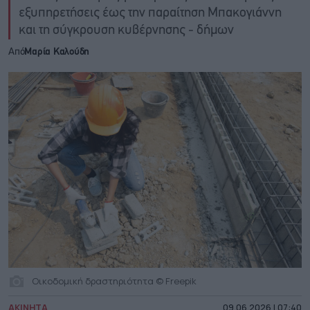
εξυπηρετήσεις έως την παραίτηση Μπακογιάννη
και τη σύγκρουση κυβέρνησης - δήμων
Από
Μαρία Καλούδη
Οικοδομική δραστηριότητα © Freepik
ΑΚΙΝΗΤΑ
09.06.2026 | 07:40