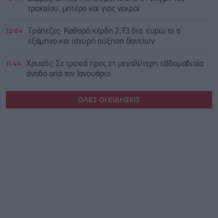
τροχαίου, μητέρα και γιος νεκροί
12:04
Τράπεζες: Καθαρά κέρδη 2,93 δισ. ευρώ το α’
εξάμηνο και ισχυρή αύξηση δανείων
11:44
Χρυσός: Σε τροχιά προς τη μεγαλύτερη εβδομαδιαία
άνοδο από τον Ιανουάριο
ΟΛΕΣ ΟΙ ΕΙΔΗΣΕΙΣ