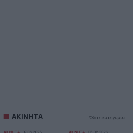
ΑΚΙΝΗΤΑ
Όλη η κατηγορία
ΑΚΙΝΗΤΑ
07.08.2026
ΑΚΙΝΗΤΑ
06.08.2026