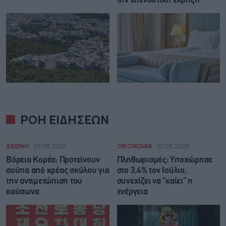
την επενδυτική έκρηξη
ΡΟΗ ΕΙΔΗΣΕΩΝ
ΔΙΕΘΝΗ
07.08.2026
ΟΙΚΟΝΟΜΙΑ
07.08.2026
Βόρεια Κορέα: Προτείνουν
Πληθωρισμός: Υποχώρησε
σούπα από κρέας σκύλου για
στο 3,4% τον Ιούλιο,
την αντιμετώπιση του
συνεχίζει να “καίει” η
καύσωνα
ενέργεια