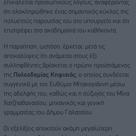
επικαλείται προσωπικούς λόγους, αναφέροντας
ότι ολοκληρώθηκε ένας σημαντικός κύκλος της
πολυετούς παρουσίας του στο υπουργείο και ότι
επιστρέφει στα ακαδημαϊκά του καθήκοντα.
Η παραίτηση, ωστόσο, έρχεται, μετά τις
αποκαλύψεις ότι ανάμεσα στους έξι
συλληφθέντες βρίσκεται ο πρώην προϊστάμενος
της
Πολεοδομίας Κηφισιάς
, ο οποίος συνδέεται
συγγενικά με τον Ευθύμιο Μπακογιάννη μέσω
της αδελφής του, καθώς και η σύζυγός του Μίνα
Χατζηαθανασίου, μηχανικός και γενική
γραμματέας του Δήμου Γαλατσίου.
Οι εξελίξεις αποκτούν ακόμη μεγαλύτερη