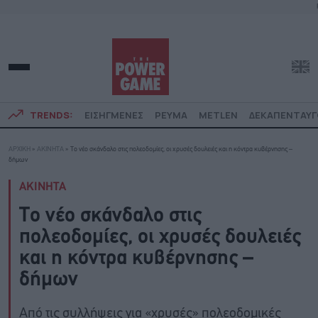
TRENDS:
ΕΙΣΗΓΜΕΝΕΣ
ΡΕΥΜΑ
METLEN
ΔΕΚΑΠΕΝΤΑΥ
ΑΡΧΙΚΗ
»
ΑΚΙΝΗΤΑ
»
Το νέο σκάνδαλο στις πολεοδομίες, οι χρυσές δουλειές και η κόντρα κυβέρνησης –
δήμων
ΑΚΙΝΗΤΑ
Το νέο σκάνδαλο στις
πολεοδομίες, οι χρυσές δουλειές
και η κόντρα κυβέρνησης –
δήμων
Από τις συλλήψεις για «χρυσές» πολεοδομικές