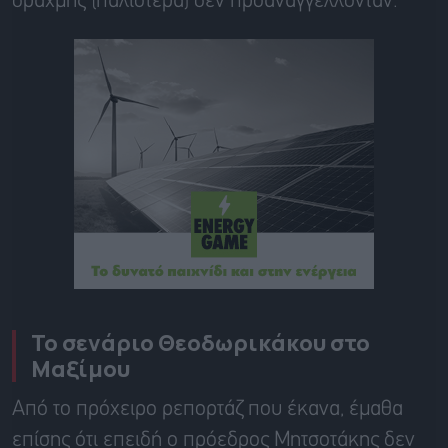
δραχμής (παλιότερα) δεν προαναγγέλλονταν.
Το σενάριο Θεοδωρικάκου στο
Μαξίμου
Από το πρόχειρο ρεπορτάζ που έκανα, έμαθα
επίσης ότι επειδή ο πρόεδρος Μητσοτάκης δεν