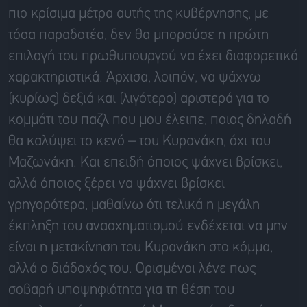
πιο κρίσιμα μέτρα αυτής της κυβέρνησης, με
τόσα παραδοτέα, δεν θα μπορούσε η πρώτη
επιλογή του πρωθυπουργού να έχει διαφορετικά
χαρακτηριστικά. Άρχισα, λοιπόν, να ψάχνω
(κυρίως) δεξιά και (λιγότερο) αριστερά για το
κομμάτι του παζλ που μου έλειπε, ποιος δηλαδή
θα καλύψει το κενό – του Κυρανάκη, όχι του
Μαζωνάκη. Και επειδή όποιος ψάχνει βρίσκει,
αλλά όποιος ξέρει να ψάχνει βρίσκει
γρηγορότερα, μαθαίνω ότι τελικά η μεγάλη
έκπληξη του ανασχηματισμού ενδέχεται να μην
είναι η μετακίνηση του Κυρανάκη στο κόμμα,
αλλά ο διάδοχός του. Ορισμένοι λένε πως
σοβαρή υποψηφιότητα για τη θέση του