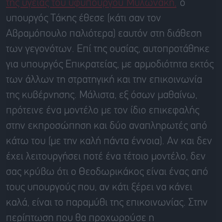
της υγείας του υφυπουργού Μυλωνάκη,
ο
υπουργός Τάκης έθεσε (κάτι σαν τον
Αβραμόπουλο παλιότερα) εαυτόν στη διάθεση
των γεγονότων. Επί της ουσίας, αυτοπροτάθηκε
για υπουργός Επικρατείας, με αρμοδιότητα εκτός
των άλλων τη στρατηγική και την επικοινωνία
της κυβέρνησης. Μάλιστα, εξ όσων μαθαίνω,
πρότεινε ένα μοντέλο με τον ίδιο επικεφαλής
στην εκπροσώπηση και δύο αναπληρωτές από
κάτω του (με την καλή πάντα έννοια). Αν και δεν
έχει λειτουργήσει ποτέ ένα τέτοιο μοντέλο, δεν
σας κρύβω ότι ο Θεοδωρικάκος είναι ένας από
τους υπουργούς που, αν κάτι ξέρει να κάνει
καλά, είναι το παραμύθι της επικοινωνίας. Στην
περίπτωση που θα προχωρούσε η