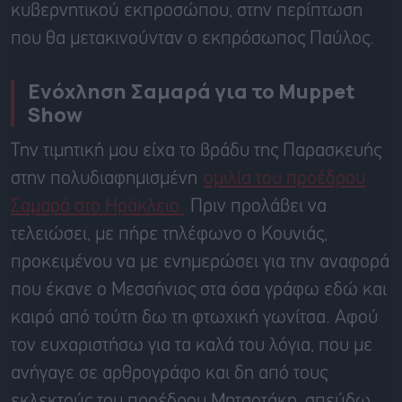
κυβερνητικού εκπροσώπου, στην περίπτωση
που θα μετακινούνταν ο εκπρόσωπος Παύλος.
Ενόχληση Σαμαρά για το Muppet
Show
Την τιμητική μου είχα το βράδυ της Παρασκευής
στην πολυδιαφημισμένη
ομιλία του προέδρου
Σαμαρά στο Ηράκλειο.
Πριν προλάβει να
τελειώσει, με πήρε τηλέφωνο ο Κουνιάς,
προκειμένου να με ενημερώσει για την αναφορά
που έκανε ο Μεσσήνιος στα όσα γράφω εδώ και
καιρό από τούτη δω τη φτωχική γωνίτσα. Αφού
τον ευχαριστήσω για τα καλά του λόγια, που με
ανήγαγε σε αρθρογράφο και δη από τους
εκλεκτούς του προέδρου Μητσοτάκη, σπεύδω