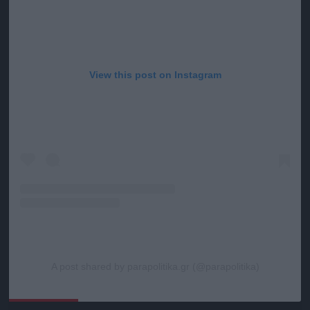
View this post on Instagram
A post shared by parapolitika.gr (@parapolitika)