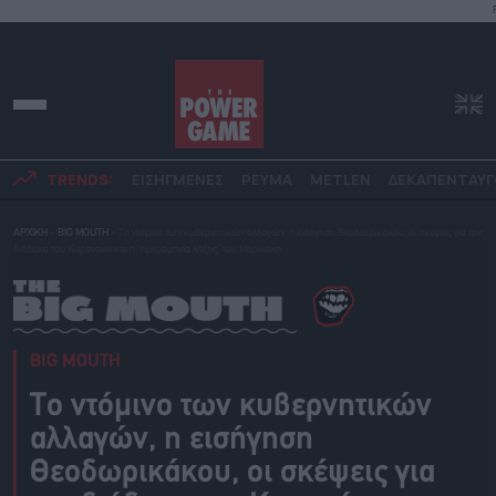
TRENDS:
ΕΙΣΗΓΜΕΝΕΣ
ΡΕΥΜΑ
METLEN
ΔΕΚΑΠΕΝΤΑΥ
ΑΡΧΙΚΗ
»
BIG MOUTH
»
Το ντόμινο των κυβερνητικών αλλαγών, η εισήγηση Θεοδωρικάκου, οι σκέψεις για τον
διάδοχο του Κυρανάκη και η “ημερομηνία λήξης” του Μαρινάκη
BIG MOUTH
Το ντόμινο των κυβερνητικών
αλλαγών, η εισήγηση
Θεοδωρικάκου, οι σκέψεις για