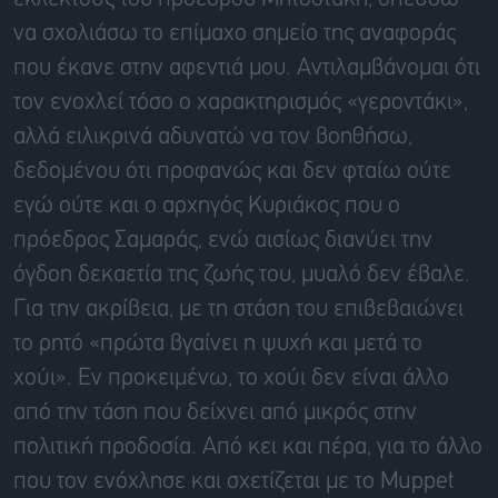
να σχολιάσω το επίμαχο σημείο της αναφοράς
που έκανε στην αφεντιά μου. Αντιλαμβάνομαι ότι
τον ενοχλεί τόσο ο χαρακτηρισμός «γεροντάκι»,
αλλά ειλικρινά αδυνατώ να τον βοηθήσω,
δεδομένου ότι προφανώς και δεν φταίω ούτε
εγώ ούτε και ο αρχηγός Κυριάκος που ο
πρόεδρος Σαμαράς, ενώ αισίως διανύει την
όγδοη δεκαετία της ζωής του, μυαλό δεν έβαλε.
Για την ακρίβεια, με τη στάση του επιβεβαιώνει
το ρητό «πρώτα βγαίνει η ψυχή και μετά το
χούι». Εν προκειμένω, το χούι δεν είναι άλλο
από την τάση που δείχνει από μικρός στην
πολιτική προδοσία. Από κει και πέρα, για το άλλο
που τον ενόχλησε και σχετίζεται με το Muppet