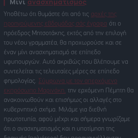
Μίνι
ανασχηματισμός
Υποθέτω ότι θυμάστε ότι από τις
αρχές της
προηγούμενης εβδομάδας σάς έγραφα
ότι ο
πρόεδρος Μητσοτάκης, εκτός από την επιλογή
του νέου γραμματέα, θα προχωρούσε και σε
έναν μίνι ανασχηματισμό σε επίπεδο
υφυπουργών. Αυτό ακριβώς που βλέπουμε να
συντελείται τις τελευταίες μέρες σε επίπεδο
φημολογίας.
Σύμφωνα με τον απερχόμενο
εκπρόσωπο Μαρινάκη,
την ερχόμενη Πέμπτη θα
ανακοινωθούν και επισήμως οι αλλαγές στο
κυβερνητικό σχήμα. Μιλάμε για διεθνή
πρωτοτυπία, αφού μέχρι και σήμερα γνωρίζαμε
ότι ο ανασχηματισμός και η υποτίμηση της