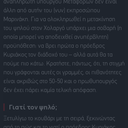
αναπληρωτή υπουργού Μεταφορών δεν είναι
άλλη από αυτήν του (νυν) εκπροσώπου
Μαρινάκη. Για να ολοκληρωθεί η μετακίνηση
του ψηλού στον Χολαργό υπάρχει μια σοβαρή (η
οποία μπορεί να αποδειχθεί ανυπέρβλητη)
προϋπόθεση: να βρει πρώτα ο πρόεδρος
Κυριάκος τον διάδοχό του – αλλά αυτά θα τα
πούμε πιο κάτω. Κρατήστε, πάντως, ότι, τη στιγμή
που γράφονται αυτές οι γραμμές, οι πιθανότητες
είναι ακριβώς στο 50-50 και ο πρωθυπουργός
δεν έχει πάρει καμία τελική απόφαση.
Γιατί τον ψηλό;
Ξετυλίγω το κουβάρι με τη σειρά, ξεκινώντας
από το πώς και το γιατί ο πρόεδρος Κυριάκος