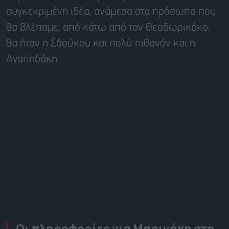
συγκεκριμένη ιδέα, ανάμεσα στα πρόσωπα που
θα βλέπαμε, από κάτω από τον Θεοδωρικάκο,
θα ήταν η Σδούκου και πολύ πιθανόν και η
Αγαπηδάκη.
Οι πληροφορίες για Μαρινάκη στο