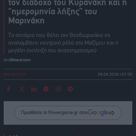
τον διάδοχο του Κυρανάκη και η
“ημερομηνία λήξης” του
Μαρινάκη
Το σενάριο που θέλει τον Θεοδωρικάκο να
αναλαμβάνει κεντρικό ρόλο στο Μαξίμου και η
μεγάλη έκπληξη του ανασχηματισμού
Από
Newsroom
BIG MOUTH
08.06.2026 | 07:00
Προσθέστε το Powergame.gr στην