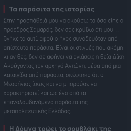
Τα παράσιτα της ιστορίας
Στην προσπάθειά μου να ακούσω τα όσα είπε ο
πρόεδρος Σαμαράς, δεν σας κρύβω ότι μου…
βγήκε το αυτί, αφού ο ήχος συνοδευόταν από
απίστευτα παράσιτα. Είναι οι στιγμές που ακόμη
κι αν θες, δεν σε αφήνει να αγιάσεις η θεία Δίκη.
Ακούγοντας τον αρχηγό Αντώνη, μέσα από μια
καταιγίδα από παράσιτα, σκέφτηκα ότι ο
Μεσσήνιος ίσως και να μπορούσε να
χαρακτηριστεί και ως ένα από τα
επαναλαμβανόμενα παράσιτα της
μεταπολιτευτικής Ελλάδας.
Η Δόμνα τρώει το σουβλάκι της