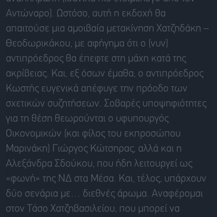
Αντώναρο). Ωστόσο, αυτή η εκδοχή θα
απαιτούσε μια αμοιβαία μετακίνηση Χατζηδάκη –
Θεοδωρικάκου, με αφήγημα ότι ο (νυν)
αντιπρόεδρος θα έπεφτε στη μάχη κατά της
ακρίβειας. Και, εξ όσων έμαθα, ο αντιπρόεδρος
Κωστής ευγενικά απέφυγε την πρόοδο των
σχετικών συζητήσεων. Σοβαρές υποψηφιότητες
για τη θέση θεωρούνται ο υφυπουργός
Οικονομικών (και φίλος του εκπροσώπου
Μαρινάκη) Γιώργος Κώτσηρας, αλλά και η
Αλεξάνδρα Σδούκου, που ήδη λειτουργεί ως
«φωνή» της ΝΔ στα Μέσα. Και, τέλος, υπάρχουν
δύο σενάρια με… διεθνές άρωμα. Αναφέρομαι
στον Τάσο Χατζηβασιλείου, που μπορεί να