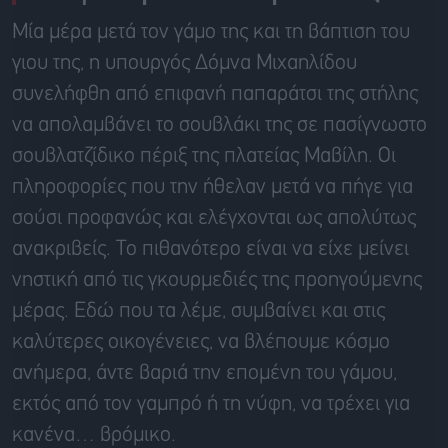
Μία μέρα μετά τον γάμο της και τη βάπτιση του
γιου της, η υπουργός Δόμνα Μιχαηλίδου
συνελήφθη από επιφανή παπαράτσι της στήλης
να απολαμβάνει το σουβλάκι της σε πασίγνωστο
σουβλατζίδικο πέριξ της πλατείας Μαβίλη. Οι
πληροφορίες που την ήθελαν μετά να πήγε για
σούσι προφανώς και ελέγχονται ως απολύτως
ανακριβείς. Το πιθανότερο είναι να είχε μείνει
νηστική από τις γκουρμεδιές της προηγούμενης
μέρας. Εδώ που τα λέμε, συμβαίνει και στις
καλύτερες οικογένειες, να βλέπουμε κόσμο
ανήμερα, άντε βαριά την επομένη του γάμου,
εκτός από τον γαμπρό ή τη νύφη, να τρέχει για
κανένα… βρόμικο.