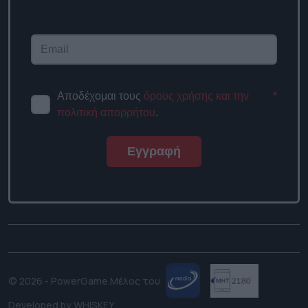
newsletter
Αποδέχομαι τους
όρους χρήσης
*
και την πολιτική απορρήτου
.
Εγγραφή
© 2026 - PowerGame.
Μέλος του