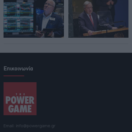
Επικοινωνία
Email: info@powergame.gr