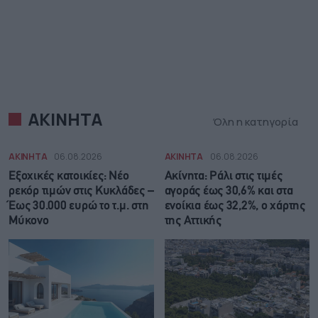
ΑΚΙΝΗΤΑ
Όλη η κατηγορία
ΑΚΙΝΗΤΑ
06.08.2026
ΑΚΙΝΗΤΑ
06.08.2026
Εξοχικές κατοικίες: Νέο
Ακίνητα: Ράλι στις τιμές
ρεκόρ τιμών στις Κυκλάδες –
αγοράς έως 30,6% και στα
Έως 30.000 ευρώ το τ.μ. στη
ενοίκια έως 32,2%, ο χάρτης
Μύκονο
της Αττικής