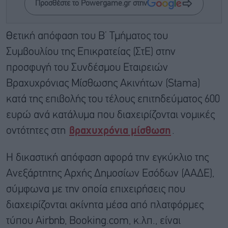
Προσθέστε το Powergame.gr στην
Θετική απόφαση του Β’ Τμήματος του
Συμβουλίου της Επικρατείας (ΣτΕ) στην
προσφυγή του Συνδέσμου Εταιρειών
Βραχυχρόνιας Μίσθωσης Ακινήτων (Stama)
κατά της επιβολής του τέλους επιτηδεύματος 600
ευρώ ανά κατάλυμα που διαχειρίζονται νομικές
οντότητες στη
βραχυχρόνια μίσθωση
.
Η δικαστική απόφαση αφορά την εγκύκλιο της
Ανεξάρτητης Αρχής Δημοσίων Εσόδων (ΑΑΔΕ),
σύμφωνα με την οποία επιχειρήσεις που
διαχειρίζονται ακίνητα μέσα από πλατφόρμες
τύπου Airbnb, Booking.com, κ.λπ., είναι