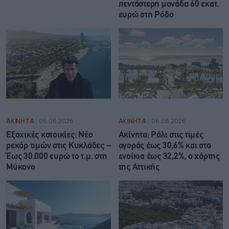
πεντάστερη μονάδα 60 εκατ.
ευρώ στη Ρόδο
ΑΚΙΝΗΤΑ
06.08.2026
ΑΚΙΝΗΤΑ
06.08.2026
Εξοχικές κατοικίες: Νέο
Ακίνητα: Ράλι στις τιμές
ρεκόρ τιμών στις Κυκλάδες –
αγοράς έως 30,6% και στα
Έως 30.000 ευρώ το τ.μ. στη
ενοίκια έως 32,2%, ο χάρτης
Μύκονο
της Αττικής