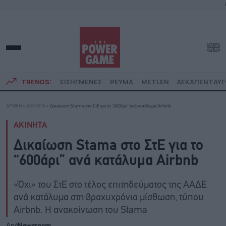
TRENDS:
ΕΙΣΗΓΜΕΝΕΣ
ΡΕΥΜΑ
METLEN
ΔΕΚΑΠΕΝΤΑΥ
ΑΡΧΙΚΗ
»
ΑΚΙΝΗΤΑ
»
Δικαίωση Stama στο ΣτΕ για το “600άρι” ανά κατάλυμα Airbnb
ΑΚΙΝΗΤΑ
Δικαίωση Stama στο ΣτΕ για το
“600άρι” ανά κατάλυμα Airbnb
«Όχι» του ΣτΕ στο τέλος επιτηδεύματος της ΑΑΔΕ
ανά κατάλυμα στη βραχυχρόνια μίσθωση, τύπου
Airbnb. Η ανακοίνωση του Stama