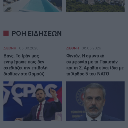
ΡΟΗ ΕΙΔΗΣΕΩΝ
ΔΙΕΘΝΗ
08.08.2026
ΔΙΕΘΝΗ
08.08.2026
Βανς: Το Ιράν μας
Φιντάν: Η αμυντική
ενημέρωσε πως δεν
συμφωνία με το Πακιστάν
σχεδιάζει την επιβολή
και τη Σ. Αραβία είναι ίδια με
διοδίων στο Ορμούζ
τo Άρθρο 5 του ΝΑΤΟ