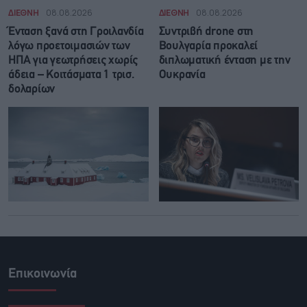
ΔΙΕΘΝΗ
08.08.2026
ΔΙΕΘΝΗ
08.08.2026
Ένταση ξανά στη Γροιλανδία
Συντριβή drone στη
λόγω προετοιμασιών των
Βουλγαρία προκαλεί
ΗΠΑ για γεωτρήσεις χωρίς
διπλωματική ένταση με την
άδεια – Κοιτάσματα 1 τρισ.
Ουκρανία
δολαρίων
Επικοινωνία