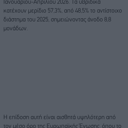
Ιανουαρίου-Απριλίου 2026. Τα υβριδικά
κατέχουν μερίδιο 57,3%, από 48,5% το αντίστοιχο
διάστημα του 2025, σημειώνοντας άνοδο 8,8
μονάδων.
Η επίδοση αυτή είναι αισθητά υψηλότερη από
τον μέσο όρο της Ευρωπαϊκής Ένωσης, όπου το