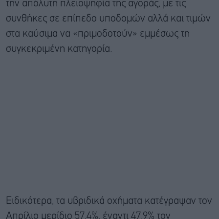
την απόλυτη πλειοψηφία της αγοράς, με τις
συνθήκες σε επίπεδο υποδομών αλλά και τιμών
στα καύσιμα να «πριμοδοτούν» εμμέσως τη
συγκεκριμένη κατηγορία.
Ειδικότερα, τα υβριδικά οχήματα κατέγραψαν τον
Απρίλιο μερίδιο 57,4%, έναντι 47,9% τον