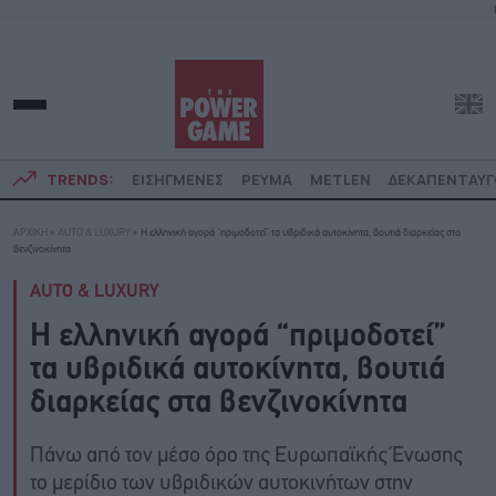
TRENDS:
ΕΙΣΗΓΜΕΝΕΣ
ΡΕΥΜΑ
METLEN
ΔΕΚΑΠΕΝΤΑΥ
ΑΡΧΙΚΗ
»
AUTO & LUXURY
»
Η ελληνική αγορά “πριμοδοτεί” τα υβριδικά αυτοκίνητα, βουτιά διαρκείας στα
βενζινοκίνητα
AUTO & LUXURY
Η ελληνική αγορά “πριμοδοτεί”
τα υβριδικά αυτοκίνητα, βουτιά
διαρκείας στα βενζινοκίνητα
Πάνω από τον μέσο όρο της Ευρωπαϊκής Ένωσης
το μερίδιο των υβριδικών αυτοκινήτων στην