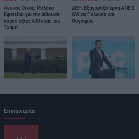
Λευκός Οίκος: Μπλόκο
ΔΕΗ: Εξαγοράζει έργα ΑΠΕ 2
Εφετείου για την αίθουσα
GW σε Πολωνία και
χορού αξίας 400 εκατ. του
Ουγγαρία
Τράμπ
Επικοινωνία