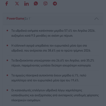
|
PowerGame
Σε 1'
Τα υβριδικά οχήματα κατέκτησαν μερίδιο 57,4% τον Απρίλιο 2026,
αυξημένο κατά 9,5 μονάδες σε σχέση με πέρυσι.
Η ελληνική αγορά υπερβαίνει τον ευρωπαϊκό μέσο όρο στα
υβριδικά, που ανέρχεται στο 38,6% για το πρώτο τρίμηνο 2026.
Τα βενζινοκίνητα υποχώρησαν στο 26,6% τον Απρίλιο, από 35,2%
πέρυσι, παραμένοντας ωστόσο δεύτερη ισχυρότερη κατηγορία.
Τα αμιγώς ηλεκτρικά αυτοκίνητα έχουν μερίδιο 6,1%, πολύ
χαμηλότερο από τον ευρωπαϊκό μέσο όρο του 19,4%.
Οι καταναλωτές επιλέγουν υβριδικά λόγω χαμηλότερης
κατανάλωσης και ανεξαρτησίας από ανεπαρκείς υποδομές φόρτισης
ηλεκτρικών οχημάτων.