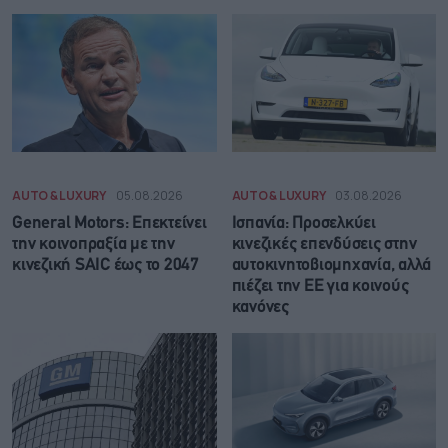
AUTO & LUXURY
05.08.2026
AUTO & LUXURY
03.08.2026
General Motors: Επεκτείνει
Ισπανία: Προσελκύει
την κοινοπραξία με την
κινεζικές επενδύσεις στην
κινεζική SAIC έως το 2047
αυτοκινητοβιομηχανία, αλλά
πιέζει την ΕΕ για κοινούς
κανόνες