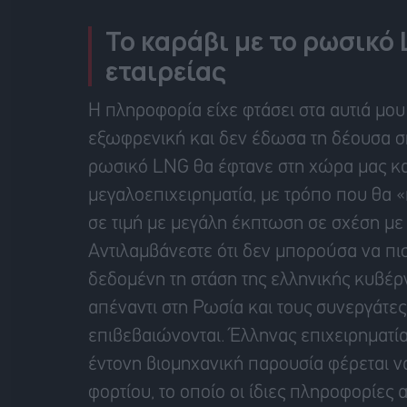
Το καράβι με το ρωσικό 
εταιρείας
Η πληροφορία είχε φτάσει στα αυτιά μ
εξωφρενική και δεν έδωσα τη δέουσα σημ
ρωσικό LNG θα έφτανε στη χώρα μας και
μεγαλοεπιχειρηματία, με τρόπο που θα «
σε τιμή με μεγάλη έκπτωση σε σχέση με 
Αντιλαμβάνεστε ότι δεν μπορούσα να πιστ
δεδομένη τη στάση της ελληνικής κυβέρν
απέναντι στη Ρωσία και τους συνεργάτες 
επιβεβαιώνονται. Έλληνας επιχειρηματία
έντονη βιομηχανική παρουσία φέρεται ν
φορτίου, το οποίο οι ίδιες πληροφορίες 