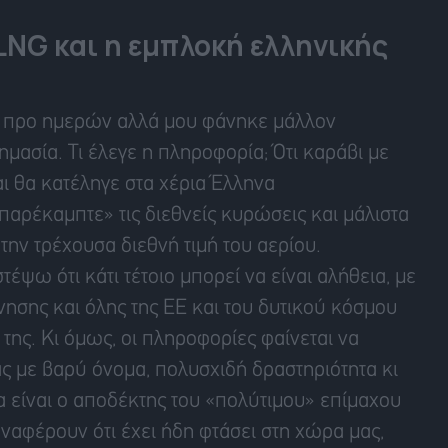
LNG και η εμπλοκή ελληνικής
ου προ ημερών αλλά μου φάνηκε μάλλον
ασία. Τι έλεγε η πληροφορία; Ότι καράβι με
 θα κατέληγε στα χέρια Έλληνα
παρέκαμπτε» τις διεθνείς κυρώσεις και μάλιστα
την τρέχουσα διεθνή τιμή του αερίου.
έψω ότι κάτι τέτοιο μπορεί να είναι αλήθεια, με
ησης και όλης της ΕΕ και του δυτικού κόσμου
της. Κι όμως, οι πληροφορίες φαίνεται να
ς με βαρύ όνομα, πολυσχιδή δραστηριότητα κι
α είναι ο αποδέκτης του «πολύτιμου» επίμαχου
αναφέρουν ότι έχει ήδη φτάσει στη χώρα μας,