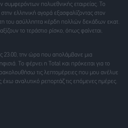
 συμφερόντων πολυεθνικής εταιρείας. Το
ί στην ελληνική αγορά εξασφαλίζοντας στον
τη του ασύλληπτα κέρδη πολλών δεκάδων εκατ.
αξίζουν το τεράστιο ρίσκο, όπως φαίνεται.
ις 23:00, την ώρα που απολάμβανε μια
σιά. Το φέρνει η Total και πρόκειται για το
αρακολουθήσω τις λεπτομέρειες που μου ανέλυε
ς έχω αναλυτικό ρεπορτάζ τις επόμενες ημέρες.