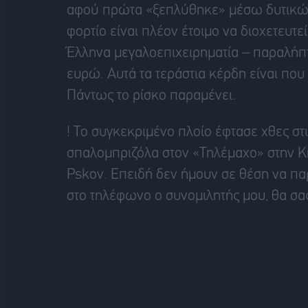
αφού πρώτα «ξεπλύθηκε» μέσω δυτικών
φορτίο είναι πλέον έτοιμο να διοχετευτε
Έλληνα μεγαλοεπιχειρηματία – παραλήπ
ευρώ. Αυτά τα τεράστια κέρδη είναι που 
Πάντως το ρίσκο παραμένει.
! Το συγκεκριμένο πλοίο έφτασε χθες στ
σπαλομπριζόλα στον «Τηλέμαχο» στην Κηφι
Pskov. Επειδή δεν ήμουν σε θέση να π
στο τηλέφωνο ο συνομιλητής μου, θα σα