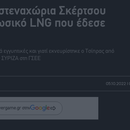
 στεναχώρια Σκέρτσου
ρωσικό LNG που έδεσε
 εγγυητικές και γιατί εκνευρίστηκε ο Τσίπρας από
υ ΣΥΡΙΖΑ στη ΓΣΕΕ
05.10.2022 |
wergame.gr στην