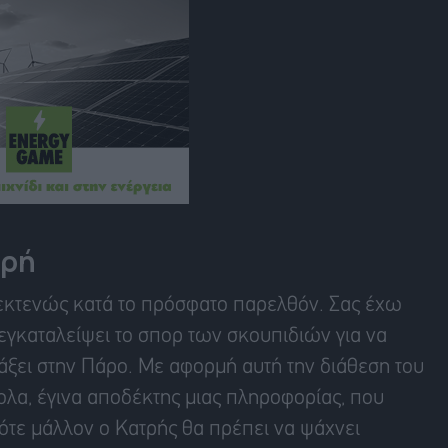
τρή
ι εκτενώς κατά το πρόσφατο παρελθόν. Σας έχω
 εγκαταλείψει το σπορ των σκουπιδιών για να
ιάξει στην Πάρο. Με αφορμή αυτή την διάθεση του
α, έγινα αποδέκτης μιας πληροφορίας, που
ότε μάλλον ο Κατρής θα πρέπει να ψάχνει