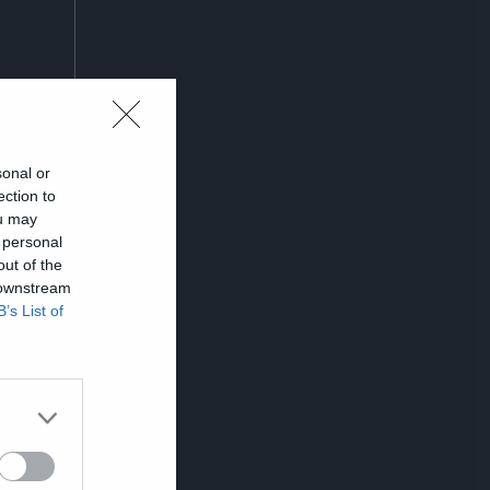
sonal or
ection to
ou may
 personal
out of the
 downstream
B’s List of