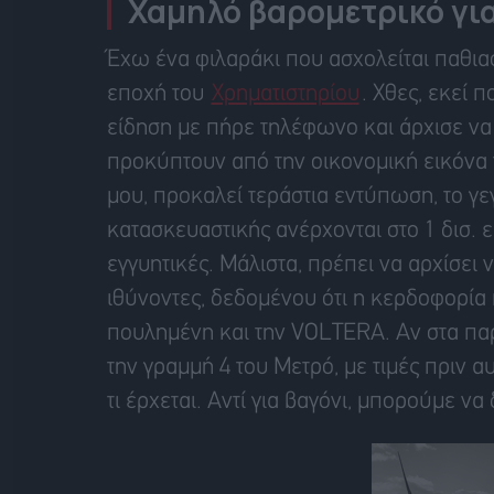
Χαμηλό βαρομετρικό γι
Έχω ένα φιλαράκι που ασχολείται παθια
εποχή του
Χρηματιστηρίου
. Χθες, εκεί
είδηση με πήρε τηλέφωνο και άρχισε να 
προκύπτουν από την οικονομική εικόνα 
μου, προκαλεί τεράστια εντύπωση, το γε
κατασκευαστικής ανέρχονται στο 1 δισ. ε
εγγυητικές. Μάλιστα, πρέπει να αρχίσει 
ιθύνοντες, δεδομένου ότι η κερδοφορία 
πουλημένη και την VOLTERA. Αν στα πα
την γραμμή 4 του Μετρό, με τιμές πριν α
τι έρχεται. Αντί για βαγόνι, μπορούμε ν