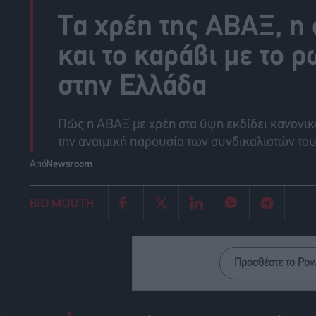
Τα χρέη της ΑΒΑΞ, η
και το καράβι με το 
στην Ελλάδα
Πώς η ΑΒΑΞ με χρέη στα ύψη εκδίδει κανονικά
την αναιμική παρουσία των συνδικαλιστών το
Από
Newsroom
BIG MOUTH
Προσθέστε το Po