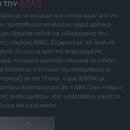
α την
ΑΒΑΞ
σμένα με τα νούμερα των ισολογισμών από την
 που προσπαθούσα να αλιεύσω καμιά φρέσκια
μου διηγείται πολλά και ενδιαφέροντα που
της εταιρείας ΑΒΑΞ. Σύμφωνα με τον αναλυτή
γονός ότι ενώ τα χρέη της συγκεκριμένης
υρώ, η εταιρεία συνεχίζει κανονικά να εκδίδει
να διδάσκεται η επιτυχία που καταγράφουν οι
περιορίζεται στα 17 εκατ. ευρώ (EBIDA) με
ραπάνω συνυπολογιστεί ότι η ΑΒΑΞ έχει «πάρει»
υτές αναθεωρηθούν, τότε καταλαβαίνει κανείς το
α δούμε και κανά κανόνι…