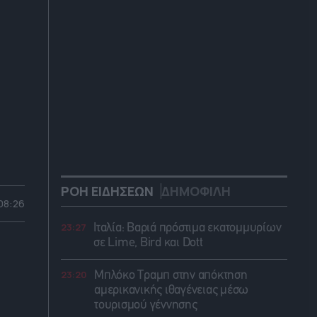
ΡΟΗ ΕΙΔΗΣΕΩΝ
ΔΗΜΟΦΙΛΗ
 08:26
23:27
Ιταλία: Βαριά πρόστιμα εκατομμυρίων
σε Lime, Bird και Dott
23:20
Μπλόκο Τραμπ στην απόκτηση
αμερικανικής ιθαγένειας μέσω
τουρισμού γέννησης