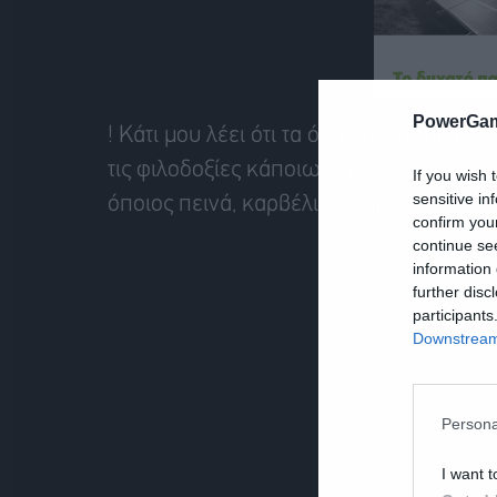
PowerGam
! Κάτι μου λέει ότι τα όσα κυκλοφορούν
τις φιλοδοξίες κάποιων να γίνουν πρέσβει
If you wish 
sensitive in
όποιος πεινά, καρβέλια ονειρεύεται.
confirm you
continue se
information 
further disc
participants
Downstream 
Persona
I want t