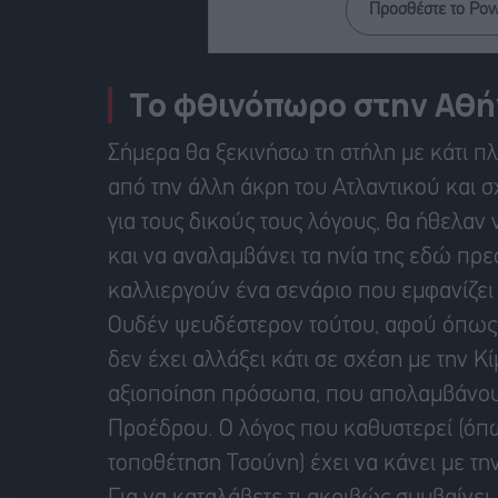
Προσθέστε το Po
Το φθινόπωρο στην Αθή
Σήμερα θα ξεκινήσω τη στήλη με κάτι π
από την άλλη άκρη του Ατλαντικού και σχ
για τους δικούς τους λόγους, θα ήθελαν 
και να αναλαμβάνει τα ηνία της εδώ πρ
καλλιεργούν ένα σενάριο που εμφανίζει 
Ουδέν ψευδέστερον τούτου, αφού όπως μ
δεν έχει αλλάξει κάτι σε σχέση με την Κί
αξιοποίηση πρόσωπα, που απολαμβάνου
Προέδρου. Ο λόγος που καθυστερεί (όπω
τοποθέτηση Τσούνη) έχει να κάνει με την