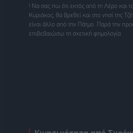
! Να σας πω ότι εκτός από τη Λέρο και 
Κυριάκος, θα βρεθεί και στο νησί της Τ
είναι άλλο από την Πάτμο. Παρά την πρ
επιβεβαιώσω τη σχετική φημολογία.
Κινητικότητα από Σκρέκ