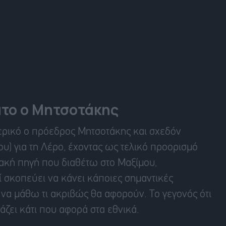
ατο ο Μητσοτάκης
ερικό ο πρόεδρος Μητσοτάκης και σχεδόν
υ) για τη Λέρο, έχοντας ως τελικό προορισμό
ακή πηγή που διαθέτω στο Μαξίμου,
ί σκοπεύει να κάνει κάποιες σημαντικές
να μάθω τι ακριβώς θα αφορούν. Το γεγονός ότι
άζει κάτι που αφορά στα εθνικά.