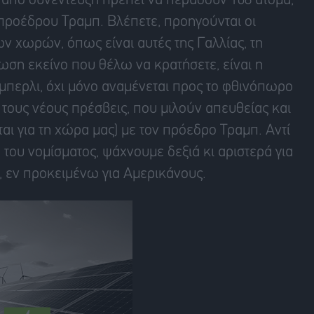
, από συνέντευξη πρέπει να περάσουν 108 άτομα,
υ προέδρου Τραμπ. Βλέπετε, προηγούνται οι
ν χωρών, όπως είναι αυτές της Γαλλίας, τη
τωση εκείνο που θέλω να κρατήσετε, είναι η
περλι, όχι μόνο αναμένεται προς το φθινόπωρο
 τους νέους πρέσβεις, που μιλούν απευθείας και
αι για τη χώρα μας) με τον πρόεδρο Τραμπ. Αντί
 του νομίσματος, ψάχνουμε δεξιά κι αριστερά για
, εν προκειμένω για Αμερικάνους.