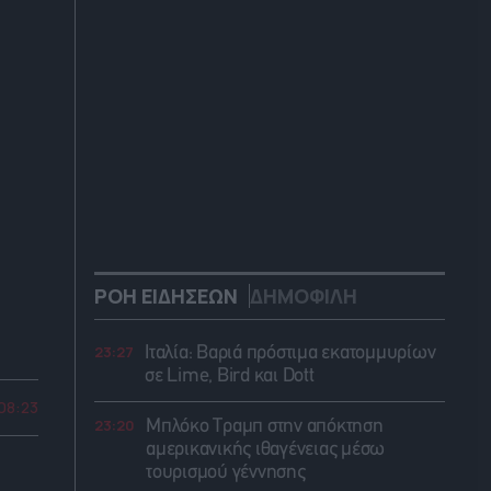
ΡΟΗ ΕΙΔΗΣΕΩΝ
ΔΗΜΟΦΙΛΗ
23:27
Ιταλία: Βαριά πρόστιμα εκατομμυρίων
σε Lime, Bird και Dott
 08:23
23:20
Μπλόκο Τραμπ στην απόκτηση
αμερικανικής ιθαγένειας μέσω
τουρισμού γέννησης