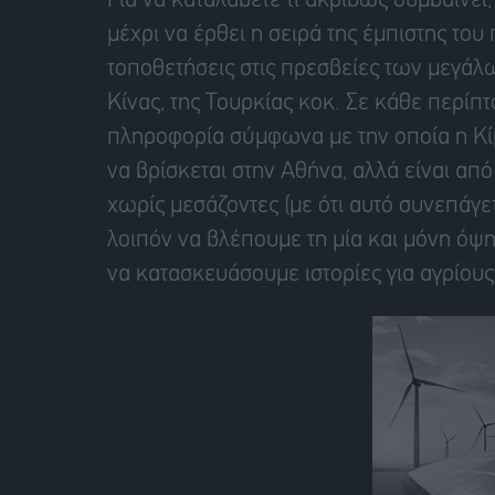
Για να καταλάβετε τι ακριβώς συμβαίνει
μέχρι να έρθει η σειρά της έμπιστης το
τοποθετήσεις στις πρεσβείες των μεγάλω
Κίνας, της Τουρκίας κοκ. Σε κάθε περίπ
πληροφορία σύμφωνα με την οποία η Κίμ
να βρίσκεται στην Αθήνα, αλλά είναι από
χωρίς μεσάζοντες (με ότι αυτό συνεπάγετ
λοιπόν να βλέπουμε τη μία και μόνη όψη
να κατασκευάσουμε ιστορίες για αγρίους