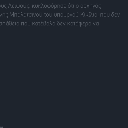
τους Λειψούς, κυκλοφόρησε ότι ο αρχηγός
ζένης Μπαλατσινού του υπουργού Κικίλια, που δεν
οσπάθεια που κατέβαλα δεν κατάφερα να
α