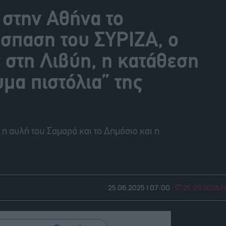
 στην Αθήνα το
άσπαση του ΣΥΡΙΖΑ, ο
 στη Λιβύη, η κατάθεση
μα πιστόλια” της
 η αυλή του Σαμαρά και το Δημόσιο και η
25.06.2025 | 07:00
25.09.2025 |