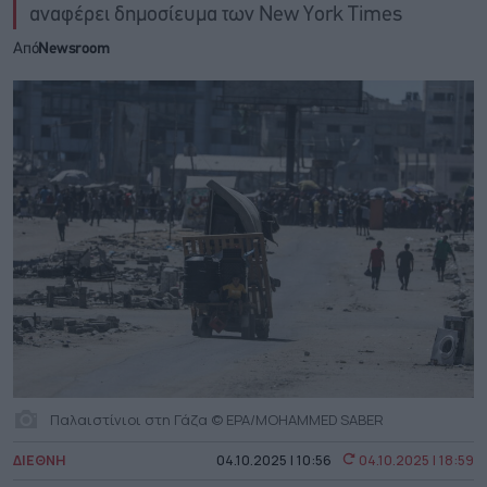
αναφέρει δημοσίευμα των New York Times
Από
Newsroom
Παλαιστίνιοι στη Γάζα © EPA/MOHAMMED SABER
ΔΙΕΘΝΗ
04.10.2025 | 10:56
04.10.2025 | 18:59