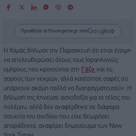
Προσθέστε το Powergame.gr στην
Η Χαμάς δήλωσε την Παρασκευή ότι είναι έτοιμη
να απελευθερώσει όλους τους Ισραηλινούς
ομήρους που κρατούνται στη
Γάζα
και τις
σορούς των νεκρών, αλλά κατέστησε σαφές ότι
υπάρχουν ακόμη πολλά να διαπραγματευτούν. H
δήλωσή της έπνευσε αισιοδοξία για το τέλος του
πολέμου, αλλά δεν αναφέρθηκε σε διάφορα
στοιχεία του σχεδίου που είχε θεωρήσει
απαράδεκτα, αναφέρει δημοσίευμα των New
York Times.