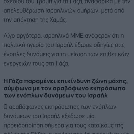
σχεδίου του Τραμπ για τη Γάζα, αναφορικά με την
απελευθέρωση Ισραηλινών ομήρων, μετά από
την απάντηση της Χαμάς.
Λίγο αργότερα, ισραηλινά ΜΜΕ ανέφεραν ότι η
πολιτική ηγεσία του Ισραήλ έδωσε οδηγίες στις
ένοπλες δυνάμεις για τη μείωση των επιθετικών
ενεργειών τους στη Γάζα.
Η Γάζα παραμένει επικίνδυνη ζώνη μάχης,
σύμφωνα με τον αραβόφωνο εκπρόσωπο
των ενόπλων δυνάμεων του Ισραήλ
Ο αραβόφωνος εκπρόσωπος των ενόπλων
δυνάμεων του Ισραήλ εξέδωσε μία
προειδοποίηση σήμερα για τους κατοίκους της