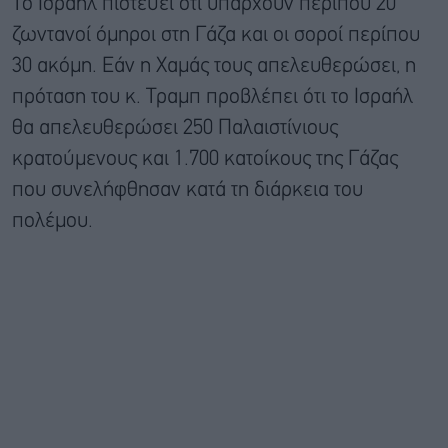
Το Ισραήλ πιστεύει ότι υπάρχουν περίπου 20
ζωντανοί όμηροι στη Γάζα και οι σοροί περίπου
30 ακόμη. Εάν η Χαμάς τους απελευθερώσει, η
πρόταση του κ. Τραμπ προβλέπει ότι το Ισραήλ
θα απελευθερώσει 250 Παλαιστίνιους
κρατούμενους και 1.700 κατοίκους της Γάζας
που συνελήφθησαν κατά τη διάρκεια του
πολέμου.