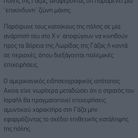
πόλης της Γάζας, αναφέροντας ότι παραμένει μία
“επικίνδυνη” ζώνη μάχης.
Παρότρυνε τους κατοίκους της πόλης σε μία
ανάρτησή του στο Χ ν’ αποφύγουν να κινηθούν
προς τα βόρεια της Λωρίδας της Γάζας ή κοντά
σε περιοχές, όπου διεξάγονται πολεμικές
επιχειρήσεις.
Ο αμερικανικός ειδησεογραφικός ιστότοπος
Axios είχε νωρίτερα μεταδώσει ότι ο στρατός του
Ισραήλ θα πραγματοποιεί επιχειρήσεις
αμυντικού χαρακτήρα στη Γάζα μην
εφαρμόζοντας το σχέδιο επιθετικής κατάληψης
της πόλης.