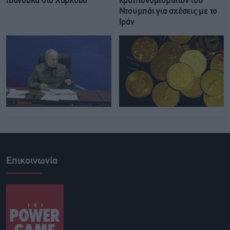
Ιβάνοβκα στο Χάρκοβο
κρυπτονομισμάτων του
Ντουμπάι για σχέσεις με το
Ιράν
Επικοινωνία