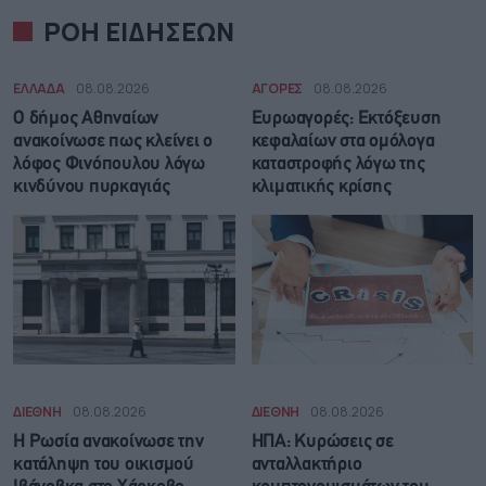
ΡΟΗ ΕΙΔΗΣΕΩΝ
ΕΛΛΑΔΑ
08.08.2026
ΑΓΟΡΕΣ
08.08.2026
Ο δήμος Αθηναίων
Ευρωαγορές: Εκτόξευση
ανακοίνωσε πως κλείνει ο
κεφαλαίων στα ομόλογα
λόφος Φινόπουλου λόγω
καταστροφής λόγω της
κινδύνου πυρκαγιάς
κλιματικής κρίσης
ΔΙΕΘΝΗ
08.08.2026
ΔΙΕΘΝΗ
08.08.2026
Η Ρωσία ανακοίνωσε την
ΗΠΑ: Κυρώσεις σε
κατάληψη του οικισμού
ανταλλακτήριο