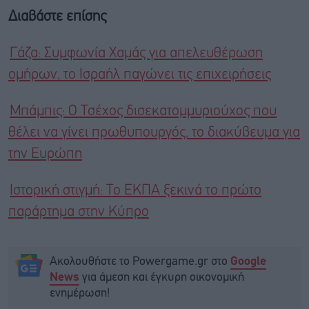
Διαβάστε επίσης
Γάζα: Συμφωνία Χαμάς για απελευθέρωση
ομήρων, το Ισραήλ παγώνει τις επιχειρήσεις
Μπάμπις: Ο Τσέχος δισεκατομμυριούχος που
θέλει να γίνει πρωθυπουργός, το διακύβευμα για
την Ευρώπη
Ιστορική στιγμή: Το ΕΚΠΑ ξεκινά το πρώτο
παράρτημα στην Κύπρο
Ακολουθήστε το Powergame.gr στο
Google
για άμεση και έγκυρη οικονομική
News
ενημέρωση!