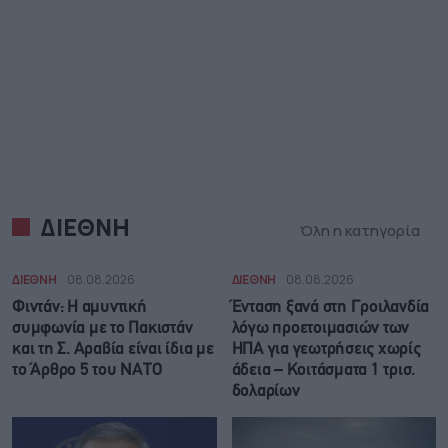
ΔΙΕΘΝΗ
Όλη η κατηγορία
ΔΙΕΘΝΗ
08.08.2026
ΔΙΕΘΝΗ
08.08.2026
Φιντάν: Η αμυντική
Ένταση ξανά στη Γροιλανδία
συμφωνία με το Πακιστάν
λόγω προετοιμασιών των
και τη Σ. Αραβία είναι ίδια με
ΗΠΑ για γεωτρήσεις χωρίς
τo Άρθρο 5 του ΝΑΤΟ
άδεια – Κοιτάσματα 1 τρισ.
δολαρίων