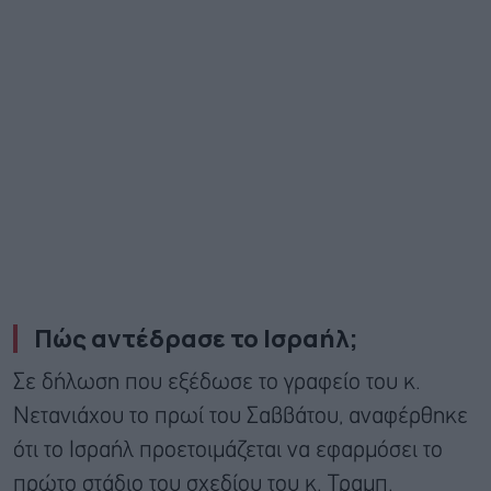
Πώς αντέδρασε το Ισραήλ;
Σε δήλωση που εξέδωσε το γραφείο του κ.
Νετανιάχου το πρωί του Σαββάτου, αναφέρθηκε
ότι το Ισραήλ προετοιμάζεται να εφαρμόσει το
πρώτο στάδιο του σχεδίου του κ. Τραμπ.