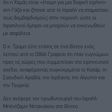
ότι η Χαμάς είναι «έτοιμη για μια διαρκή ειρήνη»
στη Γάζα και ζήτησε από το Ισραήλ να σταματήσει
τους βομβαρδισμούς στην περιοχή, ώστε οι
Ισραηλινοί όμηροι να μπορούν να εκκενωθούν
με ασφάλεια.
Ο κ. Τραμπ είπε επίσης σε ένα βίντεο ενός
λεπτού από το Οβάλ Γραφείο ότι ήταν ευγνώμων
προς τις χώρες που συμμετείχαν στο ειρηνευτικό
σχέδιο, αναφέροντας συγκεκριμένα το Κατάρ, τη
Σαουδική Αραβία, την Ιορδανία, την Αίγυπτο και
την Τουρκία.
Δεν ανέφερε τον πρωθυπουργό του Ισραήλ
Μπέντζαμιν Νετανιάχου στο βίντεο.