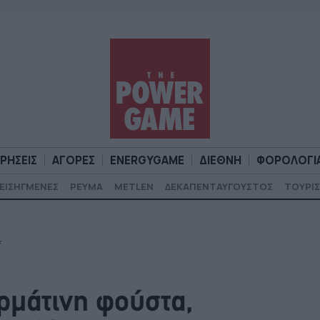
ΙΡΗΣΕΙΣ
ΑΓΟΡΕΣ
ENERGYGAME
ΔΙΕΘΝΗ
ΦΟΡΟΛΟΓΙ
ΕΙΣΗΓΜΕΝΕΣ
ΡΕΥΜΑ
METLEN
ΔΕΚΑΠΕΝΤΑΥΓΟΥΣΤΟΣ
ΤΟΥΡΙΣ
Α
ΕΠΙΧΕΙΡΗΣΕΙΣ
ΑΓΟΡΕΣ
ENERGYGAME
ΔΙΕΘΝΗ
Φ
r
ρμάτινη φούστα,