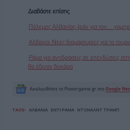
Διαβάστε επίσης
Πόλεμος Αλβανίας-Ιράν για τον… γαμπ
Αλβανία: Νέες διαμαρτυρίες για το τουρ
Ράμα για αντιδράσεις σε επενδύσεις στη
θα έδιναν δεκάρα
Ακολουθήστε το Powergame.gr στο
Google Ne
TAGS:
ΑΛΒΑΝΙΑ
ΕΝΤΙ ΡΑΜΑ
ΝΤΟΝΑΛΝΤ ΤΡΑΜΠ