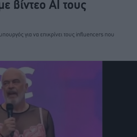
με βίντεο ΑI τους
ουργός για να επικρίνει τους influencers που