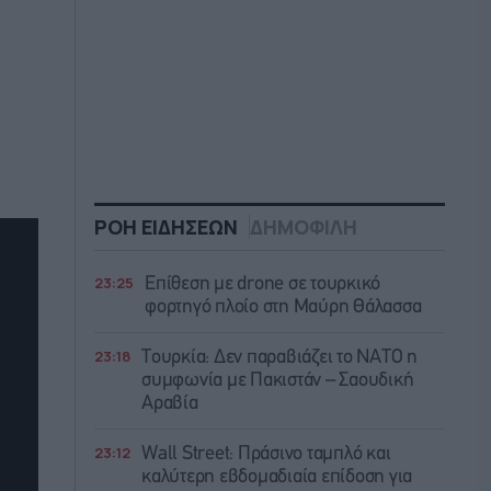
ΡΟΗ ΕΙΔΗΣΕΩΝ
ΔΗΜΟΦΙΛΗ
23:25
Επίθεση με drone σε τουρκικό
φορτηγό πλοίο στη Μαύρη Θάλασσα
23:18
Τουρκία: Δεν παραβιάζει το ΝΑΤΟ η
συμφωνία με Πακιστάν – Σαουδική
Αραβία
23:12
Wall Street: Πράσινο ταμπλό και
καλύτερη εβδομαδιαία επίδοση για