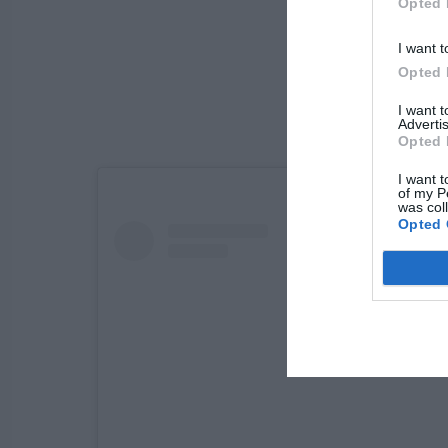
Opted 
I want t
Opted 
I want 
Advertis
Opted 
I want t
of my P
was col
Opted 