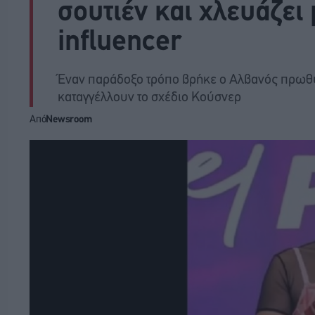
σουτιέν και χλευάζει 
influencer
Έναν παράδοξο τρόπο βρήκε ο Αλβανός πρωθυπ
καταγγέλλουν το σχέδιο Κούσνερ
Από
Newsroom