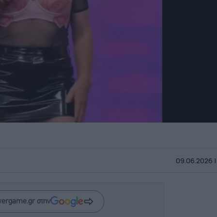
09.06.2026 |
wergame.gr στην