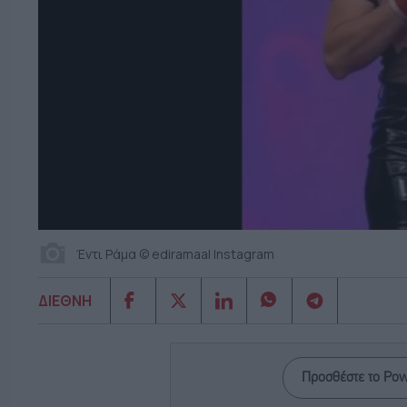
Έντι Ράμα © ediramaal Instagram
ΔΙΕΘΝΗ
Προσθέστε το Po