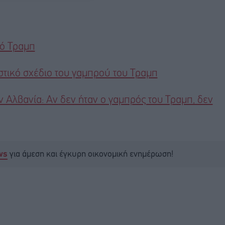
ρό Τραμπ
ιστικό σχέδιο του γαμπρού του Τραμπ
ν Αλβανία: Αν δεν ήταν ο γαμπρός του Τραμπ, δεν
για άμεση και έγκυρη οικονομική ενημέρωση!
ws