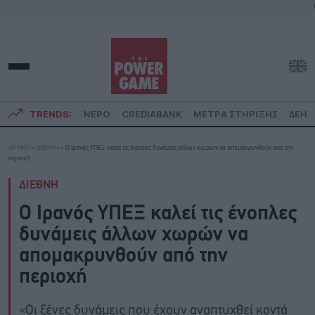
TRENDS:
ΝΕΡΟ
CREDIABANK
ΜΕΤΡΑ ΣΤΗΡΙΞΗΣ
ΔΕΗ
ΑΡΧΙΚΗ
»
ΔΙΕΘΝΗ
»
Ο Ιρανός ΥΠΕΞ καλεί τις ένοπλες δυνάμεις άλλων χωρών να απομακρυνθούν από την
περιοχή
ΔΙΕΘΝΗ
Ο Ιρανός ΥΠΕΞ καλεί τις ένοπλες
δυνάμεις άλλων χωρών να
απομακρυνθούν από την
περιοχή
«Οι ξένες δυνάμεις που έχουν αναπτυχθεί κοντά