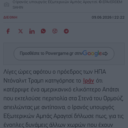
Ο Ιρανός υπουργός Εξωτερικών Αμπάς Αραγτσί © EPA/ERDEM
SAHIN
ΔΙΕΘΝΗ
09.06.2026 | 22:22
Προσθέστε το Powergame.gr στην
Λίγες ώρες αφότου ο πρόεδρος των ΗΠΑ
Ντόναλντ Τραμπ κατηγόρησε το
Ιράν
ότι
κατέρριψε ένα αμερικανικό ελικόπτερο Aπάτσι
που εκτελούσε περιπολία στα Στενά του Ορμούζ,
απειλώντας με αντίποινα, ο Ιρανός υπουργός
Εξωτερικών Αμπάς Αραγτσί δήλωσε πως, για τις
ένοπλες δυνάμεις άλλων χωρών που έχουν