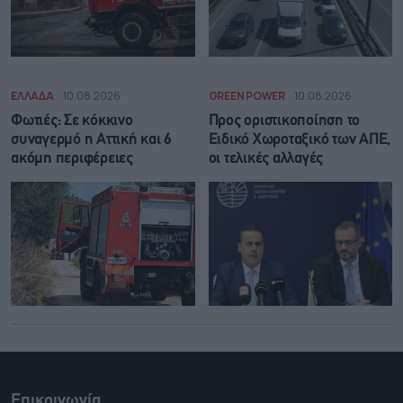
ΕΛΛΑΔΑ
10.08.2026
GREEN POWER
10.08.2026
Φωτιές: Σε κόκκινο
Προς οριστικοποίηση το
συναγερμό η Αττική και 6
Ειδικό Χωροταξικό των ΑΠΕ,
ακόμη περιφέρειες
οι τελικές αλλαγές
Επικοινωνία