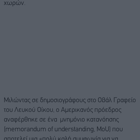
χωρών.
Μιλώντας σε δημοσιογράφους στο Οβάλ Γραφείο
του Λευκού Οίκου, ο Αμερικανός πρόεδρος
αναφέρθηκε σε ένα μνημόνιο κατανόησης
(memorandum of understanding, MoU) που
αποτελεί μια «πολύ καλή συμφωνία για να