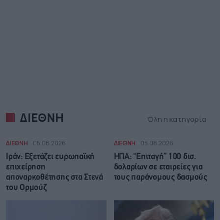
ΔΙΕΘΝΗ
Όλη η κατηγορία
ΔΙΕΘΝΗ
05.08.2026
ΔΙΕΘΝΗ
05.08.2026
Ιράν: Eξετάζει ευρωπαϊκή
ΗΠΑ: “Επιταγή” 100 δισ.
επιχείρηση
δολαρίων σε εταιρείες για
αποναρκοθέτησης στα Στενά
τους παράνομους δασμούς
του Ορμούζ