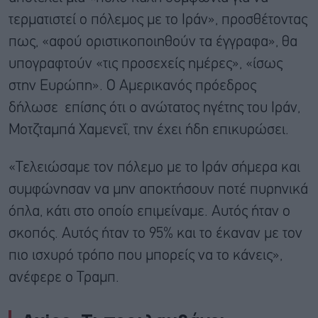
τερματιστεί ο πόλεμος με το Ιράν», προσθέτοντας
πως, «αφού οριστικοποιηθούν τα έγγραφα», θα
υπογραφτούν «τις προσεχείς ημέρες», «ίσως
στην Ευρώπη». Ο Αμερικανός πρόεδρος
δήλωσε επίσης ότι ο ανώτατος ηγέτης του Ιράν,
Μοτζταμπά Χαμενεΐ, την έχει ήδη επικυρώσει.
«Τελειώσαμε τον πόλεμο με το Ιράν σήμερα και
συμφώνησαν να μην αποκτήσουν ποτέ πυρηνικά
όπλα, κάτι στο οποίο επιμείναμε. Αυτός ήταν ο
σκοπός. Αυτός ήταν το 95% και το έκαναν με τον
πιο ισχυρό τρόπο που μπορείς να το κάνεις»,
ανέφερε ο Τραμπ.