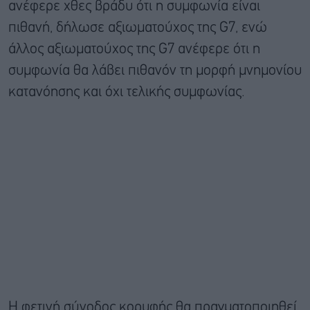
ανέφερε χθες βράδυ ότι η συμφωνία είναι
πιθανή, δήλωσε αξιωματούχος της G7, ενώ
άλλος αξιωματούχος της G7 ανέφερε ότι η
συμφωνία θα λάβει πιθανόν τη μορφή μνημονίου
κατανόησης και όχι τελικής συμφωνίας.
Η φετινή σύνοδος κορυφής θα πραγματοποιηθεί