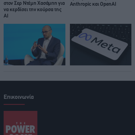
στον Σερ Ντέμη Χασάμπη για
Anthropic και OpenAI
να κερδίσει την κούρσα της
ΑΙ
Επικοινωνία