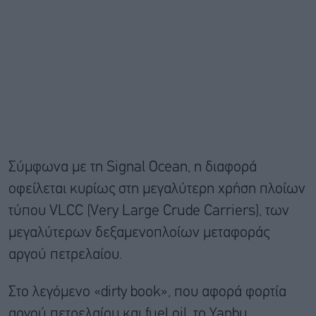
Σύμφωνα με τη Signal Ocean, η διαφορά
οφείλεται κυρίως στη μεγαλύτερη χρήση πλοίων
τύπου VLCC (Very Large Crude Carriers), των
μεγαλύτερων δεξαμενοπλοίων μεταφοράς
αργού πετρελαίου.
Στο λεγόμενο «dirty book», που αφορά φορτία
αργού πετρελαίου και fuel oil, το Yanbu