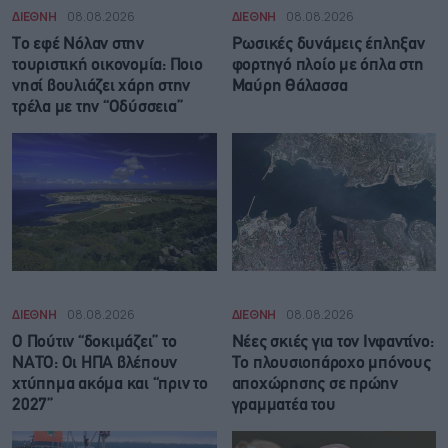
ΔΙΕΘΝΗ
08.08.2026
ΔΙΕΘΝΗ
08.08.2026
Το εφέ Νόλαν στην
Ρωσικές δυνάμεις έπληξαν
τουριστική οικονομία: Ποιο
φορτηγό πλοίο με όπλα στη
νησί βουλιάζει χάρη στην
Μαύρη Θάλασσα
τρέλα με την “Οδύσσεια”
ΔΙΕΘΝΗ
08.08.2026
ΔΙΕΘΝΗ
08.08.2026
Ο Πούτιν “δοκιμάζει” το
Νέες σκιές για τον Ινφαντίνο:
ΝΑΤΟ: Οι ΗΠΑ βλέπουν
Το πλουσιοπάροχο μπόνους
χτύπημα ακόμα και “πριν το
αποχώρησης σε πρώην
2027”
γραμματέα του