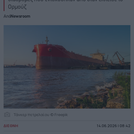
Ορμούζ
Από
Newsroom
Τάνκερ πετρελαίου © Freepik
ΔΙΕΘΝΗ
14.06.2026 | 08:42