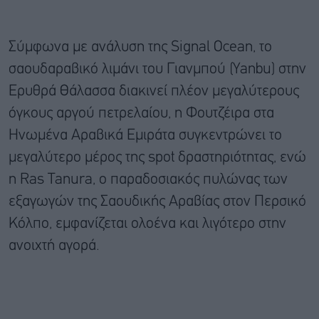
Σύμφωνα με ανάλυση της Signal Ocean, το
σαουδαραβικό λιμάνι του Γιανμπού (Yanbu) στην
Ερυθρά Θάλασσα διακινεί πλέον μεγαλύτερους
όγκους αργού πετρελαίου, η Φουτζέιρα στα
Ηνωμένα Αραβικά Εμιράτα συγκεντρώνει το
μεγαλύτερο μέρος της spot δραστηριότητας, ενώ
η Ras Tanura, ο παραδοσιακός πυλώνας των
εξαγωγών της Σαουδικής Αραβίας στον Περσικό
Κόλπο, εμφανίζεται ολοένα και λιγότερο στην
ανοιχτή αγορά.