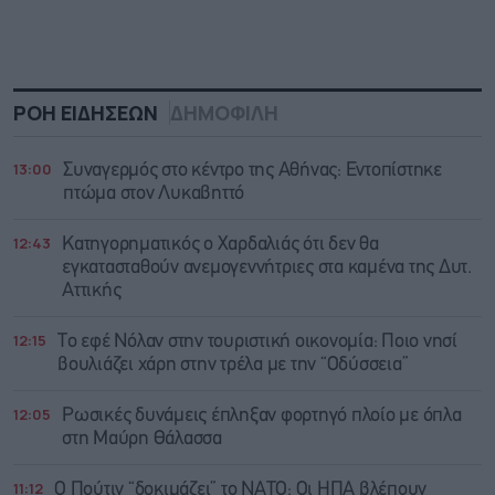
ΡΟΗ ΕΙΔΗΣΕΩΝ
ΔΗΜΟΦΙΛΗ
13:00
Συναγερμός στο κέντρο της Αθήνας: Εντοπίστηκε
πτώμα στον Λυκαβηττό
12:43
Κατηγορηματικός ο Χαρδαλιάς ότι δεν θα
εγκατασταθούν ανεμογεννήτριες στα καμένα της Δυτ.
Αττικής
12:15
Το εφέ Νόλαν στην τουριστική οικονομία: Ποιο νησί
βουλιάζει χάρη στην τρέλα με την “Οδύσσεια”
12:05
Ρωσικές δυνάμεις έπληξαν φορτηγό πλοίο με όπλα
στη Μαύρη Θάλασσα
11:12
Ο Πούτιν “δοκιμάζει” το ΝΑΤΟ: Οι ΗΠΑ βλέπουν