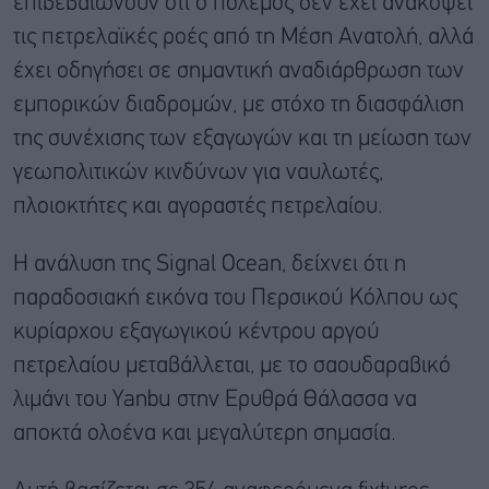
επιβεβαιώνουν ότι ο πόλεμος δεν έχει ανακόψει
τις πετρελαϊκές ροές από τη Μέση Ανατολή, αλλά
έχει οδηγήσει σε σημαντική αναδιάρθρωση των
εμπορικών διαδρομών, με στόχο τη διασφάλιση
της συνέχισης των εξαγωγών και τη μείωση των
γεωπολιτικών κινδύνων για ναυλωτές,
πλοιοκτήτες και αγοραστές πετρελαίου.
H ανάλυση της Signal Ocean, δείχνει ότι η
παραδοσιακή εικόνα του Περσικού Κόλπου ως
κυρίαρχου εξαγωγικού κέντρου αργού
πετρελαίου μεταβάλλεται, με το σαουδαραβικό
λιμάνι του Yanbu στην Ερυθρά Θάλασσα να
αποκτά ολοένα και μεγαλύτερη σημασία.