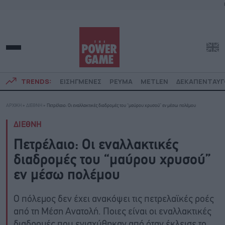
TRENDS:
ΕΙΣΗΓΜΕΝΕΣ
ΡΕΥΜΑ
METLEN
ΔΕΚΑΠΕΝΤΑΥ
ΑΡΧΙΚΗ
»
ΔΙΕΘΝΗ
»
Πετρέλαιο: Οι εναλλακτικές διαδρομές του “μαύρου χρυσού” εν μέσω πολέμου
ΔΙΕΘΝΗ
Πετρέλαιο: Οι εναλλακτικές
διαδρομές του “μαύρου χρυσού”
εν μέσω πολέμου
O πόλεμος δεν έχει ανακόψει τις πετρελαϊκές ροές
από τη Μέση Ανατολή. Ποιες είναι οι εναλλακτικές
διαδρομές που ενισχύθηκαν από όταν έκλεισε το