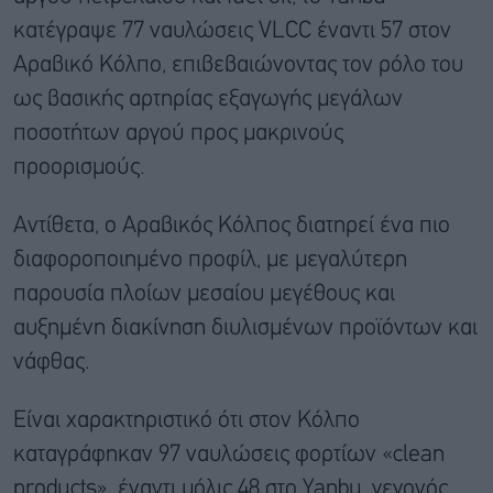
κατέγραψε 77 ναυλώσεις VLCC έναντι 57 στον
Αραβικό Κόλπο, επιβεβαιώνοντας τον ρόλο του
ως βασικής αρτηρίας εξαγωγής μεγάλων
ποσοτήτων αργού προς μακρινούς
προορισμούς.
Αντίθετα, ο Αραβικός Κόλπος διατηρεί ένα πιο
διαφοροποιημένο προφίλ, με μεγαλύτερη
παρουσία πλοίων μεσαίου μεγέθους και
αυξημένη διακίνηση διυλισμένων προϊόντων και
νάφθας.
Είναι χαρακτηριστικό ότι στον Κόλπο
καταγράφηκαν 97 ναυλώσεις φορτίων «clean
products», έναντι μόλις 48 στο Yanbu, γεγονός