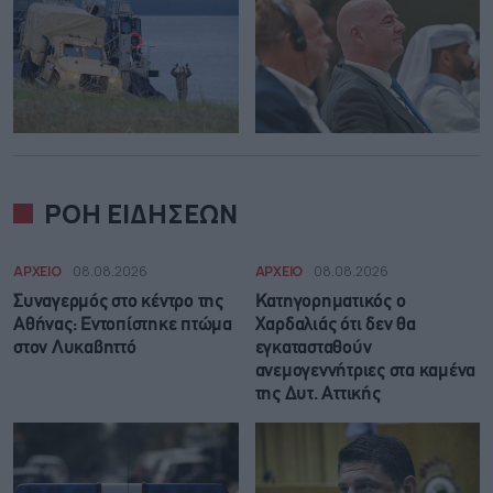
ΡΟΗ ΕΙΔΗΣΕΩΝ
ΑΡΧΕΙΟ
08.08.2026
ΑΡΧΕΙΟ
08.08.2026
Συναγερμός στο κέντρο της
Κατηγορηματικός ο
Αθήνας: Εντοπίστηκε πτώμα
Χαρδαλιάς ότι δεν θα
στον Λυκαβηττό
εγκατασταθούν
ανεμογεννήτριες στα καμένα
της Δυτ. Αττικής