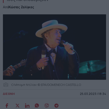
Από
Κώστας Ζαλίγκας
Ο Μπομπ Ντίλαν © EPA/DOMENECH CASTELLO
ΔΙΕΘΝΗ
25.03.2023 | 18:34