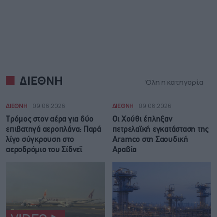
ΔΙΕΘΝΗ
Όλη η κατηγορία
ΔΙΕΘΝΗ
09.08.2026
ΔΙΕΘΝΗ
09.08.2026
Τρόμος στον αέρα για δύο
Οι Χούθι έπληξαν
επιβατηγά αεροπλάνα: Παρά
πετρελαϊκή εγκατάσταση της
λίγο σύγκρουση στο
Aramco στη Σαουδική
αεροδρόμιο του Σίδνεϊ
Αραβία