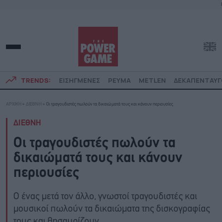
TRENDS:
ΕΙΣΗΓΜΕΝΕΣ
ΡΕΥΜΑ
METLEN
ΔΕΚΑΠΕΝΤΑΥ
ΑΡΧΙΚΗ
»
ΔΙΕΘΝΗ
»
Οι τραγουδιστές πωλούν τα δικαιώματά τους και κάνουν περιουσίες
ΔΙΕΘΝΗ
Οι τραγουδιστές πωλούν τα
δικαιώματά τους και κάνουν
περιουσίες
Ο ένας μετά τον άλλο, γνωστοί τραγουδιστές και
μουσικοί πωλούν τα δικαιώματα της δισκογραφίας
τους και θησαυρίζουν