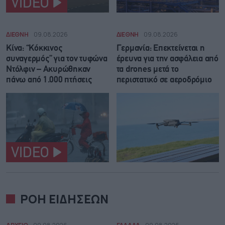
VIDEO
ΔΙΕΘΝΗ
09.08.2026
ΔΙΕΘΝΗ
09.08.2026
Κίνα: “Κόκκινος
Γερμανία: Επεκτείνεται η
συναγερμός” για τον τυφώνα
έρευνα για την ασφάλεια από
Ντόλφιν – Ακυρώθηκαν
τα drones μετά το
πάνω από 1.000 πτήσεις
περιστατικό σε αεροδρόμιο
VIDEO
ΡΟΗ ΕΙΔΗΣΕΩΝ