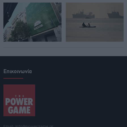
Επικοινωνία
Email: info@powergame.gr