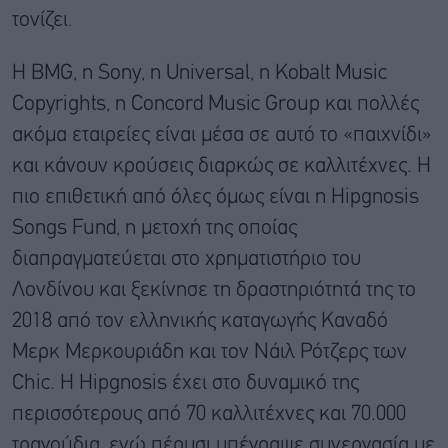
τονίζει.
Η BMG, η Sony, η Universal, η Kobalt Music
Copyrights, η Concord Music Group και πολλές
ακόμα εταιρείες είναι μέσα σε αυτό το «παιχνίδι»
και κάνουν κρούσεις διαρκώς σε καλλιτέχνες. Η
πιο επιθετική από όλες όμως είναι η Hipgnosis
Songs Fund, η μετοχή της οποίας
διαπραγματεύεται στο χρηματιστήριο του
Λονδίνου και ξεκίνησε τη δραστηριότητά της το
2018 από τον ελληνικής καταγωγής Καναδό
Μερκ Μερκουριάδη και τον Νάιλ Ρότζερς των
Chic. Η Hipgnosis έχει στο δυναμικό της
περισσότερους από 70 καλλιτέχνες και 70.000
τραγούδια, ενώ πέρυσι υπέγραψε συνεργασία με