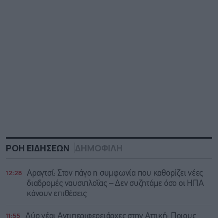
ΡΟΗ ΕΙΔΗΣΕΩΝ
ΔΗΜΟΦΙΛΗ
12:28
Αραγτσί: Στον πάγο η συμφωνία που καθορίζει νέες
διαδρομές ναυσιπλοΐας – Δεν συζητάμε όσο οι ΗΠΑ
κάνουν επιθέσεις
11:55
Δύο νέοι Αντιπεριφερειάρχες στην Αττική: Ποιους