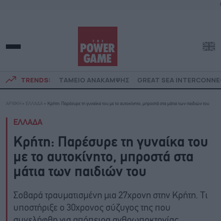
TRENDS:
ΤΑΜΕΙΟ ΑΝΑΚΑΜΨΗΣ
GREAT SEA INTERCONN
ΑΡΧΙΚΗ
»
ΕΛΛΑΔΑ
»
Κρήτη: Παρέσυρε τη γυναίκα του με το αυτοκίνητο, μπροστά στα μάτια των παιδιών του
ΕΛΛΑΔΑ
Κρήτη: Παρέσυρε τη γυναίκα του
με το αυτοκίνητο, μπροστά στα
μάτια των παιδιών του
Σοβαρά τραυματισμένη μια 27χρονη στην Κρήτη. Τι
υποστήριξε ο 30χρονος σύζυγος της που
συνελήφθη για απόπειρα ανθρωποκτονίας