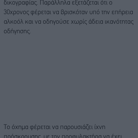
δικογραφίας. Παράλληλα εξετάζεται ότι ο
30χρονος φέρεται να βρισκόταν υπό την επήρεια
αλκοόλ και να οδηγούσε χωρίς άδεια ικανότητας
οδήγησης.
Το όχημα φέρεται να παρουσιάζει ίχνη
πρόσκρουσης, με τον προφυλακτήρα να έχει