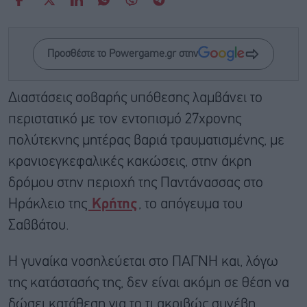
Προσθέστε το Powergame.gr στην
Διαστάσεις σοβαρής υπόθεσης λαμβάνει το
περιστατικό με τον εντοπισμό 27χρονης
πολύτεκνης μητέρας βαριά τραυματισμένης, με
κρανιοεγκεφαλικές κακώσεις, στην άκρη
δρόμου στην περιοχή της Παντάνασσας στο
Ηράκλειο της
Κρήτης
, το απόγευμα του
Σαββάτου.
Η γυναίκα νοσηλεύεται στο ΠΑΓΝΗ και, λόγω
της κατάστασής της, δεν είναι ακόμη σε θέση να
δώσει κατάθεση για το τι ακριβώς συνέβη.