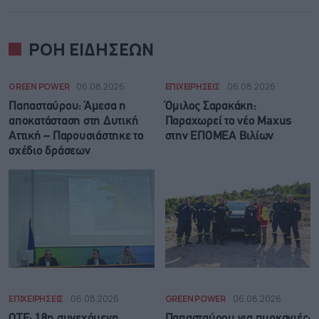
ΡΟΗ ΕΙΔΗΣΕΩΝ
GREEN POWER
06.08.2026
ΕΠΙΧΕΙΡΗΣΕΙΣ
06.08.2026
Παπασταύρου: Άμεσα η
Όμιλος Σαρακάκη:
αποκατάσταση στη Δυτική
Παραχωρεί το νέο Maxus
Αττική – Παρουσιάστηκε το
στην ΕΠΟΜΕΑ Βιλίων
σχέδιο δράσεων
ΕΠΙΧΕΙΡΗΣΕΙΣ
06.08.2026
GREEN POWER
06.08.2026
ΟΤΕ: 18η συνεχόμενη
Παπασταύρου για πυρκαγιές: