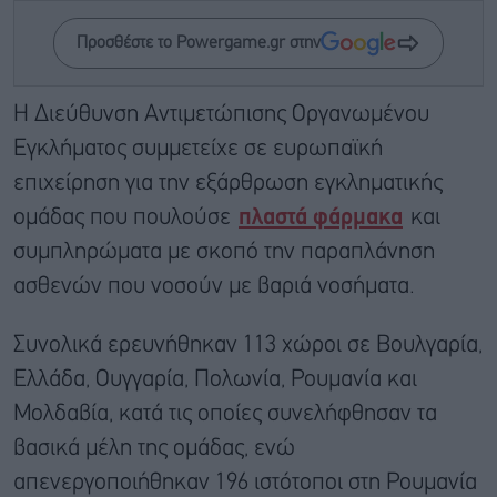
Προσθέστε το Powergame.gr στην
Η Διεύθυνση Αντιμετώπισης Οργανωμένου
Εγκλήματος συμμετείχε σε ευρωπαϊκή
επιχείρηση για την εξάρθρωση εγκληματικής
ομάδας που πουλούσε
πλαστά φάρμακα
και
συμπληρώματα με σκοπό την παραπλάνηση
ασθενών που νοσούν με βαριά νοσήματα.
Συνολικά ερευνήθηκαν 113 χώροι σε Βουλγαρία,
Ελλάδα, Ουγγαρία, Πολωνία, Ρουμανία και
Μολδαβία, κατά τις οποίες συνελήφθησαν τα
βασικά μέλη της ομάδας, ενώ
απενεργοποιήθηκαν 196 ιστότοποι στη Ρουμανία