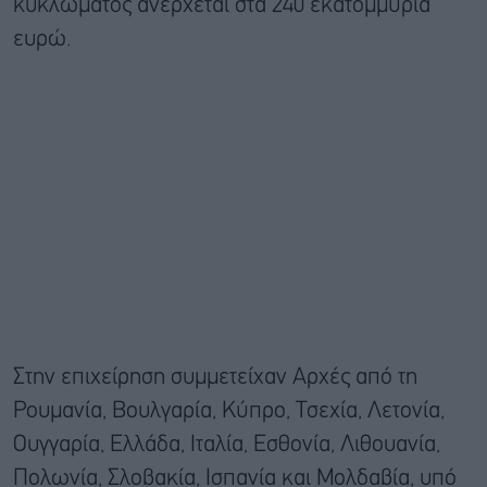
κυκλώματος ανέρχεται στα 240 εκατομμύρια
ευρώ.
Στην επιχείρηση συμμετείχαν Αρχές από τη
Ρουμανία, Βουλγαρία, Κύπρο, Τσεχία, Λετονία,
Ουγγαρία, Ελλάδα, Ιταλία, Εσθονία, Λιθουανία,
Πολωνία, Σλοβακία, Ισπανία και Μολδαβία, υπό