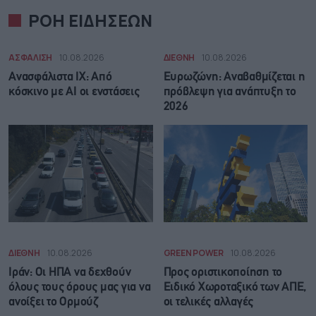
ΡΟΗ ΕΙΔΗΣΕΩΝ
ΑΣΦΑΛΙΣΗ
10.08.2026
ΔΙΕΘΝΗ
10.08.2026
Ανασφάλιστα ΙΧ: Από
Ευρωζώνη: Αναβαθμίζεται η
κόσκινο με AI οι ενστάσεις
πρόβλεψη για ανάπτυξη το
2026
ΔΙΕΘΝΗ
10.08.2026
GREEN POWER
10.08.2026
Ιράν: Οι ΗΠΑ να δεχθούν
Προς οριστικοποίηση το
όλους τους όρους μας για να
Ειδικό Χωροταξικό των ΑΠΕ,
ανοίξει το Ορμούζ
οι τελικές αλλαγές