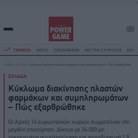
TRENDS:
ΝΕΡΟ
CREDIABANK
ΜΕΤΡΑ ΣΤΗΡΙΞΗΣ
ΔΕΗ
ΑΡΧΙΚΗ
»
ΕΛΛΑΔΑ
»
Κύκλωμα διακίνησης πλαστών φαρμάκων και συμπληρωμάτων – Πώς εξαρθρώθηκε
ΕΛΛΑΔΑ
Κύκλωμα διακίνησης πλαστών
φαρμάκων και συμπληρωμάτων
– Πώς εξαρθρώθηκε
Οι Αρχές 14 ευρωπαϊκών χωρών συμμετείχαν στη
μεγάλη επιχείρηση. Δίκτυο με 34.000 μη
εγκεκριμένα συμπληρώματα και φοροδιαφυγή 1,9