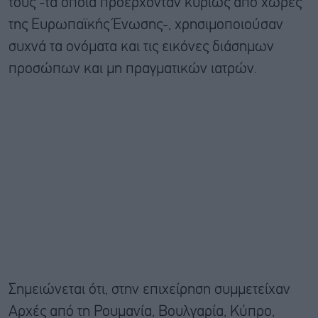
τους -τα οποία προέρχονταν κυρίως από χώρες
της Ευρωπαϊκής Ένωσης-, χρησιμοποιούσαν
συχνά τα ονόματα και τις εικόνες διάσημων
προσώπων και μη πραγματικών ιατρών.
Σημειώνεται ότι, στην επιχείρηση συμμετείχαν
Αρχές από τη Ρουμανία, Βουλγαρία, Κύπρο,