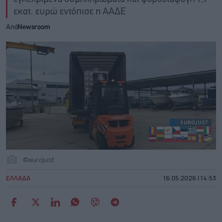
εκατ. ευρώ εντόπισε η ΑΑΔΕ
Από
Newsroom
©eurojust
ΕΛΛΑΔΑ
16.05.2026 | 14:53