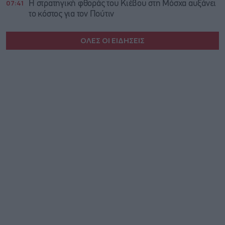
07:41
Η στρατηγική φθοράς του Κιέβου στη Μόσχα αυξάνει
το κόστος για τον Πούτιν
ΟΛΕΣ ΟΙ ΕΙΔΗΣΕΙΣ