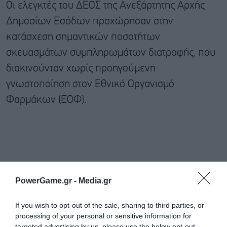
Οι ελεγκτές του ΔΕΟΣ της Ανεξάρτητης Αρχής
Δημοσίων Εσόδων προχώρησαν στην
κατάσχεση σημαντικών ποσοτήτων
σκευασμάτων συμπληρωμάτων διατροφής, που
διακινούνταν χωρίς προηγούμενη
γνωστοποίηση στον Εθνικό Οργανισμό
Φαρμάκων (ΕΟΦ).
PowerGame.gr -
Media.gr
If you wish to opt-out of the sale, sharing to third parties, or
processing of your personal or sensitive information for
targeted advertising by us, please use the below opt-out