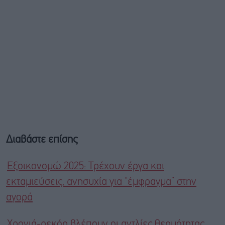
Διαβάστε επίσης
Εξοικονομώ 2025: Τρέχουν έργα και
εκταμιεύσεις, ανησυχία για “έμφραγμα” στην
αγορά
Χρονιά-ρεκόρ βλέπουν οι αντλίες θερμότητας,