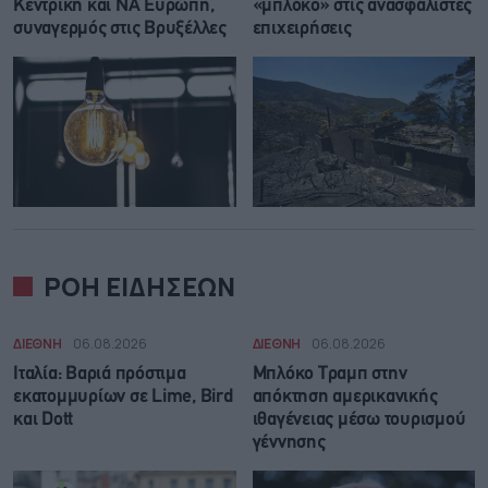
Κεντρική και ΝΑ Ευρώπη,
«μπλόκο» στις ανασφάλιστες
συναγερμός στις Βρυξέλλες
επιχειρήσεις
ΡΟΗ ΕΙΔΗΣΕΩΝ
ΔΙΕΘΝΗ
06.08.2026
ΔΙΕΘΝΗ
06.08.2026
Ιταλία: Βαριά πρόστιμα
Μπλόκο Τραμπ στην
εκατομμυρίων σε Lime, Bird
απόκτηση αμερικανικής
και Dott
ιθαγένειας μέσω τουρισμού
γέννησης