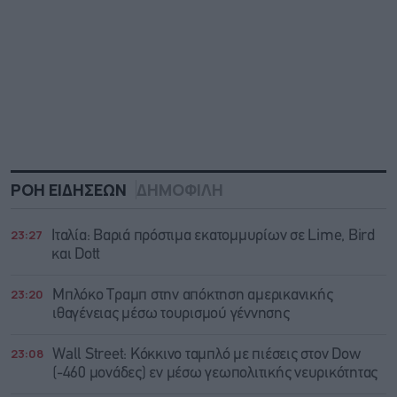
ΡΟΗ ΕΙΔΗΣΕΩΝ
ΔΗΜΟΦΙΛΗ
23:27
Ιταλία: Βαριά πρόστιμα εκατομμυρίων σε Lime, Bird
και Dott
23:20
Μπλόκο Τραμπ στην απόκτηση αμερικανικής
ιθαγένειας μέσω τουρισμού γέννησης
23:08
Wall Street: Κόκκινο ταμπλό με πιέσεις στον Dow
(-460 μονάδες) εν μέσω γεωπολιτικής νευρικότητας