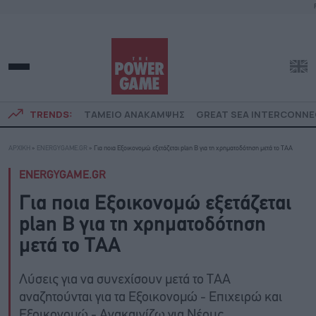
TRENDS:
ΤΑΜΕΙΟ ΑΝΑΚΑΜΨΗΣ
GREAT SEA INTERCONN
ΑΡΧΙΚΗ
»
ENERGYGAME.GR
»
Για ποια Εξοικονομώ εξετάζεται plan B για τη χρηματοδότηση μετά το TAA
ENERGYGAME.GR
Για ποια Εξοικονομώ εξετάζεται
plan B για τη χρηματοδότηση
μετά το TAA
Λύσεις για να συνεχίσουν μετά το ΤΑΑ
αναζητούνται για τα Εξοικονομώ - Επιχειρώ και
Εξοικονομώ - Ανακαινίζω για Νέους