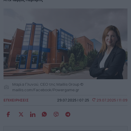
Από
Γιώργος Λαμπίρης
Μαρία Γλυνού, CEO της Maillis Group ©
maillis.com/Facebook/Powergame.gr
ΕΠΙΧΕΙΡΗΣΕΙΣ
29.07.2025 | 07:25
29.07.2025 | 11:09