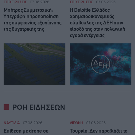
ΕΠΙΧΕΙΡΗΣΕΙΣ
07.08.2026
ΕΠΙΧΕΙΡΗΣΕΙΣ
07.08.2026
Μπήτρος Συμμετοχική:
Η Deloitte Ελλάδος
Υπεγράφη η τροποποίηση
χρηματοοικονομικός
της συμφωνίας εξυγίανσης
σύμβουλος της ΔΕΗ στην
της θυγατρικής της
είσοδό της στην πολωνική
αγορά ενέργειας
ΡΟΗ ΕΙΔΗΣΕΩΝ
ΝΑΥΤΙΛΙΑ
07.08.2026
ΔΙΕΘΝΗ
07.08.2026
Επίθεση με drone σε
Τουρκία: Δεν παραβιάζει το