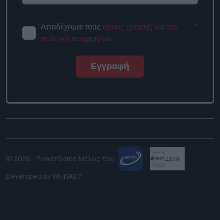
Αποδέχομαι τους
όρους χρήσης και την
*
πολιτική απορρήτου
.
Εγγραφή
© 2026 - PowerGame.
Μέλος του
Developed by
WHISKEY