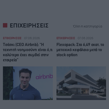
ΕΠΙΧΕΙΡΗΣΕΙΣ
Όλη η κατηγορία
ΕΠΙΧΕΙΡΗΣΕΙΣ
07.08.2026
ΕΠΙΧΕΙΡΗΣΕΙΣ
07.08.2026
Τσέσκι (CEO Airbnb): “Η
Flexopack: Στα 6,49 εκατ. το
τεχνητή νοημοσύνη είναι ό,τι
μετοχικό κεφάλαιο μετά το
καλύτερο έχει συμβεί στην
stock option
εταιρεία”