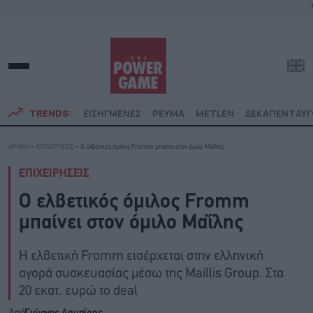
TRENDS:
ΕΙΣΗΓΜΕΝΕΣ
ΡΕΥΜΑ
METLEN
ΔΕΚΑΠΕΝΤΑΥ
ΑΡΧΙΚΗ
»
ΕΠΙΧΕΙΡΗΣΕΙΣ
»
Ο ελβετικός όμιλος Fromm μπαίνει στον όμιλο Μαΐλης
ΕΠΙΧΕΙΡΗΣΕΙΣ
Ο ελβετικός όμιλος Fromm
μπαίνει στον όμιλο Μαΐλης
Η ελβετική Fromm εισέρχεται στην ελληνική
αγορά συσκευασίας μέσω της Maillis Group. Στα
20 εκατ. ευρώ το deal