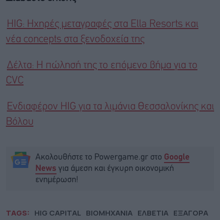
HIG: Ηχηρές μεταγραφές στα Ella Resorts και
νέα concepts στα ξενοδοχεία της
Δέλτα: Η πώλησή της το επόμενο βήμα για το
CVC
Ενδιαφέρον HIG για τα λιμάνια Θεσσαλονίκης και
Βόλου
Ακολουθήστε το Powergame.gr στο
Google
για άμεση και έγκυρη οικονομική
News
ενημέρωση!
TAGS:
HIG CAPITAL
ΒΙΟΜΗΧΑΝΙΑ
ΕΛΒΕΤΙΑ
ΕΞΑΓΟΡΑ