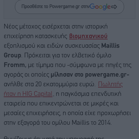
Προσθέστε το Powergame.gr στην
Νέος μέτοχος εισέρχεται στην ιστορική
επιχείρηση κατασκευής
βιομηχανικού
εξοπλισμού και ειδών συσκευασίας
Maillis
Group
. Πρόκειται για τον ελβετικό όμιλο
Fromm,
με τίμημα που -σύμφωνα με πηγές της
αγοράς οι οποίες
μίλησαν στο powergame.gr-
ανήλθε στα 20 εκατομμύρια ευρώ.
Πωλητής
ήταν η HIG Capital
, η παγκόσμια επενδυτική
εταιρεία που επικεντρώνεται σε μικρές και
μεσαίες επιχειρήσεις, η οποία είχε προχωρήσει
στην εξαγορά του ομίλου Maillis το 2014.