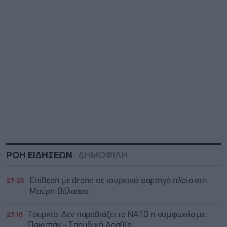
ΡΟΗ ΕΙΔΗΣΕΩΝ
ΔΗΜΟΦΙΛΗ
23:25
Επίθεση με drone σε τουρκικό φορτηγό πλοίο στη
Μαύρη Θάλασσα
23:18
Τουρκία: Δεν παραβιάζει το ΝΑΤΟ η συμφωνία με
Πακιστάν – Σαουδική Αραβία