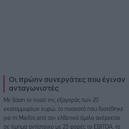
O
ι πρώην συνεργάτες που έγιναν
ανταγωνιστές
Με βάση το ποσό της εξαγοράς των 20
εκατομμυρίων ευρώ, το ποσοστό που διατέθηκε
για τη Maillis από τον ελβετικό όμιλο ανέρχεται
σε τίμημα αντίστοιχο με 25 φορές το EBITDA, το