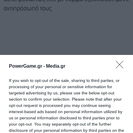
αντιπρόσωπό τους.
PowerGame.gr -
Media.gr
If you wish to opt-out of the sale, sharing to third parties, or
processing of your personal or sensitive information for
targeted advertising by us, please use the below opt-out
section to confirm your selection. Please note that after your
Μερίσματα που δεν θα εισπραχθούν μέσα σε
opt-out request is processed you may continue seeing
πέντε (5) χρόνια παραγράφονται υπέρ του
interest-based ads based on personal information utilized by
us or personal information disclosed to third parties prior to
Ελληνικού Δημοσίου.
your opt-out. You may separately opt-out of the further
disclosure of your personal information by third parties on the