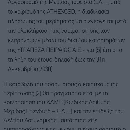
Λογαριασμό της Μερίδας τους στο Σ.Α.Τ., υπό
το χειρισμό της ATHEXCSD, η διαδικασία
πληρωμής του μερίσματος θα διενεργείται μετά
την ολοκλήρωση της νομιμοποίησης των
κληρονόμων μέσω του δικτύου καταστημάτων
της «ΤΡΑΠΕΖΑ ΠΕΙΡΑΙΩΣ Α.Ε.» για (5) έτη από
τη λήξη του έτους (δηλαδή έως την 31η
Δεκεμβρίου 2030).
Η καταβολή του ποσού στους δικαιούχους της
περίπτωσης (2) θα πραγματοποιείται με τη
κοινοποίηση του ΚΑΜΕ (Κωδικός Αριθμός
Μερίδας Επενδυτή – Σ.Α.Τ.) και την επίδειξη του
Δελτίου Αστυνομικής Ταυτότητας, είτε
αυτοπροσώπως είτε με νόμιμα εξουσιοδοτημένο