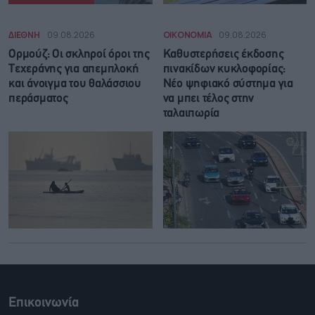
ΔΙΕΘΝΗ
09.08.2026
ΟΙΚΟΝΟΜΙΑ
09.08.2026
Ορμούζ: Οι σκληροί όροι της
Καθυστερήσεις έκδοσης
Τεχεράνης για απεμπλοκή
πινακίδων κυκλοφορίας:
και άνοιγμα του θαλάσσιου
Νέο ψηφιακό σύστημα για
περάσματος
να μπει τέλος στην
ταλαιπωρία
Επικοινωνία