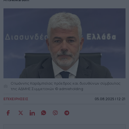
Από
Newsroom
O Ιωάννης Καράμπελας πρόεδρος και διευθύνων σύμβουλος
της ΑΔΜΗΕ Συμμετοχών © admieholding
ΕΠΙΧΕΙΡΗΣΕΙΣ
05.08.2025 | 12:21