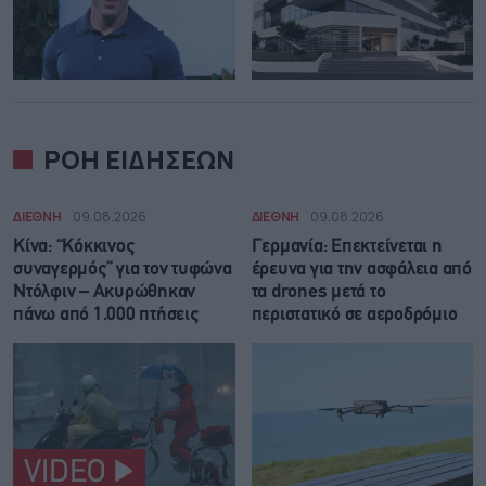
ΡΟΗ ΕΙΔΗΣΕΩΝ
ΔΙΕΘΝΗ
09.08.2026
ΔΙΕΘΝΗ
09.08.2026
Κίνα: “Κόκκινος
Γερμανία: Επεκτείνεται η
συναγερμός” για τον τυφώνα
έρευνα για την ασφάλεια από
Ντόλφιν – Ακυρώθηκαν
τα drones μετά το
πάνω από 1.000 πτήσεις
περιστατικό σε αεροδρόμιο
VIDEO