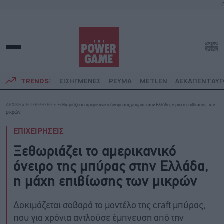
TRENDS:
ΕΙΣΗΓΜΕΝΕΣ
ΡΕΥΜΑ
METLEN
ΔΕΚΑΠΕΝΤΑΥ
ΑΡΧΙΚΗ
»
ΕΠΙΧΕΙΡΗΣΕΙΣ
»
Ξεθωριάζει το αμερικανικό όνειρο της μπύρας στην Ελλάδα, η μάχη επιβίωσης των
μικρών
ΕΠΙΧΕΙΡΗΣΕΙΣ
Ξεθωριάζει το αμερικανικό
όνειρο της μπύρας στην Ελλάδα,
η μάχη επιβίωσης των μικρών
Δοκιμάζεται σοβαρά το μοντέλο της craft μπύρας,
που για χρόνια αντλούσε έμπνευση από την