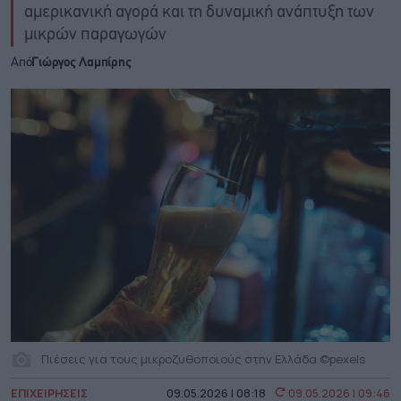
αμερικανική αγορά και τη δυναμική ανάπτυξη των
μικρών παραγωγών
Από
Γιώργος Λαμπίρης
Πιέσεις για τους μικροζυθοποιούς στην Ελλάδα ©pexels
ΕΠΙΧΕΙΡΗΣΕΙΣ
09.05.2026 | 08:18
09.05.2026 | 09:46