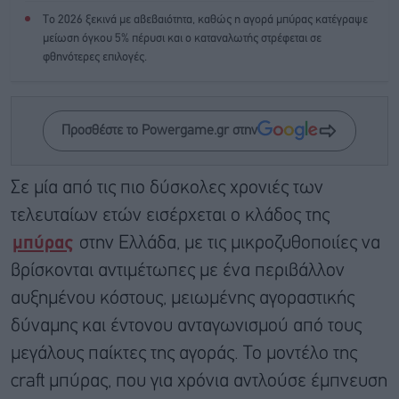
Το 2026 ξεκινά με αβεβαιότητα, καθώς η αγορά μπύρας κατέγραψε
μείωση όγκου 5% πέρυσι και ο καταναλωτής στρέφεται σε
φθηνότερες επιλογές.
Προσθέστε το Powergame.gr στην
Σε μία από τις πιο δύσκολες χρονιές των
τελευταίων ετών εισέρχεται ο κλάδος της
μπύρας
στην Ελλάδα, με τις μικροζυθοποιίες να
βρίσκονται αντιμέτωπες με ένα περιβάλλον
αυξημένου κόστους, μειωμένης αγοραστικής
δύναμης και έντονου ανταγωνισμού από τους
μεγάλους παίκτες της αγοράς. Το μοντέλο της
craft μπύρας, που για χρόνια αντλούσε έμπνευση