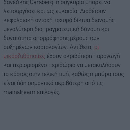
δανέζικης Carsberg, η συγκυρία μπορεί να
λειτουργήσει και ως ευκαιρία. Διαθέτουν
κεφαλαιακή αντοχή, ισχυρά δίκτυα διανομής,
μεγαλύτερη διαπραγματευτική δύναμη και
δυνατότητα απορρόφησης μέρους των
αυξημένων κοστολογίων. Αντίθετα,
οι
μικροζυθοποιίες
έχουν ακριβότερη παραγωγή
και περιορισμένο περιθώριο να μετακυλήσουν
το κόστος στην τελική τιμή, καθώς η μπύρα τους
είναι ήδη σημαντικά ακριβότερη από τις
mainstream επιλογές.