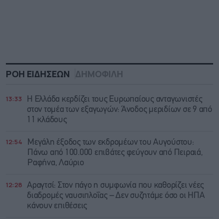
ΡΟΗ ΕΙΔΗΣΕΩΝ
ΔΗΜΟΦΙΛΗ
13:33
Η Ελλάδα κερδίζει τους Ευρωπαίους ανταγωνιστές
στον τομέα των εξαγωγών: Άνοδος μεριδίων σε 9 από
11 κλάδους
12:54
Μεγάλη έξοδος των εκδρομέων του Αυγούστου:
Πάνω από 100.000 επιβάτες φεύγουν από Πειραιά,
Ραφήνα, Λαύριο
12:28
Αραγτσί: Στον πάγο η συμφωνία που καθορίζει νέες
διαδρομές ναυσιπλοΐας – Δεν συζητάμε όσο οι ΗΠΑ
κάνουν επιθέσεις