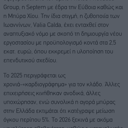
Group, η Septem με έδρα την Εύβοια καθώς και
η Μπύρα Χίου. Την ίδια στιγμή, η ζυθοποιία των
Ιωαννίνων, Valia Calda, έχει ενταχθεί στον
αναπτυξιακό νόμο με σκοπό τη δημιουργία νέου
εργοστασίου με προϋπολογισμό κοντά στα 2,5
εκατ. ευρώ, όπου εκκρεμεί η υλοποίηση του
επενδυτικού σχεδίου.
Το 2025 περιγράφεται ως
χρονιά-«καρδιογράφημα» για τον κλάδο. Άλλες
επιχειρήσεις κινήθηκαν ανοδικά, άλλες
υποχώρησαν, ενώ συνολικά η αγορά μπύρας
στην Ελλάδα εκτιμάται ότι κατέγραψε μείωση
όγκου περίπου 5%. Το 2026 ξεκινά με ακόμα