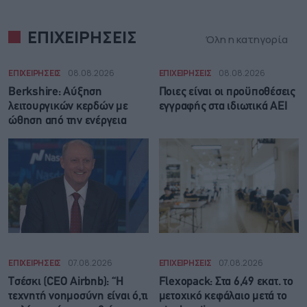
ΕΠΙΧΕΙΡΗΣΕΙΣ
Όλη η κατηγορία
ΕΠΙΧΕΙΡΗΣΕΙΣ
08.08.2026
ΕΠΙΧΕΙΡΗΣΕΙΣ
08.08.2026
Berkshire: Αύξηση
Ποιες είναι οι προϋποθέσεις
λειτουργικών κερδών με
εγγραφής στα ιδιωτικά ΑΕΙ
ώθηση από την ενέργεια
ΕΠΙΧΕΙΡΗΣΕΙΣ
07.08.2026
ΕΠΙΧΕΙΡΗΣΕΙΣ
07.08.2026
Τσέσκι (CEO Airbnb): “Η
Flexopack: Στα 6,49 εκατ. το
τεχνητή νοημοσύνη είναι ό,τι
μετοχικό κεφάλαιο μετά το