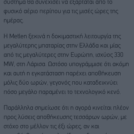
σύστημα θα συνεχίσει να εξαρτάται από το
φυσικό αέριο περίπου για τις μισές ώρες της
ημέρας.
Η Metlen ξεκινά η δοκιμαστική λειτουργία της
μεγαλύτερης μπαταρίας στην Ελλάδα και μίας
από τις μεγαλύτερες στην Ευρώπη, ισχύος 330
MW, στη Λάρισα. Ωστόσο υπογράμμισε ότι ακόμη
και αυτή η εγκατάσταση παρέχει αποθήκευση
μόλις δύο ωρών, γεγονός που καταδεικνύει
πόσο μεγάλο παραμένει το τεχνολογικό κενό.
Παράλληλα σημείωσε ότι η αγορά κινείται πλέον
προς λύσεις αποθήκευσης τεσσάρων ωρών, με
στόχο στο μέλλον τις έξι ώρες, αν και