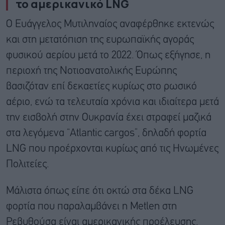
το αμερικανικό LNG
Ο Ευάγγελος Μυτιληναίος αναφέρθηκε εκτενώς
και στη μετατόπιση της ευρωπαϊκής αγοράς
φυσικού αερίου μετά το 2022. Όπως εξήγησε, η
περιοχή της Νοτιοανατολικής Ευρώπης
βασιζόταν επί δεκαετίες κυρίως στο ρωσικό
αέριο, ενώ τα τελευταία χρόνια και ιδιαίτερα μετά
την εισβολή στην Ουκρανία έχει στραφεί μαζικά
στα λεγόμενα “Atlantic cargos”, δηλαδή φορτία
LNG που προέρχονται κυρίως από τις Ηνωμένες
Πολιτείες.
Μάλιστα όπως είπε ότι οκτώ στα δέκα LNG
φορτία που παραλαμβάνει η Metlen στη
Ρεβυθούσα είναι αμερικανικής προέλευσης.