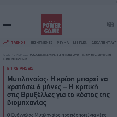
TRENDS:
ΕΙΣΗΓΜΕΝΕΣ
ΡΕΥΜΑ
METLEN
ΔΕΚΑΠΕΝΤΑΥ
ΑΡΧΙΚΗ
»
ΕΠΙΧΕΙΡΗΣΕΙΣ
»
Μυτιληναίος: Η κρίση μπορεί να κρατήσει 6 μήνες – Η κριτική στις Βρυξέλλες για το
κόστος της βιομηχανίας
ΕΠΙΧΕΙΡΗΣΕΙΣ
Μυτιληναίος: Η κρίση μπορεί να
κρατήσει 6 μήνες – Η κριτική
στις Βρυξέλλες για το κόστος της
βιομηχανίας
O Ευάγγελος Μυτιληναίος προειδοποιεί για νέες