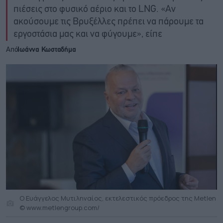
πιέσεις στο φυσικό αέριο και το LNG. «Αν
ακούσουμε τις Βρυξέλλες πρέπει να πάρουμε τα
εργοστάσια μας και να φύγουμε», είπε
Από
Ιωάννα Κωσταδήμα
Ο Ευάγγελος Μυτιληναίος, εκτελεστικός πρόεδρος της Metlen
© www.metlengroup.com/