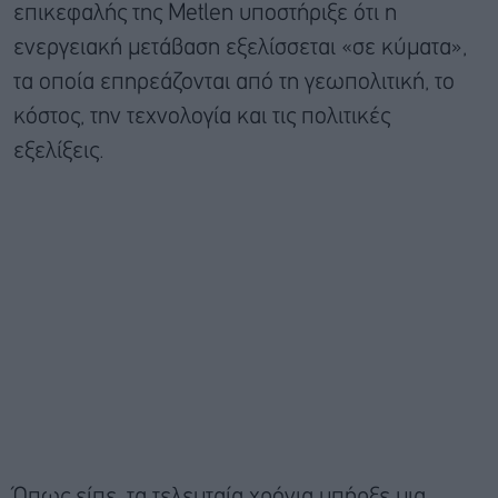
επικεφαλής της Metlen υποστήριξε ότι η
ενεργειακή μετάβαση εξελίσσεται «σε κύματα»,
τα οποία επηρεάζονται από τη γεωπολιτική, το
κόστος, την τεχνολογία και τις πολιτικές
εξελίξεις.
Όπως είπε, τα τελευταία χρόνια υπήρξε μια