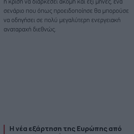
η κρίση να διαρκέσει ακόμη και έξι μήνες, ένα
σενάριο που όπως προειδοποίησε θα μπορούσε
να οδηγήσει σε πολύ μεγαλύτερη ενεργειακή
αναταραχή διεθνώς.
Η νέα εξάρτηση της Ευρώπης από