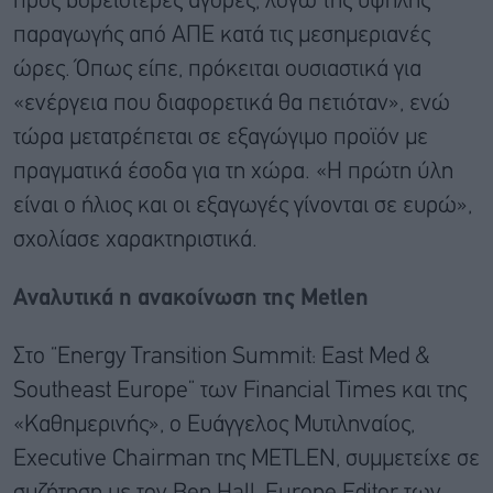
προς βορειότερες αγορές, λόγω της υψηλής
παραγωγής από ΑΠΕ κατά τις μεσημεριανές
ώρες. Όπως είπε, πρόκειται ουσιαστικά για
«ενέργεια που διαφορετικά θα πετιόταν», ενώ
τώρα μετατρέπεται σε εξαγώγιμο προϊόν με
πραγματικά έσοδα για τη χώρα. «Η πρώτη ύλη
είναι ο ήλιος και οι εξαγωγές γίνονται σε ευρώ»,
σχολίασε χαρακτηριστικά.
Αναλυτικά η ανακοίνωση της Metlen
Στο “Energy Transition Summit: East Med &
Southeast Europe” των Financial Times και της
«Καθημερινής», ο Ευάγγελος Μυτιληναίος,
Executive Chairman της METLEN, συμμετείχε σε