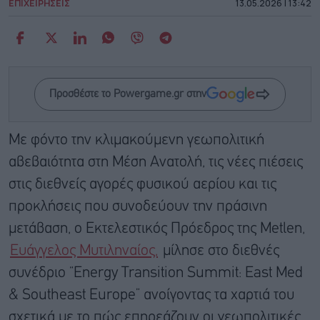
ΕΠΙΧΕΙΡΗΣΕΙΣ
13.05.2026 | 13:42
Προσθέστε το Powergame.gr στην
Με φόντο την κλιμακούμενη γεωπολιτική
αβεβαιότητα στη Μέση Ανατολή, τις νέες πιέσεις
στις διεθνείς αγορές φυσικού αερίου και τις
προκλήσεις που συνοδεύουν την πράσινη
μετάβαση, ο Εκτελεστικός Πρόεδρος της Metlen,
Ευάγγελος Μυτιληναίος,
μίλησε στο διεθνές
συνέδριο “Energy Transition Summit: East Med
& Southeast Europe” ανοίγοντας τα χαρτιά του
σχετικά με το πώς επηρεάζουν οι γεωπολιτικές