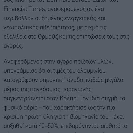
συζήτηση με τον Ben Hall, Europe Editor των
Financial Times, αναφερόμενος σε ένα
περιβάλλον αυξημένης ενεργειακής και
γεωπολιτικής αβεβαιότητας, με αιχμή τις
εξελίξεις στο Ορμούζ και τις επιπτώσεις τους στις
αγορές.
Αναφερόμενος στην αγορά πρώτων υλών,
υπογράμμισε ότι οι τιμές του αλουμινίου
καταγράφουν σημαντική άνοδο, καθώς μεγάλο
μέρος της παγκόσμιας παραγωγής
συγκεντρώνεται στον Κόλπο. Την ίδια στιγμή, το
φυσικό αέριο –που χαρακτήρισε ως την πιο
κρίσιμη πρώτη ύλη για τη βιομηχανία του– έχει
αυξηθεί κατά 40–50%, επιβαρύνοντας αισθητά το