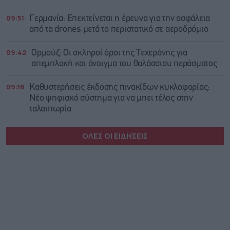
09:51
Γερμανία: Επεκτείνεται η έρευνα για την ασφάλεια
από τα drones μετά το περιστατικό σε αεροδρόμιο
09:42
Ορμούζ: Οι σκληροί όροι της Τεχεράνης για
απεμπλοκή και άνοιγμα του θαλάσσιου περάσματος
09:18
Καθυστερήσεις έκδοσης πινακίδων κυκλοφορίας:
Νέο ψηφιακό σύστημα για να μπει τέλος στην
ταλαιπωρία
ΟΛΕΣ ΟΙ ΕΙΔΗΣΕΙΣ