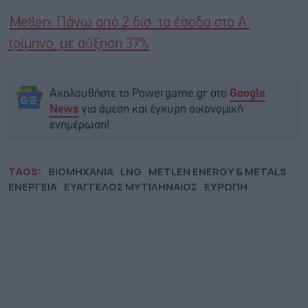
Metlen: Πάνω από 2 δισ. τα έσοδα στο Α’
τρίμηνο, με αύξηση 37%
Ακολουθήστε το Powergame.gr στο
Google
για άμεση και έγκυρη οικονομική
News
ενημέρωση!
TAGS:
BIOMHXANIA
LNG
METLEN ENERGY & METALS
ΕΝΕΡΓΕΙΑ
ΕΥΑΓΓΕΛΟΣ ΜΥΤΙΛΗΝΑΙΟΣ
ΕΥΡΩΠΗ