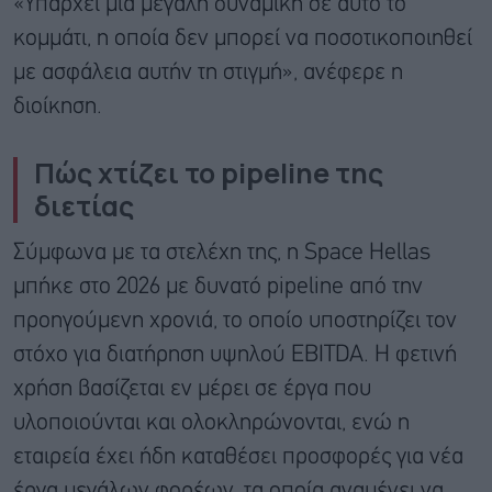
«Υπάρχει μια μεγάλη δυναμική σε αυτό το
κομμάτι, η οποία δεν μπορεί να ποσοτικοποιηθεί
με ασφάλεια αυτήν τη στιγμή», ανέφερε η
διοίκηση.
Πώς χτίζει το
pipeline
της
διετίας
Σύμφωνα με τα στελέχη της, η Space Hellas
μπήκε στο 2026 με δυνατό pipeline από την
προηγούμενη χρονιά, το οποίο υποστηρίζει τον
στόχο για διατήρηση υψηλού EBITDA. Η φετινή
χρήση βασίζεται εν μέρει σε έργα που
υλοποιούνται και ολοκληρώνονται, ενώ η
εταιρεία έχει ήδη καταθέσει προσφορές για νέα
έργα μεγάλων φορέων, τα οποία αναμένει να