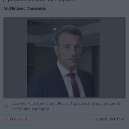
Από
Νατάσσα Φραγκούλη
Ιωάννης Μερτζάνης, Διευθύνων Σύμβουλος SingularLogic @
portal.singularlogic.eu
ΕΠΙΧΕΙΡΗΣΕΙΣ
15.05.2026 | 07:43