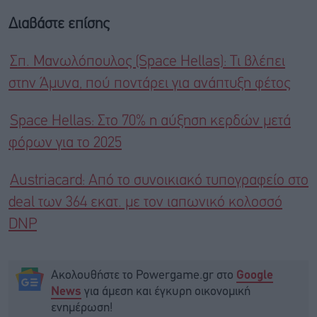
Διαβάστε επίσης
Σπ. Μανωλόπουλος (Space Hellas): Τι βλέπει
στην Άμυνα, πού ποντάρει για ανάπτυξη φέτος
Space Hellas: Στο 70% η αύξηση κερδών μετά
φόρων για το 2025
Austriacard: Από το συνοικιακό τυπογραφείο στο
deal των 364 εκατ. με τον ιαπωνικό κολοσσό
DNP
Ακολουθήστε το Powergame.gr στο
Google
για άμεση και έγκυρη οικονομική
News
ενημέρωση!