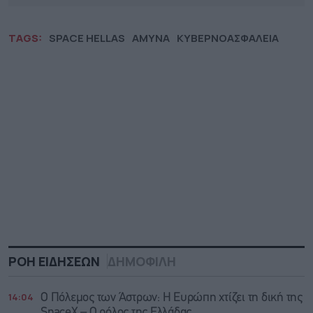
TAGS:
SPACE HELLAS
ΑΜΥΝΑ
ΚΥΒΕΡΝΟΑΣΦΑΛΕΙΑ
ΡΟΗ ΕΙΔΗΣΕΩΝ
ΔΗΜΟΦΙΛΗ
14:04
Ο Πόλεμος των Άστρων: Η Ευρώπη χτίζει τη δική της
SpaceX – Ο ρόλος της Ελλάδας