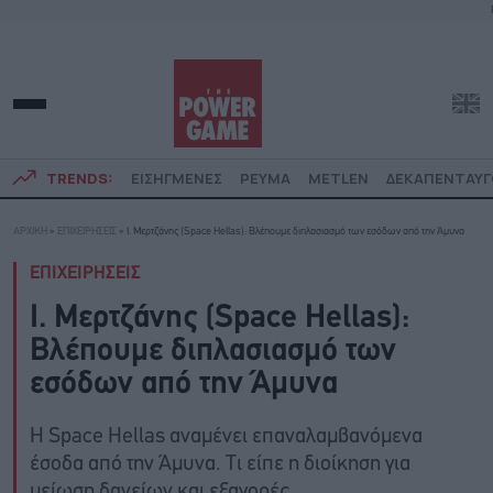
TRENDS:
ΕΙΣΗΓΜΕΝΕΣ
ΡΕΥΜΑ
METLEN
ΔΕΚΑΠΕΝΤΑΥ
ΑΡΧΙΚΗ
»
ΕΠΙΧΕΙΡΗΣΕΙΣ
»
Ι. Μερτζάνης (Space Hellas): Βλέπουμε διπλασιασμό των εσόδων από την Άμυνα
ΕΠΙΧΕΙΡΗΣΕΙΣ
Ι. Μερτζάνης (Space Hellas):
Βλέπουμε διπλασιασμό των
εσόδων από την Άμυνα
H Space Hellas αναμένει επαναλαμβανόμενα
έσοδα από την Άμυνα. Τι είπε η διοίκηση για
μείωση δανείων και εξαγορές