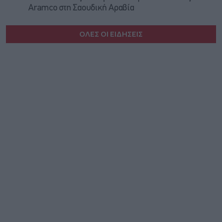
Aramco στη Σαουδική Αραβία
ΟΛΕΣ ΟΙ ΕΙΔΗΣΕΙΣ