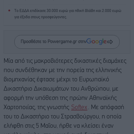
Το ΕΔΔΑ επιδίκασε 30.000 ευρώ για ηθική βλάβη και 2.000 ευρώ
για έξοδα στους προσφεύγοντες.
Προσθέστε το Powergame.gr στην
Μία από τις μακροβιότερες δικαστικές διαμάχες
που συνδέθηκαν με την πορεία της ελληνικής
βιομηχανίας έφτασε μέχρι το Ευρωπαϊκό
Δικαστήριο Δικαιωμάτων του Ανθρώπου, με
αφορμή την υπόθεση της πρώην Αθηναϊκής
Χαρτοποιίας, της γνωστής
Softex
. Με απόφασή
του το Δικαστήριο του Στρασβούργου, η οποία
ελήφθη στις 5 Μαΐου, ήρθε να κλείσει έναν