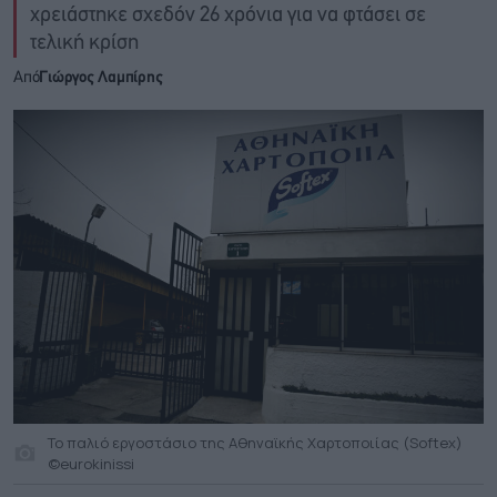
χρειάστηκε σχεδόν 26 χρόνια για να φτάσει σε
τελική κρίση
Από
Γιώργος Λαμπίρης
To παλιό εργοστάσιο της Αθηναϊκής Χαρτοποιίας (Softex)
©eurokinissi