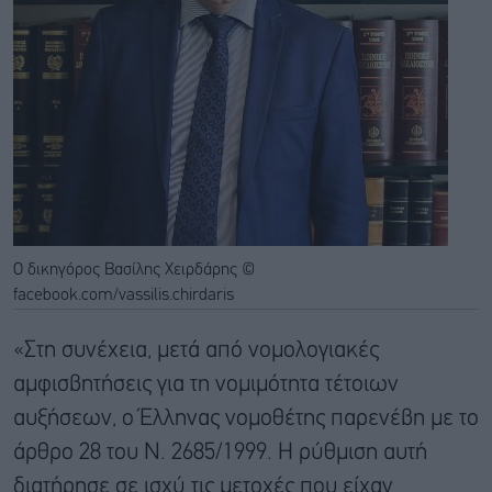
Ο δικηγόρος Βασίλης Χειρδάρης ©
facebook.com/vassilis.chirdaris
«Στη συνέχεια, μετά από νομολογιακές
αμφισβητήσεις για τη νομιμότητα τέτοιων
αυξήσεων, ο Έλληνας νομοθέτης παρενέβη με το
άρθρο 28 του Ν. 2685/1999. Η ρύθμιση αυτή
διατήρησε σε ισχύ τις μετοχές που είχαν