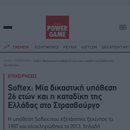
TRENDS:
ΕΙΣΗΓΜΕΝΕΣ
ΡΕΥΜΑ
METLEN
ΔΕΚΑΠΕΝΤΑΥ
ΑΡΧΙΚΗ
»
ΕΠΙΧΕΙΡΗΣΕΙΣ
»
Softex: Μία δικαστική υπόθεση 26 ετών και η καταδίκη της Ελλάδας στο
Στρασβούργο
ΕΠΙΧΕΙΡΗΣΕΙΣ
Softex: Μία δικαστική υπόθεση
26 ετών και η καταδίκη της
Ελλάδας στο Στρασβούργο
Η υπόθεση Softex που εξετάστηκε ξεκίνησε το
1987 και ολοκληρώθηκε το 2013, δηλαδή