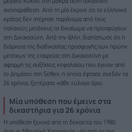
μεγάλο κύκλο, στη μακρά αυτή δικαστική
αντιπαράθεση. Από τη μία έκρινε ότι το ελληνικό
κράτος δεν στέρησε παράνομα από τους
παλαιούς μετόχους το δικαίωμα να προσφύγουν
στη Δικαιοσύνη. Από την άλλη, διαπίστωσε ότι η
διάρκεια της διαδικασίας προσφυγής των πρώην
μετόχων της εταιρείας στη Δικαιοσύνη με
αφορμή τις αυξήσεις κεφαλαίου που έγιναν από
το Δημόσιο στη Softex, η οποία έφτασε σχεδόν τα
26 χρόνια, ξεπέρασε κάθε εύλογο όριο.
Μία υπόθεση που έμεινε στα
δικαστήρια για 26 χρόνια
Η υπόθεση ξεκινά από τη δεκαετία του 1980,
όταν η Αθηναϊκή Χαρτοποιία, μία από τις πιο