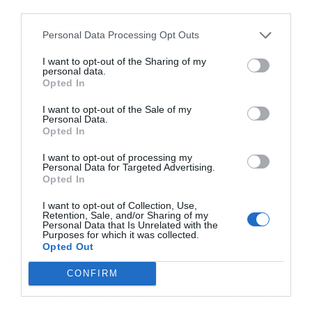
third parties.
TAGS:
ΕΞΑΓΟΡΑ
ΗΛΕΚΤΡΙΚΗ ΕΝΕΡΓΕΙΑ
ΗΠΑ
Personal Data Processing Opt Outs
ΣΥΜΦΩΝΙΑ
I want to opt-out of the Sharing of my
personal data.
Opted In
I want to opt-out of the Sale of my
Personal Data.
Opted In
I want to opt-out of processing my
Personal Data for Targeted Advertising.
Opted In
I want to opt-out of Collection, Use,
Retention, Sale, and/or Sharing of my
Personal Data that Is Unrelated with the
Purposes for which it was collected.
Opted Out
ΡΟΗ ΕΙΔΗΣΕΩΝ
ΔΗΜΟΦΙΛΗ
CONFIRM
08:54
Ανέβασαν στροφές οι τράπεζες το α’ εξάμηνο του
2026: Ακτινογραφία της πορείας τους