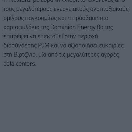
Η NextEra, με έδρα τη Φλόριντα, είναι ένας από
τους μεγαλύτερους ενεργειακούς αναπτυξιακούς
ομίλους παγκοσμίως και η πρόσβαση στο
χαρτοφυλάκιο της Dominion Energy θα της
επιτρέψει να επεκταθεί στην περιοχή
διασύνδεσης PJM και να αξιοποιήσει ευκαιρίες
στη Βιρτζίνια, μία από τις μεγαλύτερες αγορές
data centers.