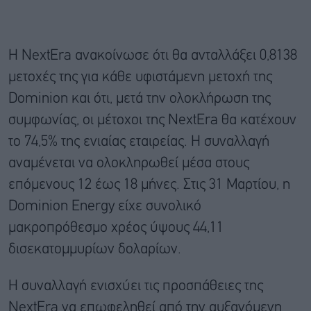
Η NextEra ανακοίνωσε ότι θα ανταλλάξει 0,8138
μετοχές της για κάθε υφιστάμενη μετοχή της
Dominion και ότι, μετά την ολοκλήρωση της
συμφωνίας, οι μέτοχοι της NextEra θα κατέχουν
το 74,5% της ενιαίας εταιρείας. Η συναλλαγή
αναμένεται να ολοκληρωθεί μέσα στους
επόμενους 12 έως 18 μήνες. Στις 31 Μαρτίου, η
Dominion Energy είχε συνολικό
μακροπρόθεσμο χρέος ύψους 44,11
δισεκατομμυρίων δολαρίων.
Η συναλλαγή ενισχύει τις προσπάθειες της
NextEra να επωφεληθεί από την αυξανόμενη