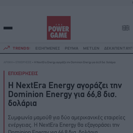
TRENDS:
ΕΙΣΗΓΜΕΝΕΣ
ΡΕΥΜΑ
METLEN
ΔΕΚΑΠΕΝΤΑΥ
ΑΡΧΙΚΗ
»
ΕΠΙΧΕΙΡΗΣΕΙΣ
»
H NextEra Energy αγοράζει την Dominion Energy για 66,8 δισ. δολάρια
ΕΠΙΧΕΙΡΗΣΕΙΣ
H NextEra Energy αγοράζει την
Dominion Energy για 66,8 δισ.
δολάρια
Συμφωνία μαμούθ για δύο αμερικανικές εταιρείες
ενέργειας. Η NextEra Energy θα εξαγοράσει την
Dominion Energy για 66,8 δισ. δολάρια