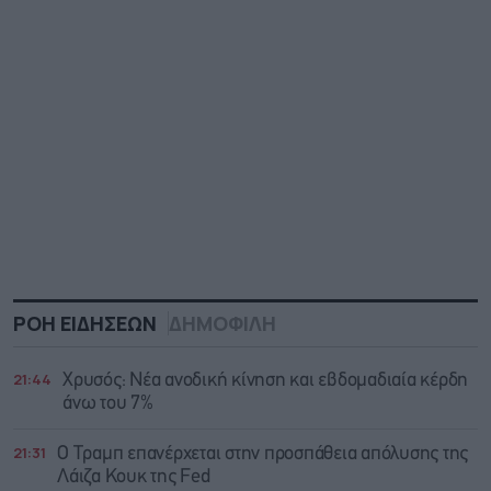
ΡΟΗ ΕΙΔΗΣΕΩΝ
ΔΗΜΟΦΙΛΗ
21:44
Χρυσός: Νέα ανοδική κίνηση και εβδομαδιαία κέρδη
άνω του 7%
21:31
Ο Τραμπ επανέρχεται στην προσπάθεια απόλυσης της
Λάιζα Κουκ της Fed