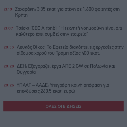
21:19
Ζαχαράκη: 3,35 εκατ. για στέγη σε 1.600 φοιτητές στη
Κρήτη
21:07
Τσέσκι (CEO Airbnb): “Η τεχνητή νοημοσύνη είναι ό,τι
καλύτερο έχει συμβεί στην εταιρεία”
20:53
Λευκός Οίκος: Το Εφετείο διακόπτει τις εργασίες στην
αίθουσα χορού του Τράμπ αξίας 400 εκατ.
20:28
ΔΕΗ: Εξαγοράζει έργα ΑΠΕ 2 GW σε Πολωνία και
Ουγγαρία
20:26
ΥΠΑΑΤ – ΑΑΔΕ: Υπεγράφη κοινή απόφαση για
επενδύσεις 263,5 εκατ. ευρώ
ΟΛΕΣ ΟΙ ΕΙΔΗΣΕΙΣ