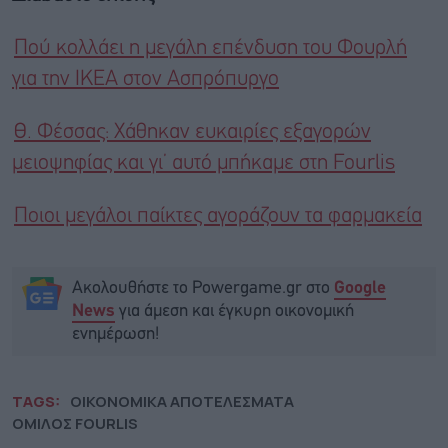
Πού κολλάει η μεγάλη επένδυση του Φουρλή
για την ΙΚΕΑ στον Ασπρόπυργο
Θ. Φέσσας: Χάθηκαν ευκαιρίες εξαγορών
μειοψηφίας και γι’ αυτό μπήκαμε στη Fourlis
Ποιοι μεγάλοι παίκτες αγοράζουν τα φαρμακεία
Ακολουθήστε το Powergame.gr στο
Google
για άμεση και έγκυρη οικονομική
News
ενημέρωση!
TAGS:
ΟΙΚΟΝΟΜΙΚΑ ΑΠΟΤΕΛΕΣΜΑΤΑ
ΟΜΙΛΟΣ FOURLIS