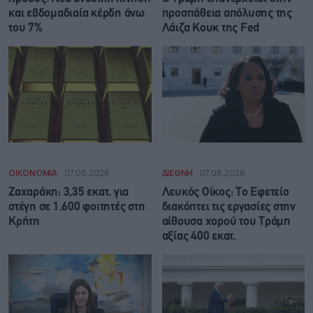
και εβδομαδιαία κέρδη άνω
προσπάθεια απόλυσης της
του 7%
Λάιζα Κουκ της Fed
ΟΙΚΟΝΟΜΙΑ
07.08.2026
ΔΙΕΘΝΗ
07.08.2026
Ζαχαράκη: 3,35 εκατ. για
Λευκός Οίκος: Το Εφετείο
στέγη σε 1.600 φοιτητές στη
διακόπτει τις εργασίες στην
Κρήτη
αίθουσα χορού του Τράμπ
αξίας 400 εκατ.