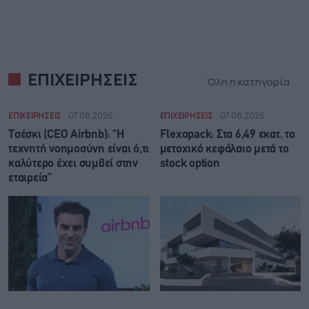
ΕΠΙΧΕΙΡΗΣΕΙΣ
Όλη η κατηγορία
ΕΠΙΧΕΙΡΗΣΕΙΣ
07.08.2026
ΕΠΙΧΕΙΡΗΣΕΙΣ
07.08.2026
Τσέσκι (CEO Airbnb): “Η
Flexopack: Στα 6,49 εκατ. το
τεχνητή νοημοσύνη είναι ό,τι
μετοχικό κεφάλαιο μετά το
καλύτερο έχει συμβεί στην
stock option
εταιρεία”