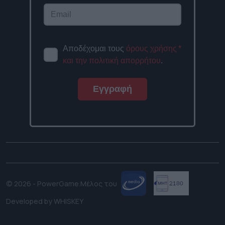
Αποδέχομαι τους
όρους χρήσης
*
και την πολιτική απορρήτου
.
Εγγραφή
© 2026 - PowerGame.
Μέλος του
Developed by
WHISKEY