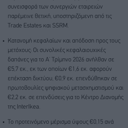
συνεισφορά των συνεργιών εταιρειών
παρέμεινε θετική, υποστηριζόμενη από τις
Trade Estates και SSRM.
Κατανομή κεφαλαίων και απόδοση προς τους
μετόχους: Οι συνολικές κεφαλαιουχικές
δαπάνες για το Α’ Τρίμηνο 2026 ανήλθαν σε
€5,7 εκ., εκ των οποίων €1,6 εκ. αφορούν
επέκταση δικτύου, €0,9 εκ. επενδύθηκαν σε
πρωτοβουλίες ψηφιακού μετασχηματισμού και
€2,2 εκ. σε επενδύσεις για το Κέντρο Διανομής
της InterIkea.
Το προτεινόμενο μέρισμα ύψους €0,15 ανά