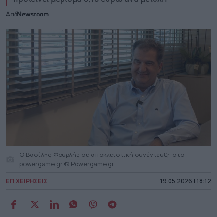
Από
Newsroom
Ο Βασίλης Φουρλής σε αποκλειστική συνέντευξη στο
powergame.gr © Powergame.gr
ΕΠΙΧΕΙΡΗΣΕΙΣ
19.05.2026 | 18:12