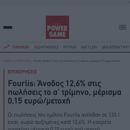
TRENDS:
ΕΙΣΗΓΜΕΝΕΣ
ΡΕΥΜΑ
METLEN
ΔΕΚΑΠΕΝΤΑΥ
ΑΡΧΙΚΗ
»
ΕΠΙΧΕΙΡΗΣΕΙΣ
»
Fourlis: Άνοδος 12,6% στις πωλήσεις το α’ τρίμηνο, μέρισμα 0,15 ευρώ/μετοχή
ΕΠΙΧΕΙΡΗΣΕΙΣ
Fourlis: Άνοδος 12,6% στις
πωλήσεις το α’ τρίμηνο, μέρισμα
0,15 ευρώ/μετοχή
Οι πωλήσεις του ομίλου Fourlis ανήλθαν σε 133,1
εκατ. ευρώ αυξημένες κατά 12,6%. Η εταιρεία
προτείνει μέρισμα 0,15 ευρώ ανά μετοχή