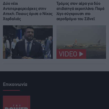
Δύο νέοι
Τρόμος στον αέρα για δύο
Αντιπεριφερειάρχες στην
επιβατηγά αεροπλάνα: Παρά
Αττική: Ποιους όρισε ο Νίκος
λίγο σύγκρουση στο
Χαρδαλιάς
αεροδρόμιο του Σίδνεϊ
VIDEO
Επικοινωνία