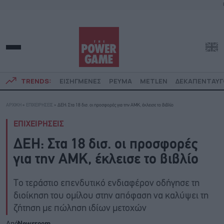
TRENDS:
ΕΙΣΗΓΜΕΝΕΣ
ΡΕΥΜΑ
METLEN
ΔΕΚΑΠΕΝΤΑΥ
ΑΡΧΙΚΗ
»
ΕΠΙΧΕΙΡΗΣΕΙΣ
»
ΔΕΗ: Στα 18 δισ. οι προσφορές για την ΑΜΚ, έκλεισε το βιβλίο
ΕΠΙΧΕΙΡΗΣΕΙΣ
ΔΕΗ: Στα 18 δισ. οι προσφορές
για την ΑΜΚ, έκλεισε το βιβλίο
Το τεράστιο επενδυτικό ενδιαφέρον οδήγησε τη
διοίκηση του ομίλου στην απόφαση να καλύψει τη
ζήτηση με πώληση ιδίων μετοχών