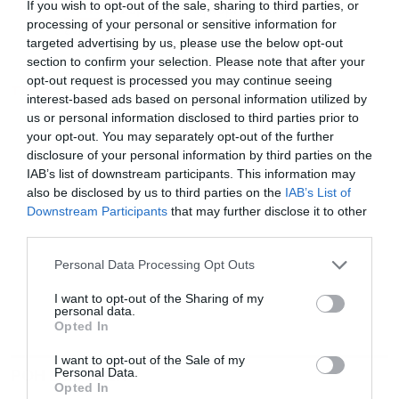
If you wish to opt-out of the sale, sharing to third parties, or
για άμεση και έγκυρη οικονομική
News
processing of your personal or sensitive information for
ενημέρωση!
targeted advertising by us, please use the below opt-out
section to confirm your selection. Please note that after your
opt-out request is processed you may continue seeing
TAGS:
ΔΕΗ
interest-based ads based on personal information utilized by
us or personal information disclosed to third parties prior to
your opt-out. You may separately opt-out of the further
disclosure of your personal information by third parties on the
IAB’s list of downstream participants. This information may
also be disclosed by us to third parties on the
IAB’s List of
Downstream Participants
that may further disclose it to other
third parties.
Personal Data Processing Opt Outs
I want to opt-out of the Sharing of my
personal data.
Opted In
I want to opt-out of the Sale of my
ΡΟΗ ΕΙΔΗΣΕΩΝ
ΔΗΜΟΦΙΛΗ
Personal Data.
Opted In