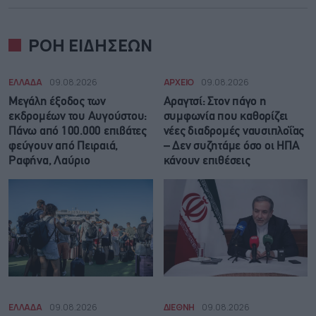
ΡΟΗ ΕΙΔΗΣΕΩΝ
ΕΛΛΑΔΑ
09.08.2026
ΑΡΧΕΙΟ
09.08.2026
Μεγάλη έξοδος των
Αραγτσί: Στον πάγο η
εκδρομέων του Αυγούστου:
συμφωνία που καθορίζει
Πάνω από 100.000 επιβάτες
νέες διαδρομές ναυσιπλοΐας
φεύγουν από Πειραιά,
– Δεν συζητάμε όσο οι ΗΠΑ
Ραφήνα, Λαύριο
κάνουν επιθέσεις
ΕΛΛΑΔΑ
09.08.2026
ΔΙΕΘΝΗ
09.08.2026