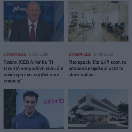
ΕΠΙΧΕΙΡΗΣΕΙΣ
07.08.2026
ΕΠΙΧΕΙΡΗΣΕΙΣ
07.08.2026
Τσέσκι (CEO Airbnb): “Η
Flexopack: Στα 6,49 εκατ. το
τεχνητή νοημοσύνη είναι ό,τι
μετοχικό κεφάλαιο μετά το
καλύτερο έχει συμβεί στην
stock option
εταιρεία”