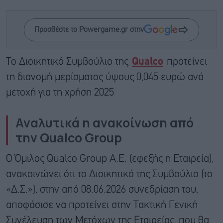
Προσθέστε το Powergame.gr στην
Το Διοικητικό Συμβούλιο της
Qualco
προτείνει
τη διανομή μερίσματος ύψους 0,045 ευρώ ανά
μετοχή για τη χρήση 2025
Αναλυτικά η ανακοίνωση από
την Qualco Group
Ο Όμιλος Qualco Group A.E. (εφεξής η Εταιρεία),
ανακοινώνει ότι το Διοικητικό της Συμβούλιο (το
«Δ.Σ.»), στην από 08.06.2026 συνεδρίαση του,
αποφάσισε να προτείνει στην Τακτική Γενική
Συνέλευση των Μετόχων της Εταιρείας, που θα