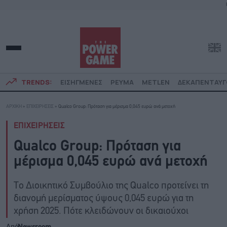
TRENDS:
ΕΙΣΗΓΜΕΝΕΣ
ΡΕΥΜΑ
METLEN
ΔΕΚΑΠΕΝΤΑΥ
ΑΡΧΙΚΗ
»
ΕΠΙΧΕΙΡΗΣΕΙΣ
»
Qualco Group: Πρόταση για μέρισμα 0,045 ευρώ ανά μετοχή
ΕΠΙΧΕΙΡΗΣΕΙΣ
Qualco Group: Πρόταση για
μέρισμα 0,045 ευρώ ανά μετοχή
Το Διοικητικό Συμβούλιο της Qualco προτείνει τη
διανομή μερίσματος ύψους 0,045 ευρώ για τη
χρήση 2025. Πότε κλειδώνουν οι δικαιούχοι