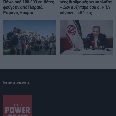
Πάνω από 100.000 επιβάτες
νέες διαδρομές ναυσιπλοΐας
φεύγουν από Πειραιά,
– Δεν συζητάμε όσο οι ΗΠΑ
Ραφήνα, Λαύριο
κάνουν επιθέσεις
Επικοινωνία