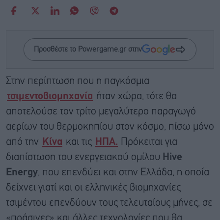
Προσθέστε το Powergame.gr στην
Στην περίπτωση που η παγκόσμια
τσιμεντοβιομηχανία
ήταν χώρα, τότε θα
αποτελούσε τον τρίτο μεγαλύτερο παραγωγό
αερίων του θερμοκηπίου στον κόσμο, πίσω μόνο
από την
Κίνα
και τις
ΗΠΑ.
Πρόκειται για
διαπίστωση του ενεργειακού ομίλου
Hive
Energy
, που επενδύει και στην Ελλάδα, η οποία
δείχνει γιατί και οι ελληνικές βιομηχανίες
τσιμέντου επενδύουν τους τελευταίους μήνες, σε
«πράσινες» και άλλες τεχνολογίες που θα