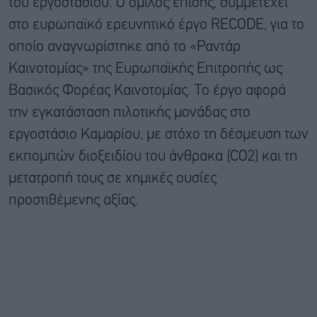
του εργοστασίου. Ο όμιλος επίσης, συμμετέχει
στο ευρωπαϊκό ερευνητικό έργο RECODE, για το
οποίο αναγνωρίστηκε από το «Ραντάρ
Καινοτομίας» της Ευρωπαϊκής Επιτροπής ως
Βασικός Φορέας Καινοτομίας. Το έργο αφορά
την εγκατάσταση πιλοτικής μονάδας στο
εργοστάσιο Καμαρίου, με στόχο τη δέσμευση των
εκπομπών διοξειδίου του άνθρακα (CO2) και τη
μετατροπή τους σε χημικές ουσίες
προστιθέμενης αξίας.