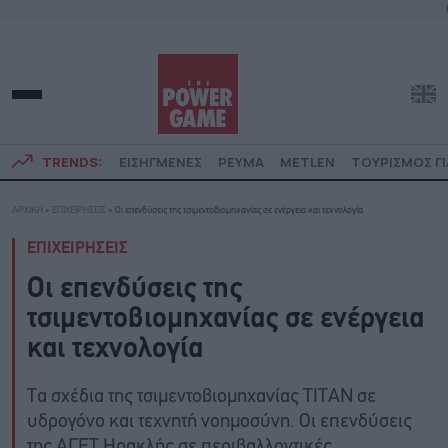
TRENDS:
ΕΙΣΗΓΜΕΝΕΣ
ΡΕΥΜΑ
METLEN
ΤΟΥΡΙΣΜΟΣ ΓΙ
ΑΡΧΙΚΗ
»
ΕΠΙΧΕΙΡΗΣΕΙΣ
»
Οι επενδύσεις της τσιμεντοβιομηχανίας σε ενέργεια και τεχνολογία
ΕΠΙΧΕΙΡΗΣΕΙΣ
Οι επενδύσεις της
τσιμεντοβιομηχανίας σε ενέργεια
και τεχνολογία
Τα σχέδια της τσιμεντοβιομηχανίας ΤΙΤΑΝ σε
υδρογόνο και τεχνητή νοημοσύνη. Οι επενδύσεις
της ΑΓΕΤ Ηρακλής σε περιβαλλοντικές