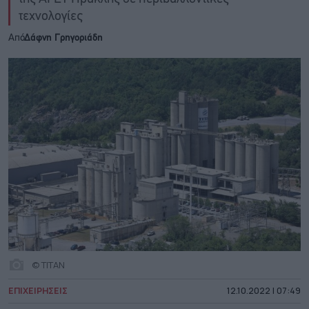
τεχνολογίες
Από
Δάφνη Γρηγοριάδη
© ΤΙΤΑΝ
ΕΠΙΧΕΙΡΗΣΕΙΣ
12.10.2022 | 07:49