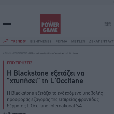
TRENDS:
ΕΙΣΗΓΜΕΝΕΣ
ΡΕΥΜΑ
METLEN
ΔΕΚΑΠΕΝΤΑΥ
ΑΡΧΙΚΗ
»
ΕΠΙΧΕΙΡΗΣΕΙΣ
»
Η Blackstone εξετάζει να “χτυπήσει” τη L’Occitane
ΕΠΙΧΕΙΡΗΣΕΙΣ
Η Blackstone εξετάζει να
“χτυπήσει” τη L’Occitane
Η Blackstone εξετάζει το ενδεχόμενο υποβολής
προσφοράς εξαγοράς της εταιρείας φροντίδας
δέρματος L'Occitane International SA