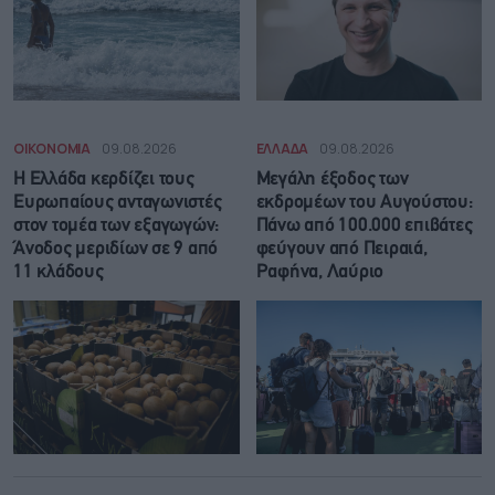
ΟΙΚΟΝΟΜΙΑ
09.08.2026
ΕΛΛΑΔΑ
09.08.2026
Η Ελλάδα κερδίζει τους
Μεγάλη έξοδος των
Ευρωπαίους ανταγωνιστές
εκδρομέων του Αυγούστου:
στον τομέα των εξαγωγών:
Πάνω από 100.000 επιβάτες
Άνοδος μεριδίων σε 9 από
φεύγουν από Πειραιά,
11 κλάδους
Ραφήνα, Λαύριο