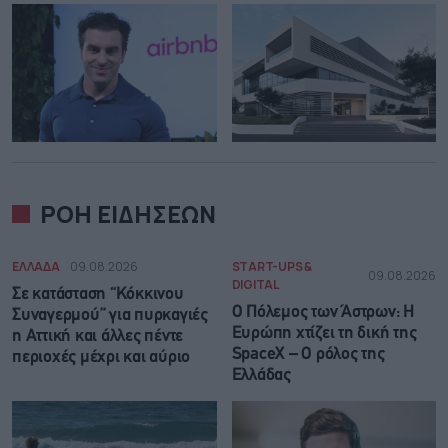
ΡΟΗ ΕΙΔΗΣΕΩΝ
ΕΛΛΑΔΑ
09.08.2026
START-UPS &
09.08.2026
DIGITAL
Σε κατάσταση “Κόκκινου
Ο Πόλεμος των Άστρων: Η
Συναγερμού” για πυρκαγιές
Ευρώπη χτίζει τη δική της
η Αττική και άλλες πέντε
SpaceX – Ο ρόλος της
περιοχές μέχρι και αύριο
Ελλάδας