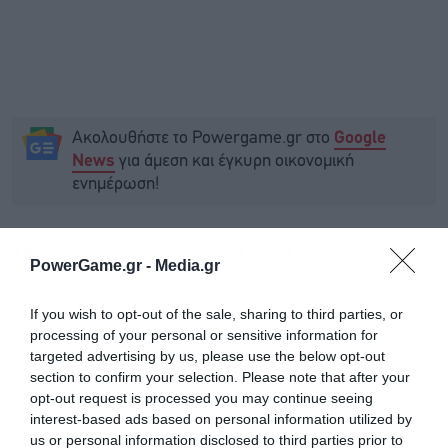
Ακολουθήστε το Powergame.gr στο
Google
για άμεση και έγκυρη οικονομική
News
ενημέρωση!
TAGS:
BLACKSTONE
L' OCCITANE
ΕΞΑΓΟΡΑ
PowerGame.gr -
Media.gr
If you wish to opt-out of the sale, sharing to third parties, or
processing of your personal or sensitive information for
targeted advertising by us, please use the below opt-out
section to confirm your selection. Please note that after your
opt-out request is processed you may continue seeing
interest-based ads based on personal information utilized by
us or personal information disclosed to third parties prior to