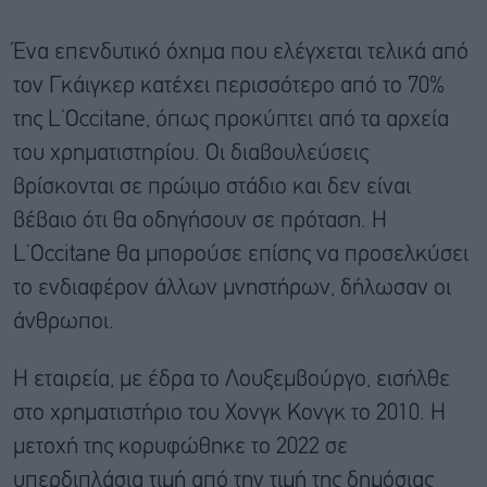
Ένα επενδυτικό όχημα που ελέγχεται τελικά από
τον Γκάιγκερ κατέχει περισσότερο από το 70%
της L’Occitane, όπως προκύπτει από τα αρχεία
του χρηματιστηρίου. Οι διαβουλεύσεις
βρίσκονται σε πρώιμο στάδιο και δεν είναι
βέβαιο ότι θα οδηγήσουν σε πρόταση. Η
L’Occitane θα μπορούσε επίσης να προσελκύσει
το ενδιαφέρον άλλων μνηστήρων, δήλωσαν οι
άνθρωποι.
Η εταιρεία, με έδρα το Λουξεμβούργο, εισήλθε
στο χρηματιστήριο του Χονγκ Κονγκ το 2010. Η
μετοχή της κορυφώθηκε το 2022 σε
υπερδιπλάσια τιμή από την τιμή της δημόσιας