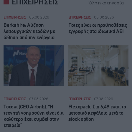
ΕΠΙΧΕΙΡΗΣΕΙΣ
Όλη η κατηγορία
ΕΠΙΧΕΙΡΗΣΕΙΣ
08.08.2026
ΕΠΙΧΕΙΡΗΣΕΙΣ
08.08.2026
Berkshire: Αύξηση
Ποιες είναι οι προϋποθέσεις
λειτουργικών κερδών με
εγγραφής στα ιδιωτικά ΑΕΙ
ώθηση από την ενέργεια
ΕΠΙΧΕΙΡΗΣΕΙΣ
07.08.2026
ΕΠΙΧΕΙΡΗΣΕΙΣ
07.08.2026
Τσέσκι (CEO Airbnb): “Η
Flexopack: Στα 6,49 εκατ. το
τεχνητή νοημοσύνη είναι ό,τι
μετοχικό κεφάλαιο μετά το
καλύτερο έχει συμβεί στην
stock option
εταιρεία”