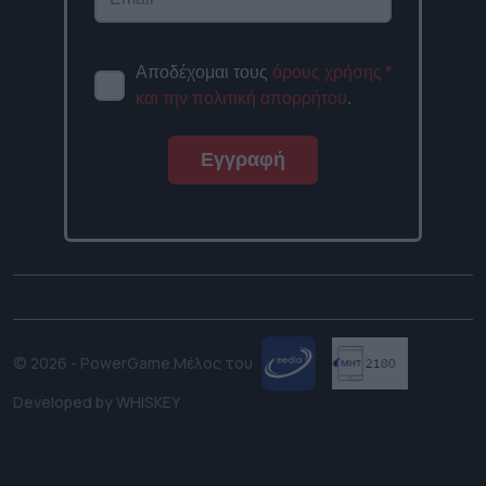
Αποδέχομαι τους
όρους χρήσης
*
και την πολιτική απορρήτου
.
Εγγραφή
© 2026 - PowerGame.
Μέλος του
Developed by
WHISKEY