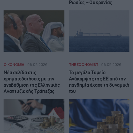
Ρωσίας – Ουκρανίας
ΟΙΚΟΝΟΜΙΑ
08.08.2026
THE ECONOMIST
08.08.2026
Νέα σελίδα στις
Το μεγάλο Ταμείο
χρηματοδοτήσεις με την
Ανάκαμψης της ΕΕ από την
αναβάθμιση της Ελληνικής
πανδημία έχασε τη δυναμική
Αναπτυξιακής Τράπεζας
του