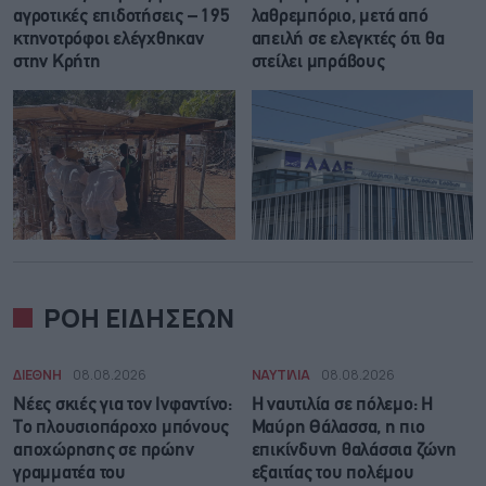
αγροτικές επιδοτήσεις – 195
λαθρεμπόριο, μετά από
κτηνοτρόφοι ελέγχθηκαν
απειλή σε ελεγκτές ότι θα
στην Κρήτη
στείλει μπράβους
ΡΟΗ ΕΙΔΗΣΕΩΝ
ΔΙΕΘΝΗ
08.08.2026
ΝΑΥΤΙΛΙΑ
08.08.2026
Νέες σκιές για τον Ινφαντίνο:
Η ναυτιλία σε πόλεμο: Η
Το πλουσιοπάροχο μπόνους
Μαύρη Θάλασσα, η πιο
αποχώρησης σε πρώην
επικίνδυνη θαλάσσια ζώνη
γραμματέα του
εξαιτίας του πολέμου