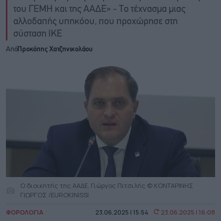
του ΓΕΜΗ και της ΑΑΔΕ» - Το τέχνασμα μιας
αλλοδαπής υπηκόου, που προχώρησε στη
σύσταση ΙΚΕ
Από
Προκόπης Χατζηνικολάου
Ο διοικητής της ΑΑΔΕ, Γιώργος Πιτσιλής © ΚΟΝΤΑΡΙΝΗΣ
ΓΙΩΡΓΟΣ /EUROKINISSI
ΦΟΡΟΛΟΓΙΑ
23.06.2025 | 15:54
23.06.2025 | 16:08