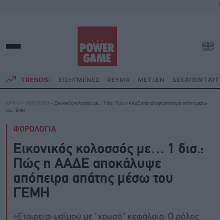
TRENDS:
ΕΙΣΗΓΜΕΝΕΣ
ΡΕΥΜΑ
METLEN
ΔΕΚΑΠΕΝΤΑΥ
ΑΡΧΙΚΗ
»
ΦΟΡΟΛΟΓΙΑ
»
Εικονικός κολοσσός με… 1 δισ.: Πώς η ΑΑΔΕ αποκάλυψε απόπειρα απάτης μέσω
του ΓΕΜΗ
ΦΟΡΟΛΟΓΙΑ
Εικονικός κολοσσός με… 1 δισ.:
Πώς η ΑΑΔΕ αποκάλυψε
απόπειρα απάτης μέσω του
ΓΕΜΗ
«Εταιρεία-μαϊμού με "χρυσό" κεφάλαιο: Ο ρόλος