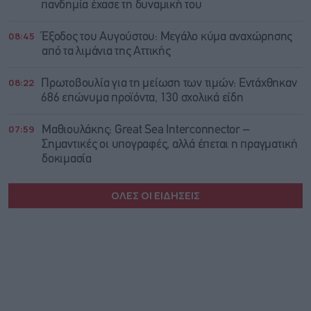
πανδημία έχασε τη δυναμική του
08:45
Έξοδος του Αυγούστου: Μεγάλο κύμα αναχώρησης
από τα λιμάνια της Αττικής
08:22
Πρωτοβουλία για τη μείωση των τιμών: Εντάχθηκαν
686 επώνυμα προϊόντα, 130 σχολικά είδη
07:59
Μαθιουλάκης: Great Sea Interconnector –
Σημαντικές οι υπογραφές, αλλά έπεται η πραγματική
δοκιμασία
ΟΛΕΣ ΟΙ ΕΙΔΗΣΕΙΣ