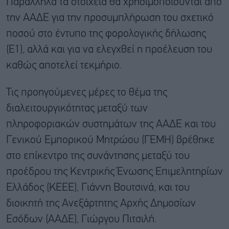
Παράλληλα τα στοιχεία θα χρησιμοποιούνται από
την ΑΑΔΕ για την προσυμπλήρωση του σχετικό
ποσού στο έντυπο της φορολογικής δήλωσης
(Ε1), αλλά και για να ελεγχθεί η προέλευση του
καθώς αποτελεί τεκμήριο.
Τις προηγούμενες μέρες το θέμα της
διαλειτουργικότητας μεταξύ των
πληροφοριακών συστημάτων της ΑΑΔΕ και του
Γενικού Εμπορικού Μητρώου (ΓΕΜΗ) βρέθηκε
στο επίκεντρο της συνάντησης μεταξύ του
προέδρου της Κεντρικής Ένωσης Επιμελητηρίων
Ελλάδος (ΚΕΕΕ), Γιάννη Βουτσινά, και του
διοικητή της Ανεξάρτητης Αρχής Δημοσίων
Εσόδων (ΑΑΔΕ), Γιώργου Πιτσιλή.