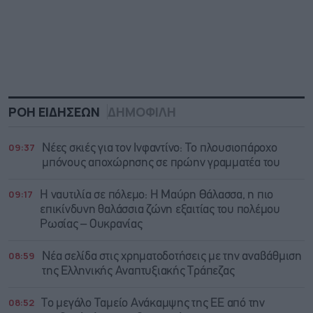
ΡΟΗ ΕΙΔΗΣΕΩΝ
ΔΗΜΟΦΙΛΗ
09:37
Νέες σκιές για τον Ινφαντίνο: Το πλουσιοπάροχο
μπόνους αποχώρησης σε πρώην γραμματέα του
09:17
Η ναυτιλία σε πόλεμο: Η Μαύρη Θάλασσα, η πιο
επικίνδυνη θαλάσσια ζώνη εξαιτίας του πολέμου
Ρωσίας – Ουκρανίας
08:59
Νέα σελίδα στις χρηματοδοτήσεις με την αναβάθμιση
της Ελληνικής Αναπτυξιακής Τράπεζας
08:52
Το μεγάλο Ταμείο Ανάκαμψης της ΕΕ από την