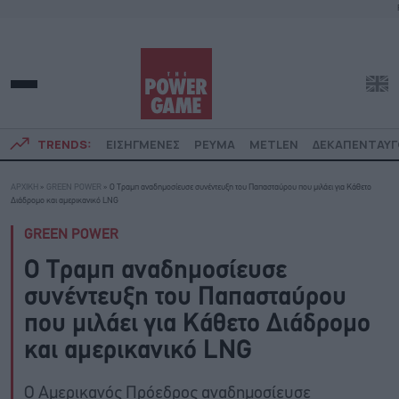
TRENDS:
ΕΙΣΗΓΜΕΝΕΣ
ΡΕΥΜΑ
METLEN
ΔΕΚΑΠΕΝΤΑΥ
ΑΡΧΙΚΗ
»
GREEN POWER
»
Ο Τραμπ αναδημοσίευσε συνέντευξη του Παπασταύρου που μιλάει για Κάθετο
Διάδρομο και αμερικανικό LNG
GREEN POWER
Ο Τραμπ αναδημοσίευσε
συνέντευξη του Παπασταύρου
που μιλάει για Κάθετο Διάδρομο
και αμερικανικό LNG
Ο Αμερικανός Πρόεδρος αναδημοσίευσε