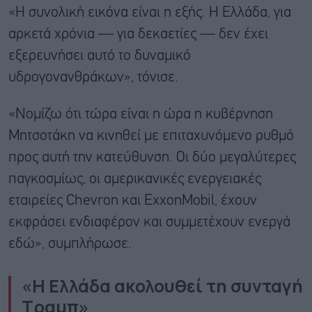
«Η συνολική εικόνα είναι η εξής. Η Ελλάδα, για
αρκετά χρόνια — για δεκαετίες — δεν έχει
εξερευνήσει αυτό το δυναμικό
υδρογονανθράκων», τόνισε.
«Νομίζω ότι τώρα είναι η ώρα η κυβέρνηση
Μητσοτάκη να κινηθεί με επιταχυνόμενο ρυθμό
προς αυτή την κατεύθυνση. Οι δύο μεγαλύτερες
παγκοσμίως, οι αμερικανικές ενεργειακές
εταιρείες Chevron και ExxonMobil, έχουν
εκφράσει ενδιαφέρον και συμμετέχουν ενεργά
εδώ», συμπλήρωσε.
«H Ελλάδα ακολουθεί τη συνταγή
Τραμπ»