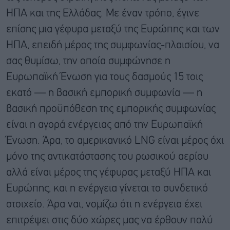
ΗΠΑ και της Ελλάδας. Με έναν τρόπο, έγινε
επίσης μια γέφυρα μεταξύ της Ευρώπης και των
ΗΠΑ, επειδή μέρος της συμφωνίας-πλαισίου, να
σας θυμίσω, την οποία συμφώνησε η
Ευρωπαϊκή Ένωση για τους δασμούς 15 τοις
εκατό — η βασική εμπορική συμφωνία — η
βασική προϋπόθεση της εμπορικής συμφωνίας
είναι η αγορά ενέργειας από την Ευρωπαϊκή
Ένωση. Άρα, το αμερικανικό LNG είναι μέρος όχι
μόνο της αντικατάστασης του ρωσικού αερίου
αλλά είναι μέρος της γέφυρας μεταξύ ΗΠΑ και
Ευρώπης, και η ενέργεια γίνεται το συνδετικό
στοιχείο. Άρα ναι, νομίζω ότι η ενέργεια έχει
επιτρέψει στις δύο χώρες μας να έρθουν πολύ