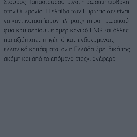
Σταύρος Παπασταύρου, είναι η ρωσική εισβολή
στην Ουκρανία. Η ελπίδα των Ευρωπαίων είναι
να «αντικαταστήσουν πλήρως» τη ροή ρωσικού
φυσικού αερίου με αμερικανικό LNG και άλλες
πιο αξιόπιστες πηγές, όπως ενδεχομένως
ελληνικά κοιτάσματα, αν η Ελλάδα βρει δικά της
ακόμη και από το επόμενο έτος», ανέφερε.