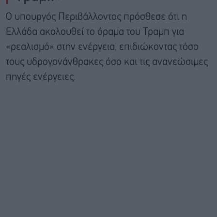
Ο υπουργός Περιβάλλοντος πρόσθεσε ότι η
Ελλάδα ακολουθεί το όραμα του Τραμπ για
«ρεαλισμό» στην ενέργεια, επιδιώκοντας τόσο
τους υδρογονάνθρακες όσο και τις ανανεώσιμες
πηγές ενέργειες.