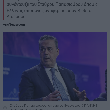
συνέντευξη του Σταύρου Παπασταύρου όπου ο
Έλληνας υπουργός αναφέρεται στον Κάθετο
Διάδρομο
Από
Newsroom
Σταύρος Παπασταύρου, υπουργός Ενέργειας © ΓΙΑΝΝΗΣ
ΠΑΝΑΓΟΠΟΥΛΟΣ/EUROKINISSI