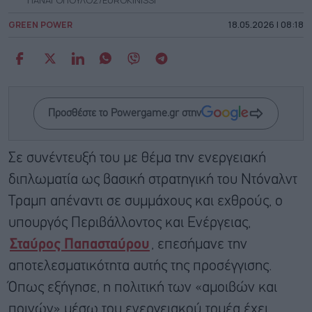
GREEN POWER
18.05.2026 | 08:18
Προσθέστε το Powergame.gr στην
Σε συνέντευξή του με θέμα την ενεργειακή
διπλωματία ως βασική στρατηγική του Ντόναλντ
Τραμπ απέναντι σε συμμάχους και εχθρούς, ο
υπουργός Περιβάλλοντος και Ενέργειας,
Σταύρος Παπασταύρου
, επεσήμανε την
αποτελεσματικότητα αυτής της προσέγγισης.
Όπως εξήγησε, η πολιτική των «αμοιβών και
ποινών» μέσω του ενεργειακού τομέα έχει