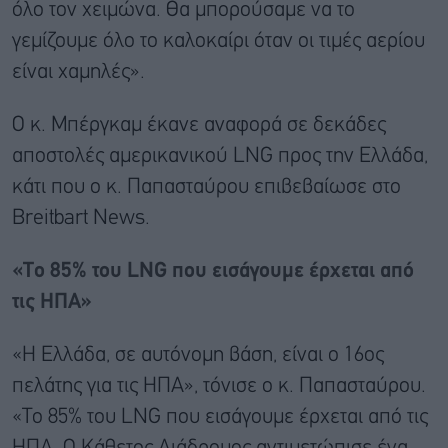
όλο τον χειμώνα. Θα μπορούσαμε να το
γεμίζουμε όλο το καλοκαίρι όταν οι τιμές αερίου
είναι χαμηλές».
Ο κ. Μπέργκαμ έκανε αναφορά σε δεκάδες
αποστολές αμερικανικού LNG προς την Ελλάδα,
κάτι που ο κ. Παπασταύρου επιβεβαίωσε στο
Breitbart News.
«Το 85% του LNG που εισάγουμε έρχεται από
τις ΗΠΑ»
«Η Ελλάδα, σε αυτόνομη βάση, είναι ο 16ος
πελάτης για τις ΗΠΑ», τόνισε ο κ. Παπασταύρου.
«Το 85% του LNG που εισάγουμε έρχεται από τις