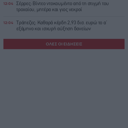
12:04
Σέρρες: Βίντεο ντοκουμέντο από τη στιγμή του
τροχαίου, μητέρα και γιος νεκροί
12:04
Τράπεζες: Καθαρά κέρδη 2,93 δισ. ευρώ το α’
εξάμηνο και ισχυρή αύξηση δανείων
ΟΛΕΣ ΟΙ ΕΙΔΗΣΕΙΣ