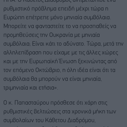
ΗΠΑ. Ο Κάθετος Διάδρομος αντιμετώπισε ένα
ρυθμιστικό πρόβλημα επειδή μέχρι τώρα η
Ευρώπη επέτρεπε μόνο μηνιαία συμβόλαια.
Μπορείτε να φανταστείτε το να προσπαθείς να
προμηθεύσεις την Ουκρανία με μηνιαία
συμβόλαια; Είναι κάτι το αδύνατο. Τώρα, μετά την
αλληλεπίδραση που είχαμε με τις άλλες χώρες
και με την Ευρωπαϊκή Ένωση ξεκινώντας από
τον επόμενο Οκτώβριο, η όλη ιδέα είναι ότι τα
συμβόλαια θα μπορούν να είναι μηνιαία,
τριμηνιαία και ετήσια».
Ο κ. Παπασταύρου πρόσθεσε ότι χάρη στις
ρυθμιστικές βελτιώσεις στα χρονικά μήκη των
συμβολαίων του Κάθετου Διαδρόμου,