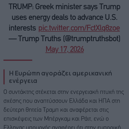
TRUMP: Greek minister says Trump
uses energy deals to advance U.S.
interests
pic.twitter.com/FctXlq8zoe
— Trump Truths (@trumptruthsbot)
May 17, 2026
Η Ευρώπη αγοράζει αμερικανική
ενέργεια
Ο συντάκτης στέκεται στην ενεργειακή πτυχή της
σχέσης που αναπτύσσουν Ελλάδα και ΗΠΑ στη
δεύτερη θητεία Τραμπ και αναφέρεται στις
επισκέψεις των Μπέργκαμ και Ράιτ, ενώ ο
Ελληνας υπουργός αναφέρει ότι στην εμπορική