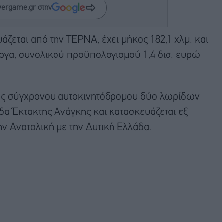
wergame.gr στην
άζεται από την ΤΕΡΝΑ, έχει μήκος 182,1 χλμ. και
έργα, συνολικού προϋπολογισμού 1,4 δισ. ευρώ
ενός σύγχρονου αυτοκινητόδρομου δύο λωρίδων
α Έκτακτης Ανάγκης και κατασκευάζεται εξ
ν Ανατολική με την Δυτική Ελλάδα.