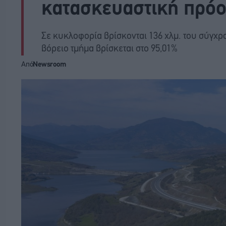
κατασκευαστική πρόο
Σε κυκλοφορία βρίσκονται 136 χλμ. του σύγχ
βόρειο τμήμα βρίσκεται στο 95,01%
Από
Newsroom