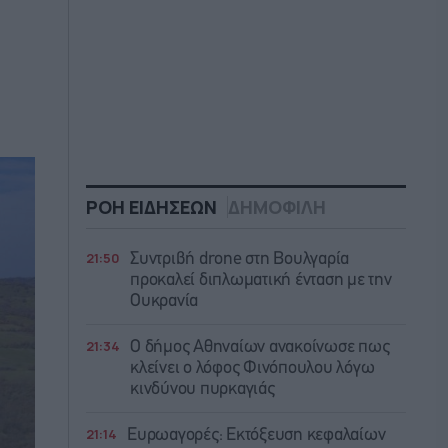
ΡΟΗ ΕΙΔΗΣΕΩΝ
ΔΗΜΟΦΙΛΗ
21:50
Συντριβή drone στη Βουλγαρία
προκαλεί διπλωματική ένταση με την
Ουκρανία
21:34
Ο δήμος Αθηναίων ανακοίνωσε πως
κλείνει ο λόφος Φινόπουλου λόγω
κινδύνου πυρκαγιάς
21:14
Ευρωαγορές: Εκτόξευση κεφαλαίων