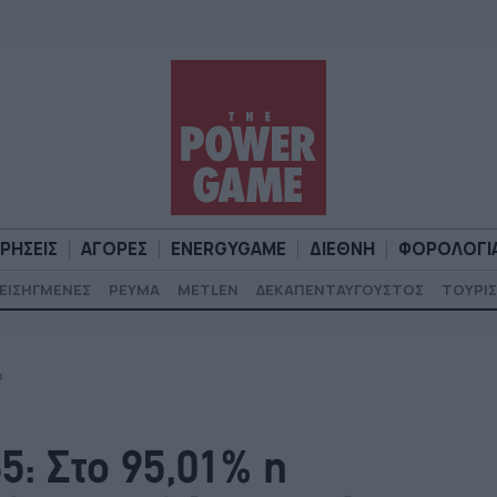
ΙΡΗΣΕΙΣ
ΑΓΟΡΕΣ
ENERGYGAME
ΔΙΕΘΝΗ
ΦΟΡΟΛΟΓΙ
ΕΙΣΗΓΜΕΝΕΣ
ΡΕΥΜΑ
METLEN
ΔΕΚΑΠΕΝΤΑΥΓΟΥΣΤΟΣ
ΤΟΥΡΙΣ
Α
ΕΠΙΧΕΙΡΗΣΕΙΣ
ΑΓΟΡΕΣ
ENERGYGAME
ΔΙΕΘΝΗ
Φ
α
5: Στο 95,01% η