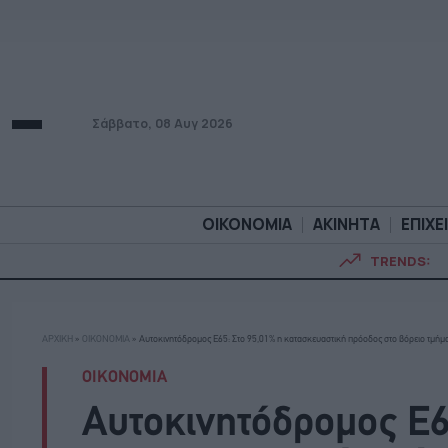
Σάββατο, 08 Αυγ 2026
ΟΙΚΟΝΟΜΙΑ
ΑΚΙΝΗΤΑ
ΕΠΙΧΕ
TRENDS:
ΟΙΚΟΝΟΜΙΑ
ΑΚΙΝΗΤ
ΑΡΧΙΚΗ
»
ΟΙΚΟΝΟΜΙΑ
»
Αυτοκινητόδρομος Ε65: Στο 95,01% η κατασκευαστική πρόοδος στο βόρειο τμήμ
ΟΙΚΟΝΟΜΙΑ
Αυτοκινητόδρομος Ε6