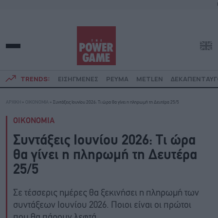
TRENDS:
ΕΙΣΗΓΜΕΝΕΣ
ΡΕΥΜΑ
METLEN
ΔΕΚΑΠΕΝΤΑΥ
ΑΡΧΙΚΗ
»
ΟΙΚΟΝΟΜΙΑ
»
Συντάξεις Ιουνίου 2026: Τι ώρα θα γίνει η πληρωμή τη Δευτέρα 25/5
ΟΙΚΟΝΟΜΙΑ
Συντάξεις Ιουνίου 2026: Τι ώρα
θα γίνει η πληρωμή τη Δευτέρα
25/5
Σε τέσσερις ημέρες θα ξεκινήσει η πληρωμή των
συντάξεων Ιουνίου 2026. Ποιοι είναι οι πρώτοι
που θα πάρουν λεφτά