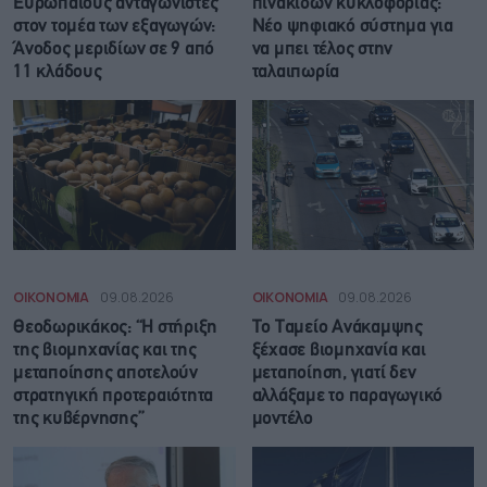
Ευρωπαίους ανταγωνιστές
πινακίδων κυκλοφορίας:
στον τομέα των εξαγωγών:
Νέο ψηφιακό σύστημα για
Άνοδος μεριδίων σε 9 από
να μπει τέλος στην
11 κλάδους
ταλαιπωρία
ΟΙΚΟΝΟΜΙΑ
09.08.2026
ΟΙΚΟΝΟΜΙΑ
09.08.2026
Θεοδωρικάκος: “Η στήριξη
Το Ταμείο Ανάκαμψης
της βιομηχανίας και της
ξέχασε βιομηχανία και
μεταποίησης αποτελούν
μεταποίηση, γιατί δεν
στρατηγική προτεραιότητα
αλλάξαμε το παραγωγικό
της κυβέρνησης”
μοντέλο