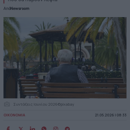
Από
Newsroom
Συντάξεις Ιουνίου 2026©pixabay
ΟΙΚΟΝΟΜΙΑ
21.05.2026 | 08:33