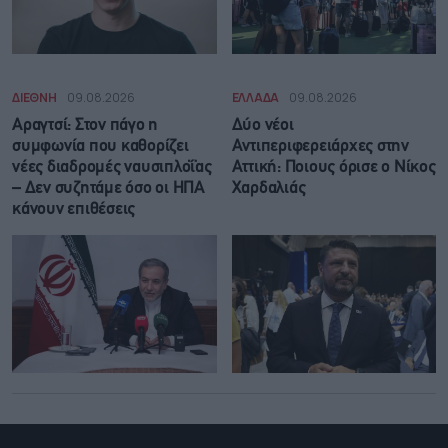
ΔΙΕΘΝΗ
09.08.2026
ΕΛΛΑΔΑ
09.08.2026
Αραγτσί: Στον πάγο η
Δύο νέοι
συμφωνία που καθορίζει
Αντιπεριφερειάρχες στην
νέες διαδρομές ναυσιπλοΐας
Αττική: Ποιους όρισε ο Νίκος
– Δεν συζητάμε όσο οι ΗΠΑ
Χαρδαλιάς
κάνουν επιθέσεις