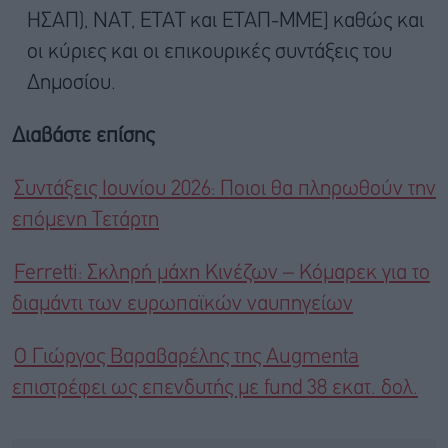
ΗΣΑΠ), ΝΑΤ, ΕΤΑΤ και ΕΤΑΠ-ΜΜΕ] καθώς και
οι κύριες και οι επικουρικές συντάξεις του
Δημοσίου.
Διαβάστε επίσης
Συντάξεις Ιουνίου 2026: Ποιοι θα πληρωθούν την
επόμενη Τετάρτη
Ferretti: Σκληρή μάχη Κινέζων – Κόμαρεκ για το
διαμάντι των ευρωπαϊκών ναυπηγείων
O Γιώργος Βαραβαρέλης της Augmenta
επιστρέφει ως επενδυτής με fund 38 εκατ. δολ.