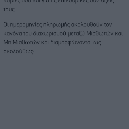
κύριες όσο και για τις επικουρικές συντάξεις
τους.
Οι ημερομηνίες πληρωμής ακολουθούν τον
κανόνα του διαχωρισμού μεταξύ Μισθωτών και
Μη Μισθωτών και διαμορφώνονται ως
ακολούθως: