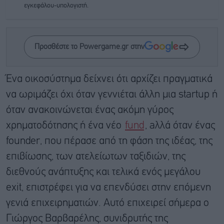
εγκεφάλου-υπολογιστή.
Προσθέστε το Powergame.gr στην
Ένα οικοσύστημα δείχνει ότι αρχίζει πραγματικά
να ωριμάζει όχι όταν γεννιέται άλλη μια startup ή
όταν ανακοινώνεται ένας ακόμη γύρος
χρηματοδότησης ή ένα νέο
fund
, aλλά όταν ένας
founder, που πέρασε από τη φάση της ιδέας, της
επιβίωσης, των ατελείωτων ταξιδιών, της
διεθνούς ανάπτυξης και τελικά ενός μεγάλου
exit, επιστρέφει για να επενδύσει στην επόμενη
γενιά επιχειρηματιών. Αυτό επιχειρεί σήμερα ο
Γιώργος Βαρβαρέλης, συνιδρυτής της