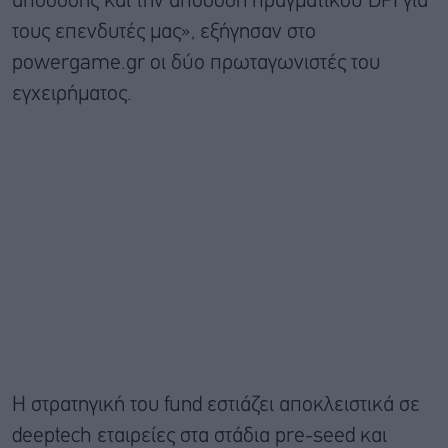
απόδοσης και την απόδοση πραγματικού DPI για
τους επενδυτές μας», εξήγησαν στο
powergame.gr οι δύο πρωταγωνιστές του
εγχειρήματος.
Η στρατηγική του fund εστιάζει αποκλειστικά σε
deeptech εταιρείες στα στάδια pre-seed και