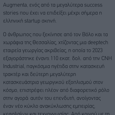
Augmenta, ενός από τα μεγαλύτερα success
stories που έχει να επιδείξει μέχρι σήμερα η
ελληνική startup σκηνή.
Ο άνθρωπος που ξεκίνησε από τον Βόλο και τα
χωράφια της Θεσσαλίας, χτίζοντας μια deeptech
εταιρεία γεωργίας ακριβείας, η οποία το 2023
εξαγοράστηκε έναντι 110 εκατ. δολ. από την CNH
Industrial, παγκόσμια ηγέτιδα στην κατασκευή
τρακτέρ και δεύτερη μεγαλύτερη
κατασκευάστρια γεωργικού εξοπλισμού στον
κόσμο, επιστρέφει πλέον από διαφορετικό ρόλο
στην αγορά: αυτόν του επενδυτή, ανοίγοντας
έναν νέο κύκλο ανακύκλωσης εμπειρίας,
κεφαλαίων και τεχνογνωσίας. Από κοινού με τη