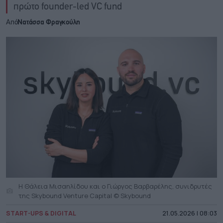
πρώτο founder-led VC fund
Από
Νατάσσα Φραγκούλη
Η Θάλεια Μισαηλίδου και ο Γιώργος Βαρβαρέλης, συνιδρυτές
της Skybound Venture Capital © Skybound
START-UPS & DIGITAL
21.05.2026 | 08:03