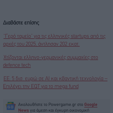
Διαβάστε επίσης
“Γερό ταμείο” για τις ελληνικές startups από τις
αρχές του 2025, άντλησαν 202 εκατ.
Χτίζονται ελληνο-γερμανικές συμμαχίες στο
defence tech
ΕΕ: 5 δισ. ευρώ σε AI και κβαντική τεχνολογία –
Eπιλέγει την EQT για το mega fund
Ακολουθήστε το Powergame.gr στο
Google
για άμεση και έγκυρη οικονομική
News