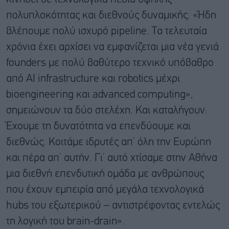
πολυπλοκότητας και διεθνούς δυναμικής. «Ήδη
βλέπουμε πολύ ισχυρό pipeline. Τα τελευταία
χρόνια έχει αρχίσει να εμφανίζεται μια νέα γενιά
founders με πολύ βαθύτερο τεχνικό υπόβαθρο
από AI infrastructure και robotics μέχρι
bioengineering και advanced computing»,
σημειώνουν τα δύο στελέχη. Και καταλήγουν:
Έχουμε τη δυνατότητα να επενδύουμε και
διεθνώς. Κοιτάμε ιδρυτές απ’ όλη την Ευρώπη
και πέρα απ’ αυτήν. Γι’ αυτό χτίσαμε στην Αθήνα
μια διεθνή επενδυτική ομάδα με ανθρώπους
που έχουν εμπειρία από μεγάλα τεχνολογικά
hubs του εξωτερικού – αντιστρέφοντας εντελώς
τη λογική του brain-drain».