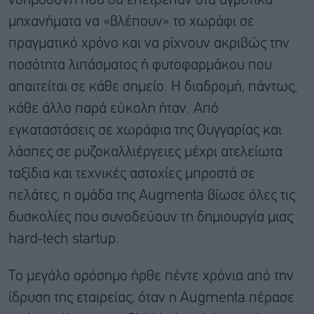
νοημοσύνη που θα επέτρεπαν στα αγροτικά
μηχανήματα να «βλέπουν» το χωράφι σε
πραγματικό χρόνο και να ρίχνουν ακριβώς την
ποσότητα λιπάσματος ή φυτοφαρμάκου που
απαιτείται σε κάθε σημείο. Η διαδρομή, πάντως,
κάθε άλλο παρά εύκολη ήταν. Από
εγκαταστάσεις σε χωράφια της Ουγγαρίας και
λάσπες σε ρυζοκαλλιέργειες μέχρι ατελείωτα
ταξίδια και τεχνικές αστοχίες μπροστά σε
πελάτες, η ομάδα της Augmenta βίωσε όλες τις
δυσκολίες που συνοδεύουν τη δημιουργία μιας
hard-tech startup.
Το μεγάλο ορόσημο ήρθε πέντε χρόνια από την
ίδρυση της εταιρείας, όταν η Augmenta πέρασε