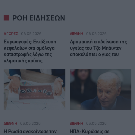
ΡΟΗ ΕΙΔΗΣΕΩΝ
ΑΓΟΡΕΣ
08.08.2026
ΔΙΕΘΝΗ
08.08.2026
Ευρωαγορές: Εκτόξευση
Δραματική επιδείνωση της
κεφαλαίων στα ομόλογα
υγείας του Τζο Μπάιντεν
καταστροφής λόγω της
αποκαλύπτει ο γιος του
κλιματικής κρίσης
ΔΙΕΘΝΗ
08.08.2026
ΔΙΕΘΝΗ
08.08.2026
Η Ρωσία ανακοίνωσε την
ΗΠΑ: Κυρώσεις σε