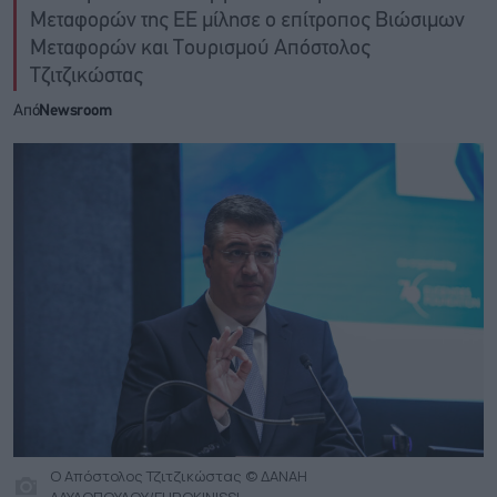
Μεταφορών της ΕΕ μίλησε ο επίτροπος Βιώσιμων
Μεταφορών και Τουρισμού Απόστολος
Τζιτζικώστας
Από
Newsroom
Ο Απόστολος Τζιτζικώστας © ΔΑΝΑΗ
ΔΑΥΛΟΠΟΥΛΟΥ/EUROKINISSI