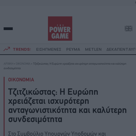
TRENDS:
ΕΙΣΗΓΜΕΝΕΣ
ΡΕΥΜΑ
METLEN
ΔΕΚΑΠΕΝΤΑΥ
ΑΡΧΙΚΗ
»
ΟΙΚΟΝΟΜΙΑ
»
Τζιτζικώστας: Η Ευρώπη χρειάζεται ισχυρότερη ανταγωνιστικότητα και καλύτερη
συνδεσιμότητα
ΟΙΚΟΝΟΜΙΑ
Τζιτζικώστας: Η Ευρώπη
χρειάζεται ισχυρότερη
ανταγωνιστικότητα και καλύτερη
συνδεσιμότητα
Στο Συμβούλιο Υπουργών Υποδομών και