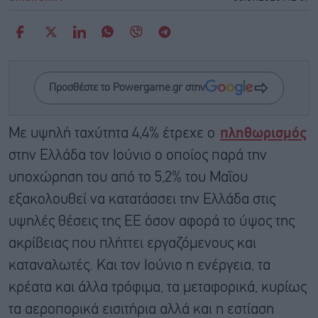
Προσθέστε το Powergame.gr στην
Με υψηλή ταχύτητα 4,4% έτρεχε ο
πληθωρισμός
στην Ελλάδα τον Ιούνιο ο οποίος παρά την
υποχώρηση του από το 5,2% του Μαΐου
εξακολουθεί να κατατάσσει την Ελλάδα στις
υψηλές θέσεις της ΕΕ όσον αφορά το ύψος της
ακρίβειας που πλήττει εργαζόμενους και
καταναλωτές. Και τον Ιούνιο η ενέργεια, τα
κρέατα και άλλα τρόφιμα, τα μεταφορικά, κυρίως
τα αεροπορικά εισιτήρια αλλά και η εστίαση