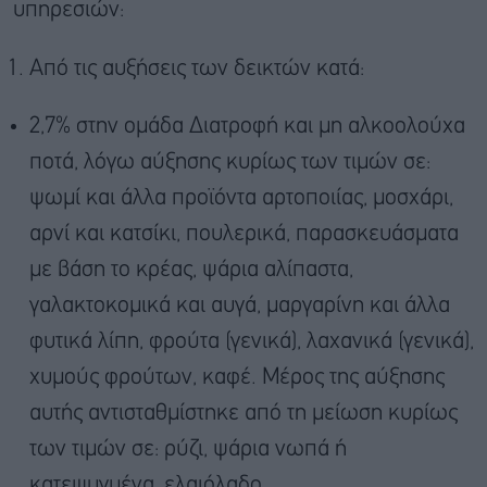
υπηρεσιών:
Από τις αυξήσεις των δεικτών κατά:
2,7% στην ομάδα Διατροφή και μη αλκοολούχα
ποτά, λόγω αύξησης κυρίως των τιμών σε:
ψωμί και άλλα προϊόντα αρτοποιίας, μοσχάρι,
αρνί και κατσίκι, πουλερικά, παρασκευάσματα
με βάση το κρέας, ψάρια αλίπαστα,
γαλακτοκομικά και αυγά, μαργαρίνη και άλλα
φυτικά λίπη, φρούτα (γενικά), λαχανικά (γενικά),
χυμούς φρούτων, καφέ. Μέρος της αύξησης
αυτής αντισταθμίστηκε από τη μείωση κυρίως
των τιμών σε: ρύζι, ψάρια νωπά ή
κατεψυγμένα, ελαιόλαδο.