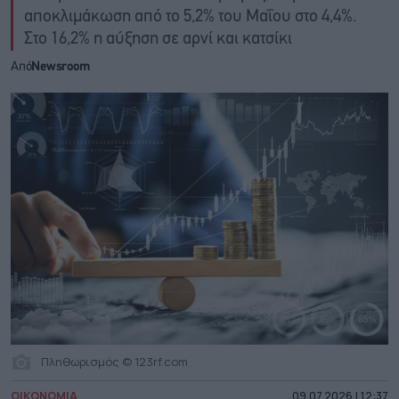
αποκλιμάκωση από το 5,2% του Μαΐου στο 4,4%.
Στο 16,2% η αύξηση σε αρνί και κατσίκι
Από
Newsroom
Πληθωρισμός © 123rf.com
ΟΙΚΟΝΟΜΙΑ
09.07.2026 | 12:37