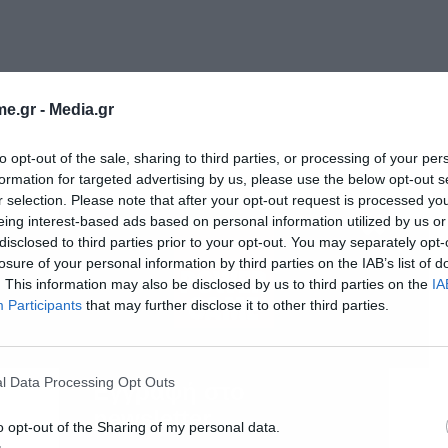
e.gr -
Media.gr
to opt-out of the sale, sharing to third parties, or processing of your per
formation for targeted advertising by us, please use the below opt-out s
r selection. Please note that after your opt-out request is processed y
eing interest-based ads based on personal information utilized by us or
disclosed to third parties prior to your opt-out. You may separately opt-
losure of your personal information by third parties on the IAB’s list of
. This information may also be disclosed by us to third parties on the
IA
Participants
that may further disclose it to other third parties.
l Data Processing Opt Outs
Εγγραφή στο
newsletter
o opt-out of the Sharing of my personal data.