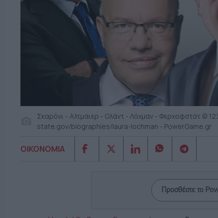
Σκαρόνι - Αλτμάιερ - Ολάντ - Λόχμαν - Φερχοφστάτ © 1
state.gov/biographies/laura-lochman - PowerGame.gr
ΟΙΚΟΝΟΜΙΑ
Προσθέστε το Po