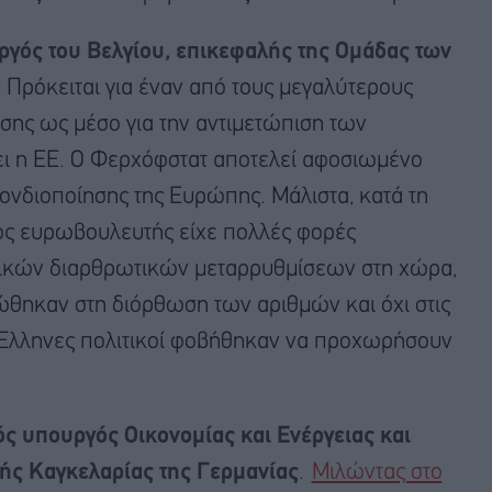
γός του Βελγίου, επικεφαλής της Ομάδας των
. Πρόκειται για έναν από τους μεγαλύτερους
ης ως μέσο για την αντιμετώπιση των
ι η ΕΕ. Ο Φερχόφστατ αποτελεί αφοσιωμένο
ονδιοποίησης της Ευρώπης. Μάλιστα, κατά τη
γος ευρωβουλευτής είχε πολλές φορές
ατικών διαρθρωτικών μεταρρυθμίσεων στη χώρα,
ρώθηκαν στη διόρθωση των αριθμών και όχι στις
οι Έλληνες πολιτικοί φοβήθηκαν να προχωρήσουν
ς υπουργός Οικονομίας και Ενέργειας και
ς Καγκελαρίας της Γερμανίας
.
Μιλώντας στο