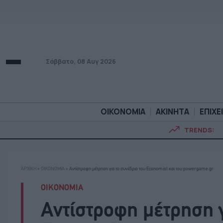
Σάββατο, 08 Αυγ 2026
ΟΙΚΟΝΟΜΙΑ
ΑΚΙΝΗΤΑ
ΕΠΙΧΕ
TRENDS:
ΟΙΚΟΝΟΜΙΑ
ΑΚΙΝΗΤ
ΑΡΧΙΚΗ
»
ΟΙΚΟΝΟΜΙΑ
»
Αντίστροφη μέτρηση για το συνέδριο του Economist και του powergame.gr
ΟΙΚΟΝΟΜΙΑ
Αντίστροφη μέτρηση γ