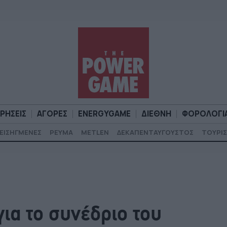
ΙΡΗΣΕΙΣ
ΑΓΟΡΕΣ
ENERGYGAME
ΔΙΕΘΝΗ
ΦΟΡΟΛΟΓΙ
ΕΙΣΗΓΜΕΝΕΣ
ΡΕΥΜΑ
METLEN
ΔΕΚΑΠΕΝΤΑΥΓΟΥΣΤΟΣ
ΤΟΥΡΙΣ
Α
ΕΠΙΧΕΙΡΗΣΕΙΣ
ΑΓΟΡΕΣ
ENERGYGAME
ΔΙΕΘΝΗ
Φ
ια το συνέδριο του