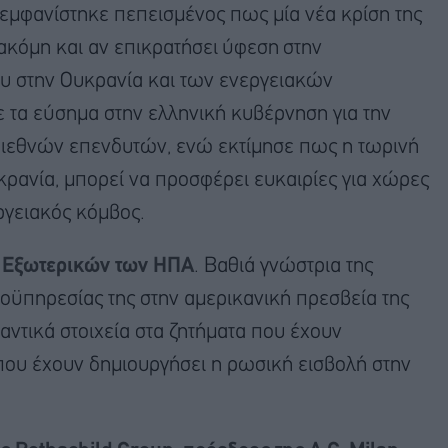
ς εμφανίστηκε πεπεισμένος πως μία νέα κρίση της
ακόμη και αν επικρατήσει ύφεση στην
υ στην Ουκρανία και των ενεργειακών
 τα εύσημα στην ελληνική κυβέρνηση για την
διεθνών επενδυτών, ενώ εκτίμησε πως η τωρινή
υκρανία, μπορεί να προσφέρει ευκαιρίες για χώρες
ργειακός κόμβος.
 Εξωτερικών των ΗΠΑ
. Βαθιά γνώστρια της
οϋπηρεσίας της στην αμερικανική πρεσβεία της
ντικά στοιχεία στα ζητήματα που έχουν
που έχουν δημιουργήσει η ρωσική εισβολή στην