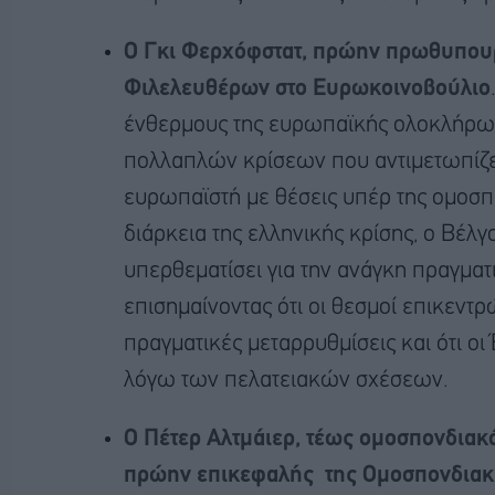
Ο Γκι Φερχόφστατ, πρώην πρωθυπουρ
Φιλελευθέρων στο Ευρωκοινοβούλιο
ένθερμους της ευρωπαϊκής ολοκλήρωσ
πολλαπλών κρίσεων που αντιμετωπίζε
ευρωπαϊστή με θέσεις υπέρ της ομοσπ
διάρκεια της ελληνικής κρίσης, ο Βέλ
υπερθεματίσει για την ανάγκη πραγμ
επισημαίνοντας ότι οι θεσμοί επικεντ
πραγματικές μεταρρυθμίσεις και ότι 
λόγω των πελατειακών σχέσεων.
Ο Πέτερ Αλτμάιερ, τέως ομοσπονδιακό
πρώην επικεφαλής της Ομοσπονδιακή