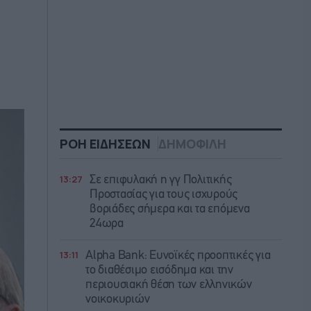
ΡΟΗ ΕΙΔΗΣΕΩΝ
ΔΗΜΟΦΙΛΗ
13:27
Σε επιφυλακή η γγ Πολιτικής
Προστασίας για τους ισχυρούς
βοριάδες σήμερα και τα επόμενα
24ωρα
13:11
Alpha Bank: Ευνοϊκές προοπτικές για
το διαθέσιμο εισόδημα και την
περιουσιακή θέση των ελληνικών
νοικοκυριών