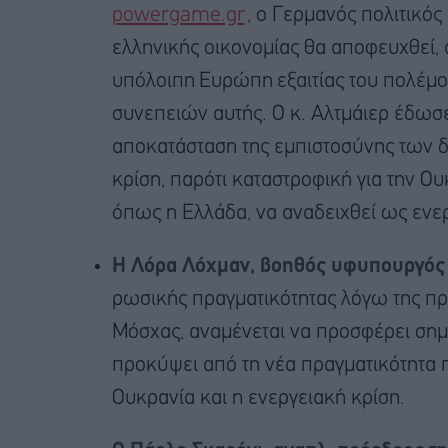
powergame.gr
, ο Γερμανός πολιτικό
ελληνικής οικονομίας θα αποφευχθεί, 
υπόλοιπη Ευρώπη εξαιτίας του πολέμο
συνεπειών αυτής. Ο κ. Αλτμάιερ έδωσε
αποκατάσταση της εμπιστοσύνης των 
κρίση, παρότι καταστροφική για την Ο
όπως η Ελλάδα, να αναδειχθεί ως ενε
Η Λόρα Λόχμαν, βοηθός υφυπουργός
ρωσικής πραγματικότητας λόγω της πρ
Μόσχας, αναμένεται να προσφέρει σημα
προκύψει από τη νέα πραγματικότητα 
Ουκρανία και η ενεργειακή κρίση.