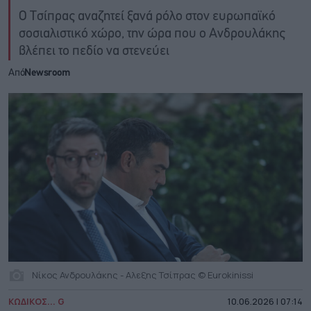
Ο Τσίπρας αναζητεί ξανά ρόλο στον ευρωπαϊκό
σοσιαλιστικό χώρο, την ώρα που ο Ανδρουλάκης
βλέπει το πεδίο να στενεύει
Από
Newsroom
Νίκος Ανδρουλάκης - Αλεξης Τσίπρας © Eurokinissi
ΚΩΔΙΚΟΣ... G
10.06.2026 | 07:14