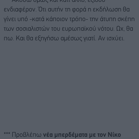
*** Ακούω όμως και κάτι άλλο, εξίσου
ενδιαφέρον. Ότι αυτήν τη φορά η εκδήλωση θα
γίνει υπό -κατά κάποιον τρόπο- την άτυπη σκέπη
των σοσιαλιστών του ευρωπαϊκού νότου. Ωχ, θα
πω. Και θα εξηγήσω αμέσως γιατί. Αν ισχύει.
*** Προβλέπω
νέα μπερδέματα με τον Νίκο