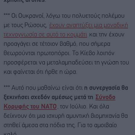
χρήσης drones
.
*** Οι Ουκρανοί, λόγω του πολυετούς πολέμου
με τους Ρώσους,
έχουν αναπτύξει μια μοναδική
τεχνογνωσία σε αυτό το κομμάτι
και την έχουν
προαγάγει σε τέτοιον βαθμό, που σήμερα
θεωρούνται πρωτοπόροι. Το Κίεβο λοιπόν
προσφέρεται να μεταλαμπαδεύσει τη γνώση του
και φαίνεται ότι ήρθε η ώρα.
*** Αυτό που μαθαίνω είναι ότι
η συνεργασία θα
ξεκινήσει σχεδόν αμέσως μετά τη
Σύνοδο
Κορυφής του ΝΑΤΟ
, τον Ιούλιο. Και όλα
δείχνουν ότι μια ισχυρή αμυντική βιομηχανία θα
στηθεί άμεσα στα πόδια της. Για το αμοιβαίο
καλό.