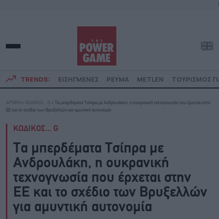
TRENDS:
ΕΙΣΗΓΜΕΝΕΣ
ΡΕΥΜΑ
METLEN
ΤΟΥΡΙΣΜΟΣ ΓΙ
ΑΡΧΙΚΗ
»
ΚΩΔΙΚΟΣ... G
»
Τα μπερδέματα Τσίπρα με Ανδρουλάκη, η ουκρανική τεχνογνωσία που έρχεται στην
ΕΕ και το σχέδιο των Βρυξελλών για αμυντική αυτονομία
ΚΩΔΙΚΟΣ... G
Τα μπερδέματα Τσίπρα με
Ανδρουλάκη, η ουκρανική
τεχνογνωσία που έρχεται στην
ΕΕ και το σχέδιο των Βρυξελλών
για αμυντική αυτονομία