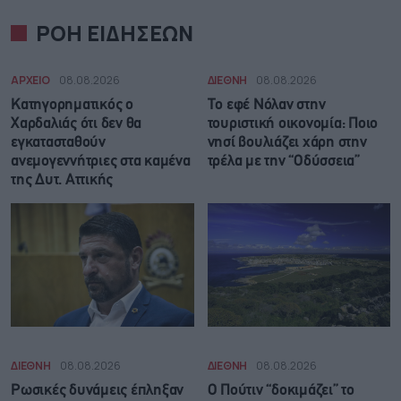
ΡΟΗ ΕΙΔΗΣΕΩΝ
ΑΡΧΕΙΟ
08.08.2026
ΔΙΕΘΝΗ
08.08.2026
Κατηγορηματικός ο
Το εφέ Νόλαν στην
Χαρδαλιάς ότι δεν θα
τουριστική οικονομία: Ποιο
εγκατασταθούν
νησί βουλιάζει χάρη στην
ανεμογεννήτριες στα καμένα
τρέλα με την “Οδύσσεια”
της Δυτ. Αττικής
ΔΙΕΘΝΗ
08.08.2026
ΔΙΕΘΝΗ
08.08.2026
Ρωσικές δυνάμεις έπληξαν
Ο Πούτιν “δοκιμάζει” το