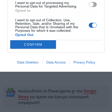
I want to opt-out of processing my
Δείτε τη συμφωνία δωρεάς
ΕΔΩ
Personal Data for Targeted Advertising.
Εγγραφή
Opted In
I want to opt-out of Collection, Use,
Retention, Sale, and/or Sharing of my
Personal Data that Is Unrelated with the
Purposes for which it was collected.
Opted Out
CONFIRM
Data Deletion
Data Access
Privacy Policy
Ακολουθήστε το Powergame.gr στο
Google
για άμεση και έγκυρη οικονομική
News
ενημέρωση!