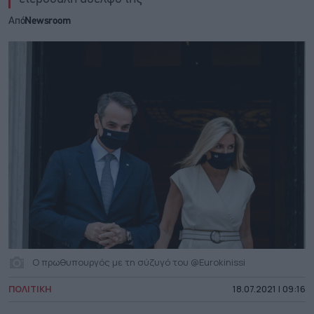
Από
Newsroom
Ο πρωθυπουργός με τη σύζυγό του @Eurokinissi
ΠΟΛΙΤΙΚΗ
18.07.2021 | 09:16