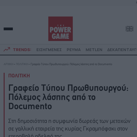
TRENDS:
ΕΙΣΗΓΜΕΝΕΣ
ΡΕΥΜΑ
METLEN
ΔΕΚΑΠΕΝΤΑΥ
ΑΡΧΙΚΗ
»
ΠΟΛΙΤΙΚΗ
»
Γραφείο Τύπου Πρωθυπουργού: Πόλεμος λάσπης από το Documento
ΠΟΛΙΤΙΚΗ
Γραφείο Τύπου Πρωθυπουργού:
Πόλεμος λάσπης από το
Documento
Στη δημοσιότητα η συμφωνία δωρεάς των μετοχών
σε γαλλική εταιρεία της κυρίας Γκραμπόφσκι στον
ετεροθαλή αδελφό της