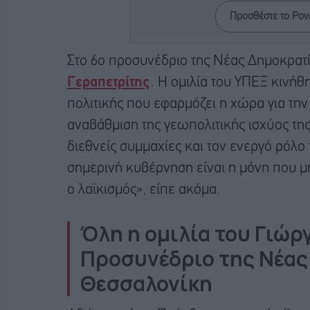
Προσθέστε το Po
Στο 6ο προσυνέδριο της Νέας Δημοκρατ
Γεραπετρίτης
. Η ομιλία του ΥΠΕΞ κινή
πολιτικής που εφαρμόζει η χώρα για την
αναβάθμιση της γεωπολιτικής ισχύος της,
διεθνείς συμμαχίες και τον ενεργό ρόλο
σημερινή κυβέρνηση είναι η μόνη που μπ
ο λαϊκισμός», είπε ακόμα.
Όλη η ομιλία του Γιώρ
Προσυνέδριο της Νέας
Θεσσαλονίκη