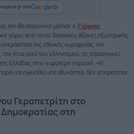
wergame.gr στην
ίας στη Θεσσαλονίκη μίλησε ο
Γιώργος
θηκε γύρω από πέντε βασικούς άξονες εξωτερικής
 υπεράσπιση της εθνικής κυριαρχίας, την
 την ήπια ισχύ του ελληνισμού, τις στρατηγικές
 της Ελλάδας στην ευρύτερη περιοχή. «Η
ορεί να εγγυηθεί υπευθυνότητα, δεν επιτρέπεται
γου Γεραπετρίτη στο
 Δημοκρατίας στη