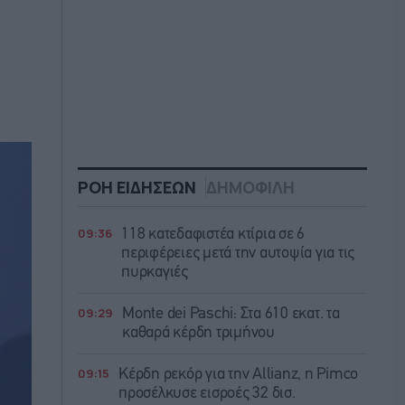
ΡΟΗ ΕΙΔΗΣΕΩΝ
ΔΗΜΟΦΙΛΗ
09:36
118 κατεδαφιστέα κτίρια σε 6
περιφέρειες μετά την αυτοψία για τις
πυρκαγιές
09:29
Monte dei Paschi: Στα 610 εκατ. τα
καθαρά κέρδη τριμήνου
09:15
Κέρδη ρεκόρ για την Allianz, η Pimco
προσέλκυσε εισροές 32 δισ.