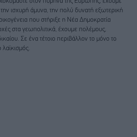
 βρισκόμαστε στον πυρήνα της Ευρώπης, έχουμε
, την ισχυρή άμυνα, την πολύ δυνατή εξωτερική
 οικογένεια που στήριξε η Νέα Δημοκρατία
χές στα γεωπολιτικά, έχουμε πολέμους,
καίου. Σε ένα τέτοιο περιβάλλον το μόνο το
ο λαϊκισμός.