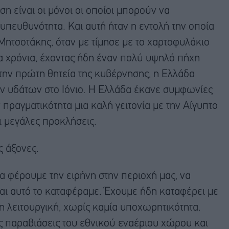
η είναι οι μόνοι οι οποίοι μπορούν να
υπευθυνότητα. Και αυτή ήταν η εντολή την οποία
τσοτάκης, όταν με τίμησε με το χαρτοφυλάκιο
α χρόνια, έχοντας ήδη έναν πολύ υψηλό πήχη
 την πρώτη θητεία της κυβέρνησης, η Ελλάδα
 υδάτων στο Ιόνιο. Η Ελλάδα έκανε συμφωνίες
ραγματικότητα μια καλή γειτονία με την Αίγυπτο
οι μεγάλες προκλήσεις.
ς άξονες.
 φέρουμε την ειρήνη στην περιοχή μας, να
και αυτό το καταφέραμε. Έχουμε ήδη καταφέρει με
η λειτουργική, χωρίς καμία υποχωρητικότητα.
 παραβιάσεις του εθνικού εναέριου χώρου και