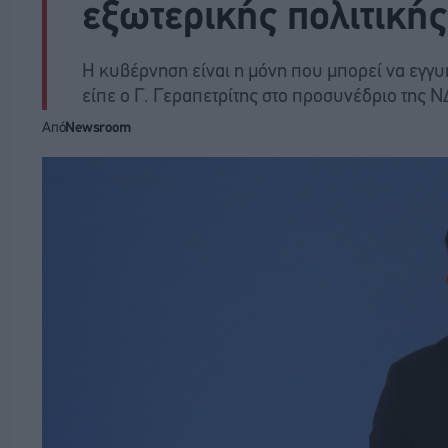
εξωτερικής πολιτικής
Η κυβέρνηση είναι η μόνη που μπορεί να εγγυη
είπε ο Γ. Γεραπετρίτης στο προσυνέδριο της Ν
Από
Newsroom