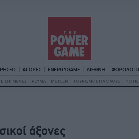
ΙΡΗΣΕΙΣ
ΑΓΟΡΕΣ
ENERGYGAME
ΔΙΕΘΝΗ
ΦΟΡΟΛΟΓΙ
ΕΙΣΗΓΜΕΝΕΣ
ΡΕΥΜΑ
METLEN
ΤΟΥΡΙΣΜΟΣ ΓΙΑ ΟΛΟΥΣ
ΦΩΤΙΕ
Α
ΕΠΙΧΕΙΡΗΣΕΙΣ
ΑΓΟΡΕΣ
ENERGYGAME
ΔΙΕΘΝΗ
Φ
ασικοί άξονες