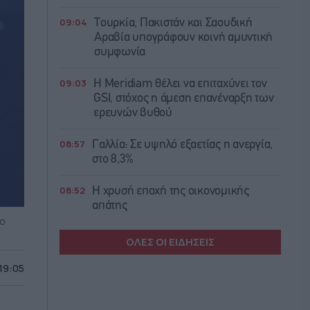
09:04
Τουρκία, Πακιστάν και Σαουδική
Αραβία υπογράφουν κοινή αμυντική
συμφωνία
09:03
Η Meridiam θέλει να επιταχύνει τον
GSI, στόχος η άμεση επανέναρξη των
ερευνών βυθού
08:57
Γαλλία: Σε υψηλό εξαετίας η ανεργία,
στο 8,3%
08:52
Η χρυσή εποχή της οικονομικής
απάτης
ρο
ΟΛΕΣ ΟΙ ΕΙΔΗΣΕΙΣ
 19:05