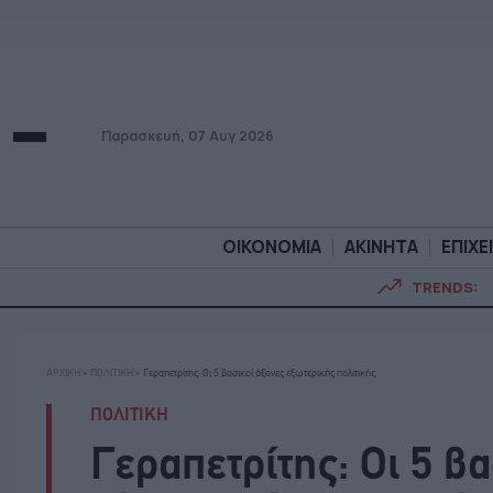
Παρασκευή, 07 Αυγ 2026
ΟΙΚΟΝΟΜΙΑ
ΑΚΙΝΗΤΑ
ΕΠΙΧΕ
TRENDS:
ΟΙΚΟΝΟΜΙΑ
ΑΚΙΝΗΤ
ΑΡΧΙΚΗ
»
ΠΟΛΙΤΙΚΗ
»
Γεραπετρίτης: Οι 5 βασικοί άξονες εξωτερικής πολιτικής
ΠΟΛΙΤΙΚΗ
Γεραπετρίτης: Οι 5 β