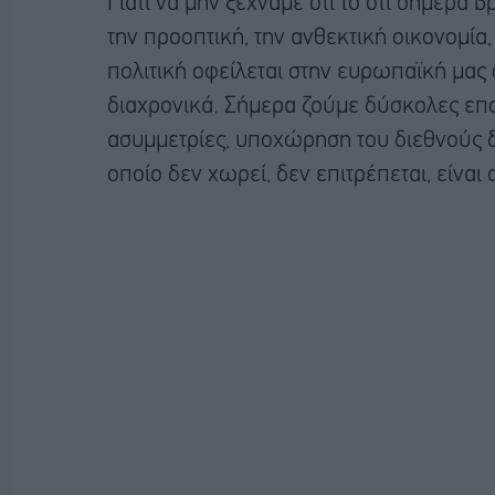
Γιατί να μην ξεχνάμε ότι το ότι σήμερα
την προοπτική, την ανθεκτική οικονομία
πολιτική οφείλεται στην ευρωπαϊκή μας
διαχρονικά. Σήμερα ζούμε δύσκολες επο
ασυμμετρίες, υποχώρηση του διεθνούς δι
οποίο δεν χωρεί, δεν επιτρέπεται, είναι 