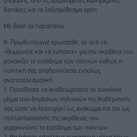
στέγασης, από τις αυξανόμενες καθημερινές
δαπάνες και τα ληξιπρόθεσμα χρέη.
Με βάση τα παραπάνω,
Κ. Πρωθυπουργέ ερωτάσθε, αν αντί να
«θυμώνετε και να λυπάστε» για την ακρίβεια που
ροκανίζει το εισόδημα των πολιτών καθώς η
πολιτική σας αποδεικνύεται εντελώς
αναποτελεσματική:
1. Προτίθεστε να αναθεωρήσετε το συνολικό
μίγμα των δημόσιων πολιτικών της Κυβέρνησής
σας ώστε να λειτουργεί ως ανάχωμα και όχι ως
πολλαπλασιαστής της ακρίβειας που
συρρικνώνει το εισόδημα των πολιτών;