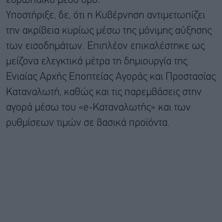
ευρωπαϊκό μέσο όρο.
Υποστήριξε, δε, ότι η Κυβέρνηση αντιμετωπίζει
την ακρίβεια κυρίως μέσω της μόνιμης αύξησης
των εισοδημάτων. Επιπλέον επικαλέστηκε ως
μείζονα ελεγκτικά μέτρα τη δημιουργία της
Ενιαίας Αρχής Εποπτείας Αγοράς και Προστασίας
Καταναλωτή, καθώς και τις παρεμβάσεις στην
αγορά μέσω του «e-Καταναλωτής» και των
ρυθμίσεων τιμών σε βασικά προϊόντα.