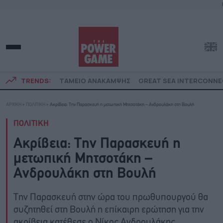
TRENDS:
ΤΑΜΕΙΟ ΑΝΑΚΑΜΨΗΣ
GREAT SEA INTERCONN
ΑΡΧΙΚΗ
»
ΠΟΛΙΤΙΚΗ
»
Ακρίβεια: Την Παρασκευή η μετωπική Μητσοτάκη – Ανδρουλάκη στη Βουλή
ΠΟΛΙΤΙΚΗ
Ακρίβεια: Την Παρασκευή η
μετωπική Μητσοτάκη –
Ανδρουλάκη στη Βουλή
Την Παρασκευή στην ώρα του πρωθυπουργού θα
συζητηθεί στη Βουλή η επίκαιρη ερώτηση για την
ακρίβεια κατέθεσε ο Νίκος Ανδρουλάκης