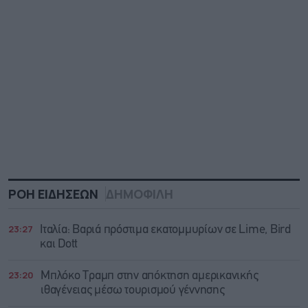
ΡΟΗ ΕΙΔΗΣΕΩΝ
ΔΗΜΟΦΙΛΗ
23:27
Ιταλία: Βαριά πρόστιμα εκατομμυρίων σε Lime, Bird
και Dott
23:20
Μπλόκο Τραμπ στην απόκτηση αμερικανικής
ιθαγένειας μέσω τουρισμού γέννησης