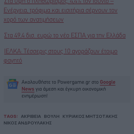
Στα ύψη ο πληθωρισμός, 4,4% τον Ιούνιο –
Ενέργεια, τρόφιμα και εισιτήρια σέρνουν τον
χορό των ανατιμήσεων
Στα 49,4 δισ. ευρώ το νέο ΕΣΠΑ για την Ελλάδα
ΙΕΛΚΑ: Τέσσερις στους 10 αγοράζουν έτοιμο
φαγητό
Ακολουθήστε το Powergame.gr στο
Google
για άμεση και έγκυρη οικονομική
News
ενημέρωση!
TAGS:
ΑΚΡΙΒΕΙΑ
ΒΟΥΛΗ
ΚΥΡΙΑΚΟΣ ΜΗΤΣΟΤΑΚΗΣ
ΝΙΚΟΣ ΑΝΔΡΟΥΛΑΚΗΣ