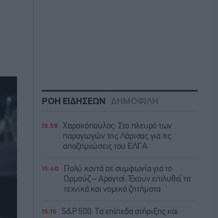
ΡΟΗ ΕΙΔΗΣΕΩΝ
ΔΗΜΟΦΙΛΗ
15:58
Χαρακόπουλος: Στο πλευρό των
παραγωγών της Λάρισας για τις
αποζημιώσεις του ΕΛΓΑ
15:40
Πολύ κοντά σε συμφωνία για το
Ορμούζ – Αραγτσί: Έχουν επιλυθεί τα
τεχνικά και νομικά ζητήματα
15:16
S&P 500: Τα επίπεδα στήριξης και