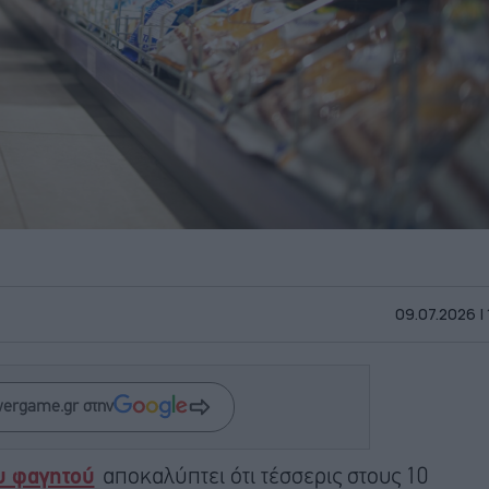
09.07.2026 |
wergame.gr στην
υ φαγητού
αποκαλύπτει ότι τέσσερις στους 10