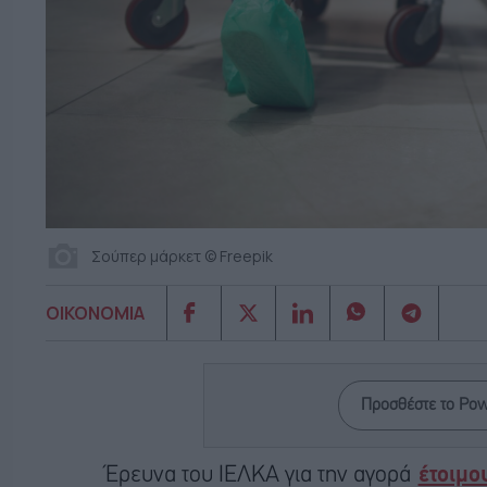
Σούπερ μάρκετ © Freepik
ΟΙΚΟΝΟΜΙΑ
Προσθέστε το Po
Έρευνα του ΙΕΛΚΑ για την αγορά
έτοιμο