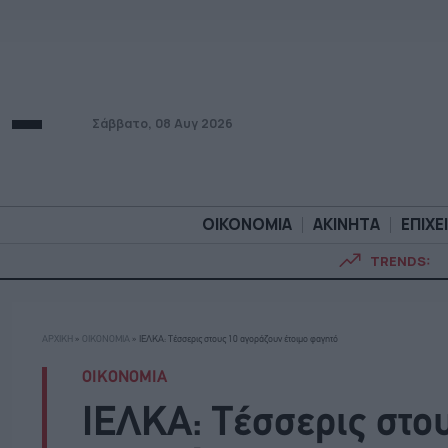
Σάββατο, 08 Αυγ 2026
ΟΙΚΟΝΟΜΙΑ
ΑΚΙΝΗΤΑ
ΕΠΙΧΕ
TRENDS:
ΟΙΚΟΝΟΜΙΑ
ΑΚΙΝΗΤ
ΑΡΧΙΚΗ
»
ΟΙΚΟΝΟΜΙΑ
»
ΙΕΛΚΑ: Τέσσερις στους 10 αγοράζουν έτοιμο φαγητό
ΟΙΚΟΝΟΜΙΑ
ΙΕΛΚΑ: Τέσσερις στο