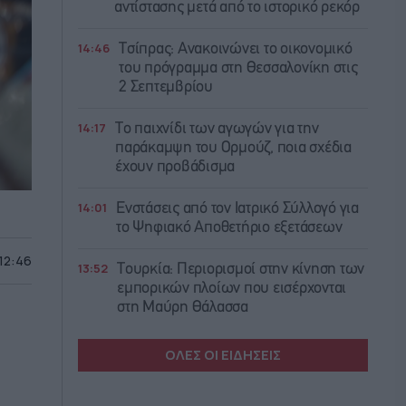
αντίστασης μετά από το ιστορικό ρεκόρ
14:46
Τσίπρας: Ανακοινώνει το οικονομικό
του πρόγραμμα στη Θεσσαλονίκη στις
2 Σεπτεμβρίου
14:17
Το παιχνίδι των αγωγών για την
παράκαμψη του Ορμούζ, ποια σχέδια
έχουν προβάδισμα
14:01
Ενστάσεις από τον Ιατρικό Σύλλογό για
το Ψηφιακό Αποθετήριο εξετάσεων
 12:46
13:52
Τουρκία: Περιορισμοί στην κίνηση των
εμπορικών πλοίων που εισέρχονται
στη Μαύρη Θάλασσα
ΟΛΕΣ ΟΙ ΕΙΔΗΣΕΙΣ