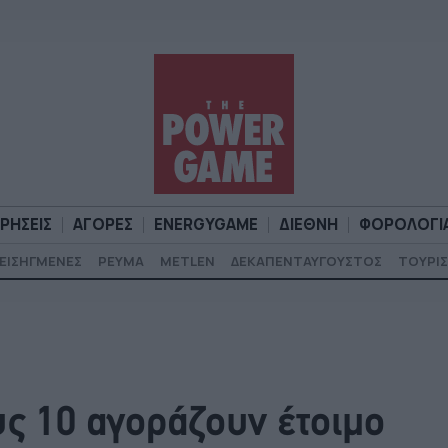
ΙΡΗΣΕΙΣ
ΑΓΟΡΕΣ
ENERGYGAME
ΔΙΕΘΝΗ
ΦΟΡΟΛΟΓΙ
ΕΙΣΗΓΜΕΝΕΣ
ΡΕΥΜΑ
METLEN
ΔΕΚΑΠΕΝΤΑΥΓΟΥΣΤΟΣ
ΤΟΥΡΙΣ
Α
ΕΠΙΧΕΙΡΗΣΕΙΣ
ΑΓΟΡΕΣ
ENERGYGAME
ΔΙΕΘΝΗ
Φ
υς 10 αγοράζουν έτοιμο