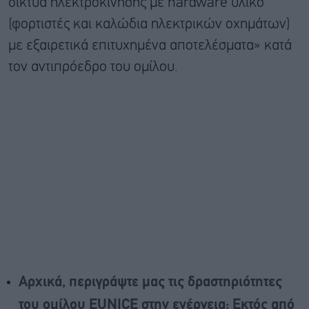
δίκτυα ηλεκτροκίνησης με hardware υλικό
(φορτιστές και καλώδια ηλεκτρικών οχημάτων)
με εξαιρετικά επιτυχημένα αποτελέσματα» κατά
τον αντιπρόεδρο του ομίλου.
Αρχικά, περιγράψτε μας τις δραστηριότητες
του ομίλου E
UNICE
στην ενέργεια; Εκτός από