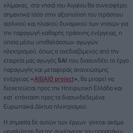
κλίμακας, στα νησιά του Αιγαίου θα συνεισφέρει
σημαντικά τόσο στην αξιοποίηση του τεράστιου
αιολικού και ηλιακού δυναμικού των νησιών για
την παραγωγή καθαρής πράσινης ενέργειας, η
οποία μέσω υποθαλάσσιων αγωγών
ηλεκτρισμού, όπως ο σχεδιαζόμενος από την
εταιρεία μας αγωγός
SAI
που διασυνδέει το έργο
παραγωγής και μεταφοράς ανανεώσιμης
ενέργειας
«
AIGAIO
project
»,
θα μπορεί να
διοχετεύεται προς την Ηπειρωτική Ελλάδα και
κατ’ επέκταση προς τα διασυνδεδεμένα
Ευρωπαϊκά Δίκτυα ηλεκτρισμού.
Η σημασία δε αυτών των έργων γίνεται ακόμα
μεγαλύτερη δια της συνέργειας του παραπάνω