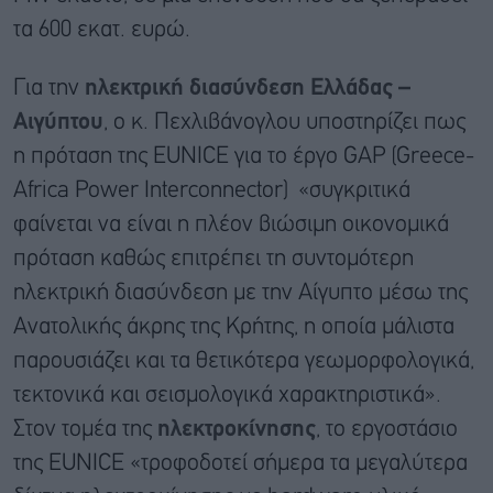
τα 600 εκατ. ευρώ.
Για την
ηλεκτρική διασύνδεση Ελλάδας –
Αιγύπτου
, ο κ. Πεχλιβάνογλου υποστηρίζει πως
η πρόταση της EUNICE για το έργο GAP (Greece-
Africa Power Interconnector) «συγκριτικά
φαίνεται να είναι η πλέον βιώσιμη οικονομικά
πρόταση καθώς επιτρέπει τη συντομότερη
ηλεκτρική διασύνδεση με την Αίγυπτο μέσω της
Ανατολικής άκρης της Κρήτης, η οποία μάλιστα
παρουσιάζει και τα θετικότερα γεωμορφολογικά,
τεκτονικά και σεισμολογικά χαρακτηριστικά».
Στον τομέα της
ηλεκτρoκίνησης
, το εργοστάσιο
της EUNICE «τροφοδοτεί σήμερα τα μεγαλύτερα