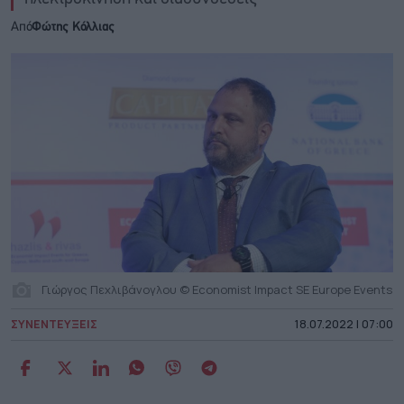
Από
Φώτης Κόλλιας
Γιώργος Πεχλιβάνογλου © Economist Impact SE Europe Events
ΣΥΝΕΝΤΕΥΞΕΙΣ
18.07.2022 | 07:00