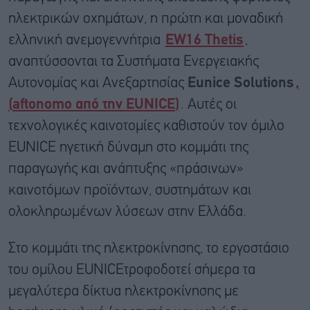
ηλεκτρικών οχημάτων, η πρώτη και μοναδική
ελληνική ανεμογεννήτρια
EW16 Thetis
,
αναπτύσσονται τα Συστήματα Ενεργειακής
Αυτονομίας και Ανεξαρτησίας
Eunice Solutions
,
(
aftonomo
από την
EUNICE
)
. Αυτές οι
τεχνολογικές καινοτομίες καθιστούν τον όμιλο
EUNICE ηγετική δύναμη στο κομμάτι της
παραγωγής και ανάπτυξης «πράσινων»
καινοτόμων προϊόντων, συστημάτων και
ολοκληρωμένων λύσεων στην Ελλάδα.
Στο κομμάτι της ηλεκτρoκίνησης, το εργοστάσιο
του ομίλου EUNICEτροφοδοτεί σήμερα τα
μεγαλύτερα δίκτυα ηλεκτροκίνησης με