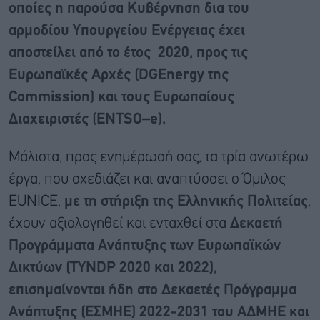
οποίες η παρούσα Κυβέρνηση δια του
αρμοδίου Υπουργείου Ενέργειας έχει
αποστείλει από το έτος 2020, προς τις
Ευρωπαϊκές Αρχές (
DGEnergy
της
Commission
) και τους Ευρωπαίους
Διαχειριστές (
ENTSO
–
e
).
Μάλιστα, προς ενημέρωσή σας, τα τρία ανωτέρω
έργα, που σχεδιάζει και αναπτύσσει ο Όμιλος
EUNICE,
με τη στήριξη της Ελληνικής Πολιτείας
,
έχουν αξιολογηθεί και ενταχθεί στα
Δεκαετή
Προγράμματα Ανάπτυξης των Ευρωπαϊκών
Δικτύων (
TYNDP
2020 και 2022),
επισημαίνονται ήδη στο Δεκαετές Πρόγραμμα
Ανάπτυξης (ΕΣΜΗΕ) 2022-2031 του ΑΔΜΗΕ και