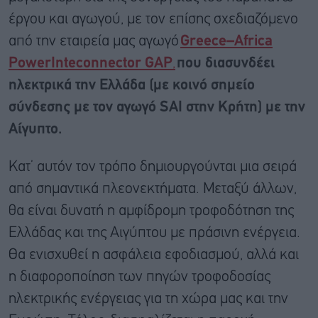
έργου και αγωγού, με τον επίσης σχεδιαζόμενο
από την εταιρεία μας αγωγό
Greece
–
Africa
PowerInteconnector
GAP
,
που διασυνδέει
ηλεκτρικά την Ελλάδα (με κοινό σημείο
σύνδεσης με τον αγωγό
SAI
στην Κρήτη) με την
Αίγυπτο.
Κατ’ αυτόν τον τρόπο δημιουργούνται μια σειρά
από σημαντικά πλεονεκτήματα. Μεταξύ άλλων,
θα είναι δυνατή η αμφίδρομη τροφοδότηση της
Ελλάδας και της Αιγύπτου με πράσινη ενέργεια.
Θα ενισχυθεί η ασφάλεια εφοδιασμού, αλλά και
η διαφοροποίηση των πηγών τροφοδοσίας
ηλεκτρικής ενέργειας για τη χώρα μας και την