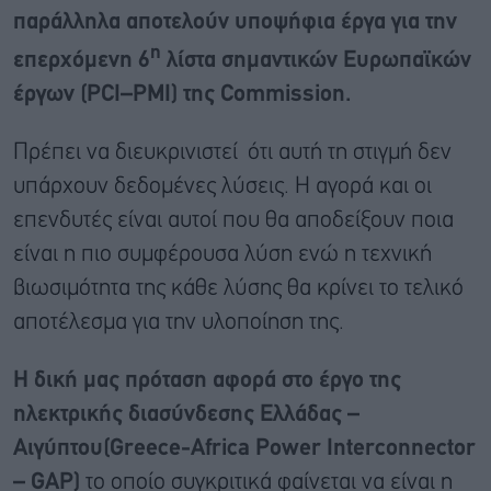
παράλληλα αποτελούν υποψήφια έργα για την
η
επερχόμενη 6
λίστα σημαντικών Ευρωπαϊκών
έργων (
PCI
–
PMI
) της
Commission
.
Πρέπει να διευκρινιστεί ότι αυτή τη στιγμή δεν
υπάρχουν δεδομένες λύσεις. Η αγορά και οι
επενδυτές είναι αυτοί που θα αποδείξουν ποια
είναι η πιο συμφέρουσα λύση ενώ η τεχνική
βιωσιμότητα της κάθε λύσης θα κρίνει το τελικό
αποτέλεσμα για την υλοποίηση της.
Η δική μας πρόταση αφορά στο έργο της
ηλεκτρικής διασύνδεσης Ελλάδας –
Αιγύπτου(Greece-Africa Power Interconnector
– GAP)
το οποίο συγκριτικά φαίνεται να είναι η