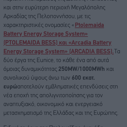
και στην ευρύτερη περιοχή Μεγαλόπολης
Αρκαδίας της Πελοποννήσου, με τις
χαρακτηριστικές ονομασίες «
Ptolemaida
Battery Energy Storage System»
(PTOLEMAIDA BESS) και «Arcadia Battery
Energy Storage System» (ARCADIA BESS).
Τα
δύο έργα της Eunice, το κάθε ένα από αυτά
όμοιας δυναμικότητας
250MW/1000MWh
και
συνολικού ύψους άνω των
600 εκατ.
ευρώ
αποτελούν εμβληματικές επενδύσεις στη
νέα εποχή της απολιγνιτοποίησης για τον
αναπτυξιακό, οικονομικό και ενεργειακό
μετασχηματισμό της Ελλάδας και της Ευρώπης.