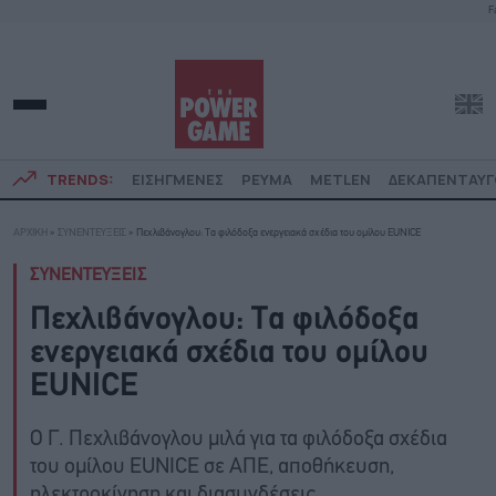
F
TRENDS:
ΕΙΣΗΓΜΕΝΕΣ
ΡΕΥΜΑ
METLEN
ΔΕΚΑΠΕΝΤΑΥ
ΑΡΧΙΚΗ
»
ΣΥΝΕΝΤΕΥΞΕΙΣ
»
Πεχλιβάνογλου: Τα φιλόδοξα ενεργειακά σχέδια του ομίλου EUNICE
ΣΥΝΕΝΤΕΥΞΕΙΣ
Πεχλιβάνογλου: Τα φιλόδοξα
ενεργειακά σχέδια του ομίλου
EUNICE
Ο Γ. Πεχλιβάνογλου μιλά για τα φιλόδοξα σχέδια
του ομίλου EUNICE σε ΑΠΕ, αποθήκευση,
ηλεκτροκίνηση και διασυνδέσεις