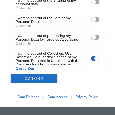
I want to opt-out of the Sharing of my
personal data.
Opted In
I want to opt-out of the Sale of my
Personal Data.
Αποδέχομαι τους
όρους χρήσης
*
Opted In
και την πολιτική απορρήτου
I want to opt-out of processing my
Personal Data for Targeted Advertising.
Εγγραφή
Opted In
I want to opt-out of Collection, Use,
Retention, Sale, and/or Sharing of my
Personal Data that Is Unrelated with the
Purposes for which it was collected.
Opted Out
CONFIRM
Αιολικό πάρκο © Eunice
Data Deletion
Data Access
Privacy Policy