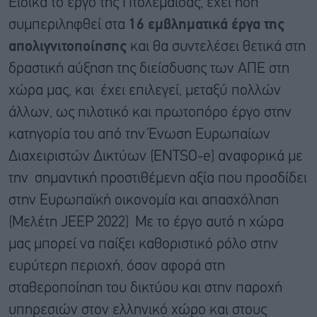
Ειδικά το έργο της Πτολεμαΐδας, έχει ήδη
συμπεριληφθεί στα
16 εμβληματικά έργα της
απολιγνιτοποίησης
και θα συντελέσει θετικά στη
δραστική αύξηση της διείσδυσης των ΑΠΕ στη
χώρα μας, και έχει επιλεγεί, μεταξύ πολλών
άλλων, ως πιλοτικό και πρωτοπόρο έργο στην
κατηγορία του από την Ένωση Ευρωπαίων
Διαχειριστών Δικτύων (ENTSO-e) αναφορικά με
την σημαντική προστιθέμενη αξία που προσδίδει
στην Ευρωπαϊκή οικονομία και απασχόληση
(Μελέτη JEEP 2022) Με το έργο αυτό η χώρα
μας μπορεί να παίξει καθοριστικό ρόλο στην
ευρύτερη περιοχή, όσον αφορά στη
σταθεροποίηση του δικτύου και στην παροχή
υπηρεσιών στον ελληνικό χώρο και στους