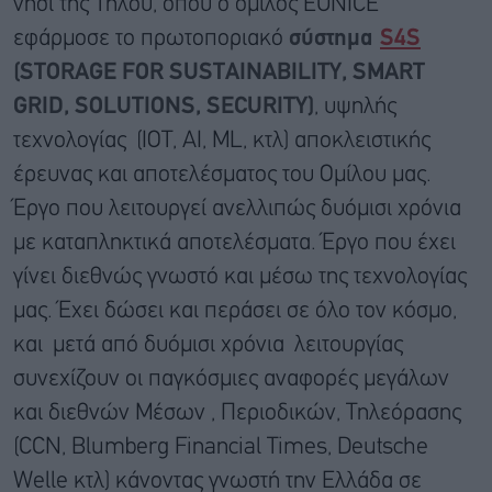
νησί της Τήλου, όπου ο όμιλος EUNICE
εφάρμοσε το πρωτοποριακό
σύστημα
S
4
S
(
STORAGE
FOR
SUSTAINABILITY
,
SMART
GRID
,
SOLUTIONS
,
SECURITY
)
, υψηλής
τεχνολογίας (ΙΟΤ, ΑΙ, ML, κτλ) αποκλειστικής
έρευνας και αποτελέσματος του Ομίλου μας.
Έργο που λειτουργεί ανελλιπώς δυόμισι χρόνια
με καταπληκτικά αποτελέσματα. Έργο που έχει
γίνει διεθνώς γνωστό και μέσω της τεχνολογίας
μας. Έχει δώσει και περάσει σε όλο τον κόσμο,
και μετά από δυόμισι χρόνια λειτουργίας
συνεχίζουν οι παγκόσμιες αναφορές μεγάλων
και διεθνών Μέσων , Περιοδικών, Τηλεόρασης
(CCN, Blumberg Financial Times, Deutsche
Welle κτλ) κάνοντας γνωστή την Ελλάδα σε