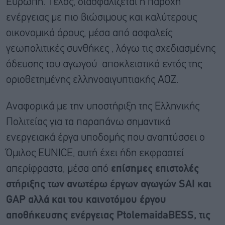
Ευρώπη. Τέλος, διασφαλίζεται η παροχή
ενέργειας με πιο βιώσιμους και καλύτερους
οικονομικά όρους, μέσα από ασφαλείς
γεωπολιτικές συνθήκες , λόγω τις σχεδιασμένης
όδευσης του αγωγού αποκλειστικά εντός της
οριοθετημένης ελληνοαιγυπτιακής ΑΟΖ.
Αναφορικά με την υποστήριξη της Ελληνικής
Πολιτείας για τα παραπάνω σημαντικά
ενεργειακά έργα υποδομής που αναπτύσσει ο
Όμιλος EUNICE, αυτή έχει ήδη εκφραστεί
απερίφραστα, μέσα από
επίσημες επιστολές
στήριξης των ανωτέρω έργων αγωγών
SAI
και
GAP
αλλά και του καινοτόμου έργου
αποθήκευσης ενέργειας
PtolemaidaBESS
, τις